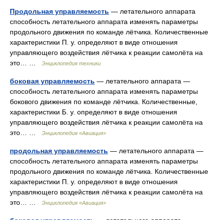
Продольная управляемость
— летательного аппарата
способность летательного аппарата изменять параметры
продольного движения по команде лётчика. Количественные
характеристики П. у. определяют в виде отношения
управляющего воздействия лётчика к реакции самолёта на
это… …
Энциклопедия техники
боковая управляемость
— летательного аппарата —
способность летательного аппарата изменять параметры
бокового движения по команде лётчика. Количественные,
характеристики Б. у. определяют в виде отношения
управляющего воздействия лётчика к реакции самолёта на
это… …
Энциклопедия «Авиация»
продольная управляемость
— летательного аппарата —
способность летательного аппарата изменять параметры
продольного движения по команде лётчика. Количественные
характеристики П. у. определяют в виде отношения
управляющего воздействия лётчика к реакции самолёта на
это… …
Энциклопедия «Авиация»