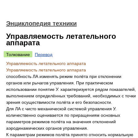
Энциклопедия техники
Управляемость летательного
аппарата
Толкование
Перевод
Управляемость летательного аппарата
Управляемость летательного аппарата
способность ЛА изменять режим полёта при отклонении
органов или рычагов управления. При практическом
использовании понятие У. характеризуется рядом показателей,
выполнением определённых требований, необходимых с точки
зрения осуществимости полёта и его безопасности.
Для ЛА с чисто механической системой управления У.
количественно оценивается по приращениям основных
параметров режимов полёта на значения отклонений
аэродинамических органов управления.
К параметрам режимов полёта принято относить нормальную