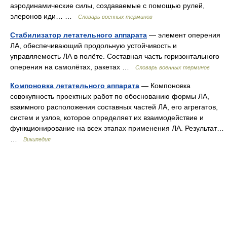
аэродинамические силы, создаваемые с помощью рулей,
элеронов иди… …
Словарь военных терминов
Стабилизатор летательного аппарата
— элемент оперения
ЛА, обеспечивающий продольную устойчивость и
управляемость ЛА в полёте. Составная часть горизонтального
оперения на самолётах, ракетах …
Словарь военных терминов
Компоновка летательного аппарата
— Компоновка
совокупность проектных работ по обоснованию формы ЛА,
взаимного расположения составных частей ЛА, его агрегатов,
систем и узлов, которое определяет их взаимодействие и
функционирование на всех этапах применения ЛА. Результат…
…
Википедия