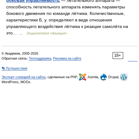
боковая управляемость
— летательного аппарата —
способность летательного аппарата изменять параметры
бокового движения по команде лётчика. Количественные,
характеристики Б. у. определяют в виде отношения
управляющего воздействия лётчика к реакции самолёта на
это… …
Энциклопедия «Авиация»
© Академик, 2000-2026
18+
Обратная связь:
Техподдержка
,
Реклама на сайте
👣 Путешествия
Экспорт словарей на сайты
, сделанные на PHP,
Joomla,
Drupal,
WordPress, MODx.