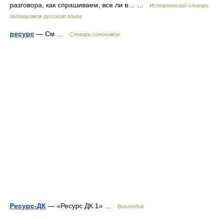
разговора, как спрашиваем, все ли в… …
Исторический словарь
галлицизмов русского языка
ресурс
— См …
Словарь синонимов
Ресурс-ДК
— «Ресурс ДК 1» …
Википедия