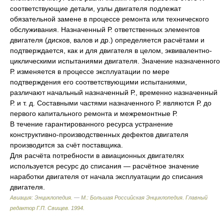
соответствующие детали, узлы двигателя подлежат
обязательной замене в процессе ремонта или технического
обслуживания. Назначенный Р. ответственных элементов
двигателя (дисков, валов и др.) определяется расчётами и
подтверждается, как и для двигателя в целом, эквивалентно-
циклическими испытаниями двигателя. Значение назначенного
Р. изменяется в процессе эксплуатации по мере
подтверждения его соответствующими испытаниями,
различают начальный назначенный Р., временно назначенный
Р. и т. д. Составными частями назначенного Р. являются Р. до
первого капитального ремонта и межремонтные Р.
В течение гарантированного ресурса устранение
конструктивно-производственных дефектов двигателя
производится за счёт поставщика.
Для расчёта потребности в авиационных двигателях
используется ресурс до списания — расчётное значение
наработки двигателя от начала эксплуатации до списания
двигателя.
Авиация: Энциклопедия. — М.: Большая Российская Энциклопедия
.
Главный
редактор Г.П. Свищев
.
1994
.