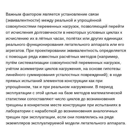
Важным фактором является установление связи
(эквивалентности) между реальной и упрощённой
совокупностями переменных нагрузок, позволяющей перейти
от исчисления долговечности в некоторых условных циклах к
исчислению их в лётных часах, полётах или других единицах
реального функционирования летательного аппарата или его
агрегатов. При проектировании эквивалентность определяется
с помощью ряда известных расчётных методов (например,
путём систематизации совокупностей переменных нагрузок,
учётом асимметрии циклов нагружения, на основе гипотезы
линейного суммирования усталостных повреждений); в ходе
прямых испытаний элементов конструкции как при
упрощённом, так и при реальном нагружении. В период
эксплуатации с этой целью на базе методов математической
статистики сопоставляют число циклов до возникновения
трещины в конкретном месте конструкции при испытаниях в
лаборатории с наработкой до возникновения аналогичных
трещин при эксплуатации, если они появлялись на ряде
экземпляров эксплуатируемой модели летательного аппарата.