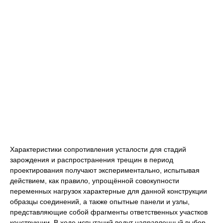
Характеристики сопротивления усталости для стадий
зарождения и распространения трещин в период
проектирования получают экспериментально, испытывая
действием, как правило, упрощённой совокупности
переменных нагрузок характерные для данной конструкции
образцы соединений, а также опытные панели и узлы,
представляющие собой фрагменты ответственных участков
конструкции. В ходе испытаний ведут направленный выбор