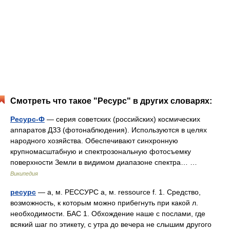
Смотреть что такое "Ресурс" в других словарях:
Ресурс-Ф
— серия советских (российских) космических
аппаратов ДЗЗ (фотонаблюдения). Используются в целях
народного хозяйства. Обеспечивают синхронную
крупномасштабную и спектрозональную фотосъемку
поверхности Земли в видимом диапазоне спектра… …
Википедия
ресурс
— а, м. РЕССУРС а, м. ressource f. 1. Средство,
возможность, к которым можно прибегнуть при какой л.
необходимости. БАС 1. Обхождение наше с послами, где
всякий шаг по этикету, с утра до вечера не слышим другого