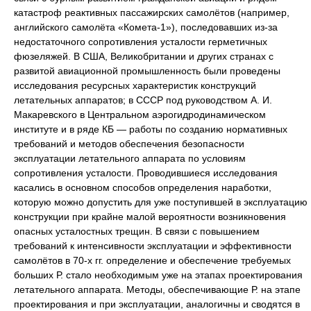
катастроф реактивных пассажирских самолётов (например,
английского самолёта «Комета-1»), последовавших из-за
недостаточного сопротивления усталости герметичных
фюзеляжей. В США, Великобритании и других странах с
развитой авиационной промышленность были проведены
исследования ресурсных характеристик конструкций
летательных аппаратов; в СССР под руководством А. И.
Макаревского в Центральном аэрогидродинамическом
институте и в ряде КБ — работы по созданию нормативных
требований и методов обеспечения безопасности
эксплуатации летательного аппарата по условиям
сопротивления усталости. Проводившиеся исследования
касались в основном способов определения наработки,
которую можно допустить для уже поступившей в эксплуатацию
конструкции при крайне малой вероятности возникновения
опасных усталостных трещин. В связи с повышением
требований к интенсивности эксплуатации и эффективности
самолётов в 70-х гг. определение и обеспечение требуемых
больших Р. стало необходимым уже на этапах проектирования
летательного аппарата. Методы, обеспечивающие Р. на этапе
проектирования и при эксплуатации, аналогичны и сводятся в