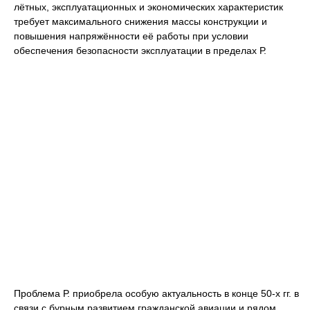
лётных, эксплуатационных и экономических характеристик
требует максимального снижения массы конструкции и
повышения напряжённости её работы при условии
обеспечения безопасности эксплуатации в пределах Р.
Проблема Р. приобрела особую актуальность в конце 50-х гг. в
связи с бурным развитием гражданской авиации и рядом