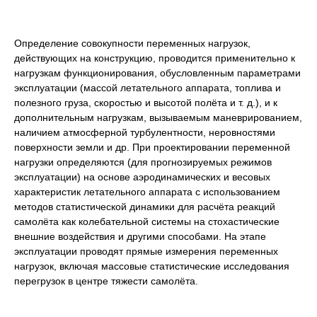
Определение совокупности переменных нагрузок,
действующих на конструкцию, проводится применительно к
нагрузкам функционирования, обусловленным параметрами
эксплуатации (массой летательного аппарата, топлива и
полезного груза, скоростью и высотой полёта и т. д.), и к
дополнительным нагрузкам, вызываемым маневрированием,
наличием атмосферной турбулентности, неровностями
поверхности земли и др. При проектировании переменной
нагрузки определяются (для прогнозируемых режимов
эксплуатации) на основе аэродинамических и весовых
характеристик летательного аппарата с использованием
методов статистической динамики для расчёта реакций
самолёта как колебательной системы на стохастические
внешние воздействия и другими способами. На этапе
эксплуатации проводят прямые измерения переменных
нагрузок, включая массовые статистические исследования
перегрузок в центре тяжести самолёта.