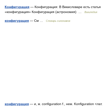
Конфигурация
— Конфигурация: В Викисловаре есть статья
«конфигурация» Конфигурация (астрономия) …
Википедия
конфигурация
— См …
Словарь синонимов
конфигурация
— и, ж. configuration f., нем. Konfiguration <лат.