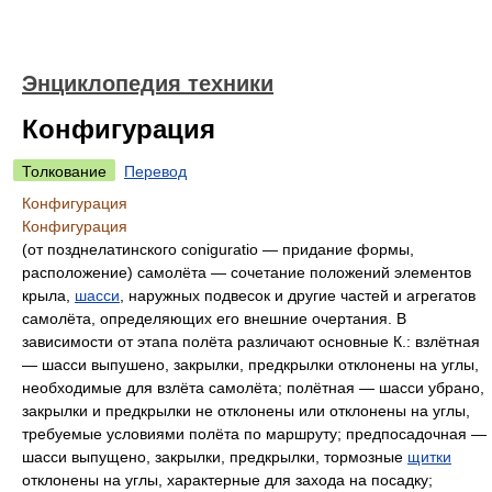
Энциклопедия техники
Конфигурация
Толкование
Перевод
Конфигурация
Конфигурация
(от позднелатинского coniguratio — придание формы,
расположение) самолёта — сочетание положений элементов
крыла,
шасси
, наружных подвесок и другие частей и агрегатов
самолёта, определяющих его внешние очертания. В
зависимости от этапа полёта различают основные К.: взлётная
— шасси выпушено, закрылки, предкрылки отклонены на углы,
необходимые для взлёта самолёта; полётная — шасси убрано,
закрылки и предкрылки не отклонены или отклонены на углы,
требуемые условиями полёта по маршруту; предпосадочная —
шасси выпущено, закрылки, предкрылки, тормозные
щитки
отклонены на углы, характерные для захода на посадку;