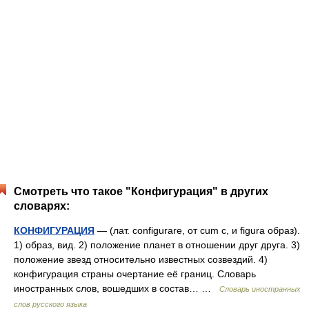
Смотреть что такое "Конфигурация" в других
словарях:
КОНФИГУРАЦИЯ
— (лат. configurare, от cum с, и figura образ).
1) образ, вид. 2) положение планет в отношении друг друга. 3)
положение звезд относительно известных созвездий. 4)
конфигурация страны очертание её границ. Словарь
иностранных слов, вошедших в состав… …
Словарь иностранных
слов русского языка