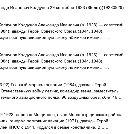
ндр Иванович Колдунов 29 сентября 1923 (85 лет)(19230929)
Колдунов Колдунов Александр Иванович (р. 1923) — советский
984), дважды Герой Советского Союза (1944, 1948).
инскую военную авиационную школу лётчиков имени… …
Колдунов Колдунов Александр Иванович (р. 1923) — советский
984), дважды Герой Советского Союза (1944, 1948).
инскую военную авиационную школу лётчиков имени… …
 92) Главный маршал авиации (1984), дважды Герой
 Отечественную войну летчик, командир звена, заместитель
тельного авиационного полка. 96 воздушных боев, сбил 46…
.9.1923, деревня Мощиново, ныне Монастырщинского района
ник, генерал полковник авиации (1971), дважды Герой
. Член КПСС с 1944. Родился в семье крестьянина. В… …