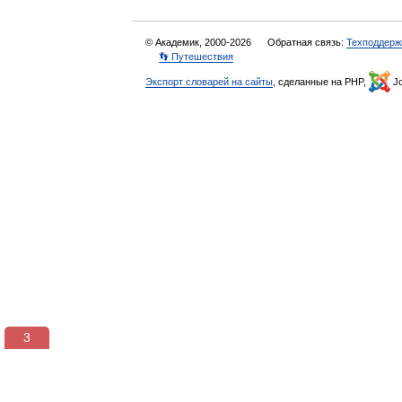
© Академик, 2000-2026
Обратная связь:
Техподдерж
👣 Путешествия
Экспорт словарей на сайты
, сделанные на PHP,
Jo
3