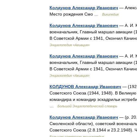
Колдунов Александр Иванович
— Алекса
Место рождения Смо …
Википедия
Колдунов Александр Иванович
— А. И. 
военачальник, Главный маршал авиации (1
В Советской Армии с 1941, Окончил Кач
Энциклопедия «Авиация»
Колдунов Александр Иванович
— А. И. 
военачальник, Главный маршал авиации (1
В Советской Армии с 1941, Окончил Кач
Энциклопедия «Авиация»
КОЛДУНОВ Александр Иванович
— (1923
Советского Союза (1944, 1948). В Великую
командира и командир эскадрильи истреби
…
Большой Энциклопедический словарь
Колдунов Александр Иванович
— (р. 20
Смоленской области), советский военачаль
Советского Союза (2.8.1944 и 23.2.1948)
Большая советская энциклопедия