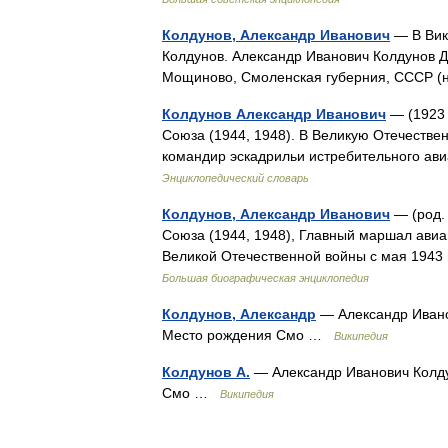
Колдунов, Александр Иванович
— В Вики
Колдунов. Александр Иванович Колдунов Д
Мощиново, Смоленская губерния, СССР
Колдунов Александр Иванович
— (1923 
Союза (1944, 1948). В Великую Отечествен
командир эскадрильи истребительного ав
Энциклопедический словарь
Колдунов, Александр Иванович
— (род. 
Союза (1944, 1948), Главный маршал авиац
Великой Отечественной войны с мая 1943
Большая биографическая энциклопедия
Колдунов, Александр
— Александр Иванов
Место рождения Смо …
Википедия
Колдунов А.
— Александр Иванович Колду
Смо …
Википедия