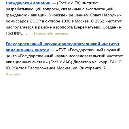
гражданской авиации
— (ГосНИИ ГА) институт,
разрабатывающий вопросы, связанные с эксплуатацией
гражданской авиации. Учреждён решением Совет Народных
Комиссаров СССР в октябре 1930 в Москве. С 1962 институт
располагается в районе аэропорта Шереметьево. Создание
ГосНИИ… …
Энциклопедия техники
Государственный научно-исследовательский институт
авиационных систем
— ФГУП «Государственный научный
центр «Государственный научно исследовательский институт
авиационных систем» (ГосНИИАС) Директор чл. корр. РАН С.
Ю. Желтов Расположение Москва, ул. Викторенко, 7 …
Википедия