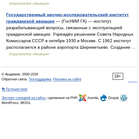
Энциклопедия «Авиация»
Государственный научно-исследовательский институт
гражданской авиации
— (ГосНИИ ГА) — институт,
разрабатывающий вопросы, связанные с эксплуатацией
гражданской авиации. Учреждён решением Совета Народных
Комиссаров СССР в октябре 1930 в Москве. С 1962 институт
располагается в районе аэропорта Шереметьево. Создание …
Энциклопедия «Авиация»
© Академик, 2000-2026
18+
Обратная связь:
Техподдержка
,
Реклама на сайте
👣 Путешествия
Экспорт словарей на сайты
, сделанные на PHP,
Joomla,
Drupal,
WordPress, MODx.