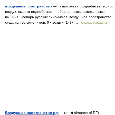
воздушное пространство
— пятый океан, поднебесье, эфир,
воздух, высота поднебесная, небесная высь, высота, высь,
вышина Словарь русских синонимов. воздушное пространство
сущ., кол во синонимов: 9 • воздух (14) • …
Словарь синонимов
Воздушное пространство рф
— (англ airspace of RF)