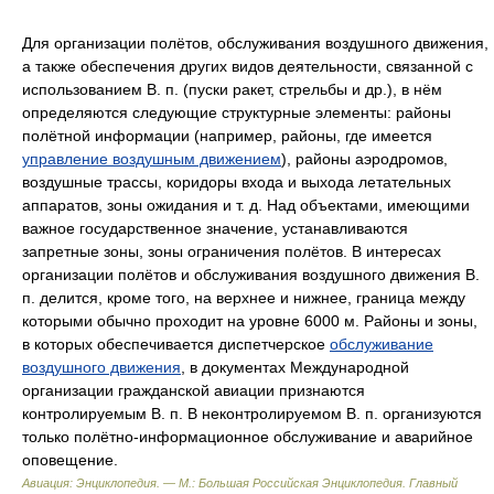
Для организации полётов, обслуживания воздушного движения,
а также обеспечения других видов деятельности, связанной с
использованием В. п. (пуски ракет, стрельбы и др.), в нём
определяются следующие структурные элементы: районы
полётной информации (например, районы, где имеется
управление воздушным движением
), районы аэродромов,
воздушные трассы, коридоры входа и выхода летательных
аппаратов, зоны ожидания и т. д. Над объектами, имеющими
важное государственное значение, устанавливаются
запретные зоны, зоны ограничения полётов. В интересах
организации полётов и обслуживания воздушного движения В.
п. делится, кроме того, на верхнее и нижнее, граница между
которыми обычно проходит на уровне 6000 м. Районы и зоны,
в которых обеспечивается диспетчерское
обслуживание
воздушного движения
, в документах Международной
организации гражданской авиации признаются
контролируемым В. п. В неконтролируемом В. п. организуются
только полётно-информационное обслуживание и аварийное
оповещение.
Авиация: Энциклопедия. — М.: Большая Российская Энциклопедия
.
Главный