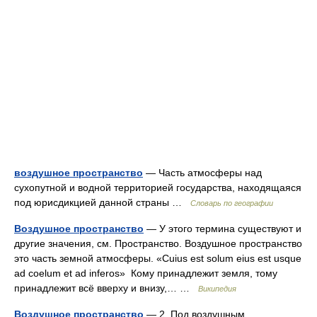
воздушное пространство
— Часть атмосферы над
сухопутной и водной территорией государства, находящаяся
под юрисдикцией данной страны …
Словарь по географии
Воздушное пространство
— У этого термина существуют и
другие значения, см. Пространство. Воздушное пространство
это часть земной атмосферы. «Cuius est solum eius est usque
ad coelum et ad inferos» Кому принадлежит земля, тому
принадлежит всё вверху и внизу,… …
Википедия
Воздушное пространство
— 2. Под воздушным