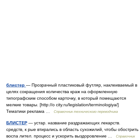
блистер
— Прозрачный пластиковый футляр, наклеиваемый в
целях сокращения количества краж на оформленную
типографским способом карточку, в который помещаются
мелкие товары. [http://o city.ru/legislation/terminologiya/]
Тематики реклама …
Справочник технического переводчика
БЛИСТЕР
— устар. название раздражающих лекарств.
средств, к рые втирались в область сухожилий, чтобы обострить
воспа лител. процесс и ускорить выздоровление …
Справочник