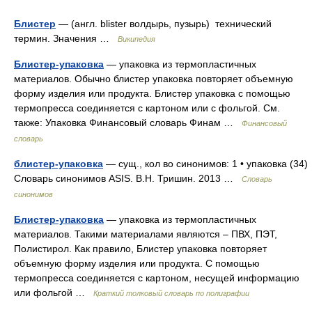
Блистер
— (англ. blister волдырь, пузырь) технический
термин. Значения …
Википедия
Блистер-упаковка
— упаковка из термопластичных
материалов. Обычно блистер упаковка повторяет объемную
форму изделия или продукта. Блистер упаковка с помощью
термопресса соединяется с картоном или с фольгой. См.
также: Упаковка Финансовый словарь Финам …
Финансовый
словарь
блистер-упаковка
— сущ., кол во синонимов: 1 • упаковка (34)
Словарь синонимов ASIS. В.Н. Тришин. 2013 …
Словарь
синонимов
Блистер-упаковка
— упаковка из термопластичных
материалов. Такими материалами являются – ПВХ, ПЭТ,
Полистирол. Как правило, Блистер упаковка повторяет
объемную форму изделия или продукта. С помощью
термопресса соединяется с картоном, несущей информацию
или фольгой …
Краткий толковый словарь по полиграфии