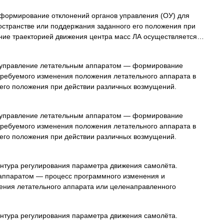
ормирование отклонений органов управления (ОУ) для
остранстве или поддержания заданного его положения при
ние траекторией движения центра масс ЛА осуществляется…
правление летательным аппаратом — формирование
требуемого изменения положения летательного аппарата в
 его положения при действии различных возмущений.
правление летательным аппаратом — формирование
требуемого изменения положения летательного аппарата в
 его положения при действии различных возмущений.
нтура регулирования параметра движения самолёта.
аппаратом — процесс программного изменения и
ения летательного аппарата или целенаправленного
нтура регулирования параметра движения самолёта.