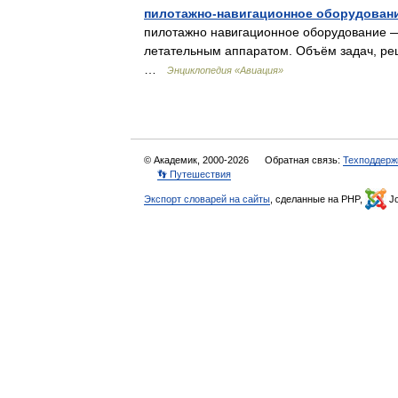
пилотажно-навигационное оборудован
пилотажно навигационное оборудование —
летательным аппаратом. Объём задач, реша
…
Энциклопедия «Авиация»
© Академик, 2000-2026
Обратная связь:
Техподдерж
👣 Путешествия
Экспорт словарей на сайты
, сделанные на PHP,
Jo