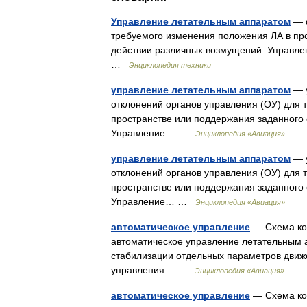
Управление летательным аппаратом
— ф
требуемого изменения положения ЛА в пр
действии различных возмущений. Управле
…
Энциклопедия техники
управление летательным аппаратом
— у
отклонений органов управления (ОУ) для 
пространстве или поддержания заданного
Управление… …
Энциклопедия «Авиация»
управление летательным аппаратом
— у
отклонений органов управления (ОУ) для 
пространстве или поддержания заданного
Управление… …
Энциклопедия «Авиация»
автоматическое управление
— Схема ко
автоматическое управление летательным 
стабилизации отдельных параметров движ
управления… …
Энциклопедия «Авиация»
автоматическое управление
— Схема ко