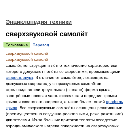
Энциклопедия техники
сверхзвуковой самолёт
Толкование
Перевод
сверхзвуковой самолёт
сверхзвуково́й самолёт
самолёт, конструкция и лётно-технические характеристики
которого допускают полёты со скоростями, превышающими
скорость звука
. В отличие от самолётов, летающих на
дозвуковых скоростях, у сверхзвуковых самолётов
стреловидная или треугольная (в плане) форма крыла,
заострённые носовая часть фюзеляжа и передние кромки
крыла и хвостового оперения, а также более тонкий
профиль
крыла
. Все сверхзвуковые самолёты оснащены реактивными
(преимущественно воздушно-реактивными, реже ракетными)
двигателями. Из-за больших притоков теплоты вследствие
аэродинамического нагрева поверхности на сверхзвуковых