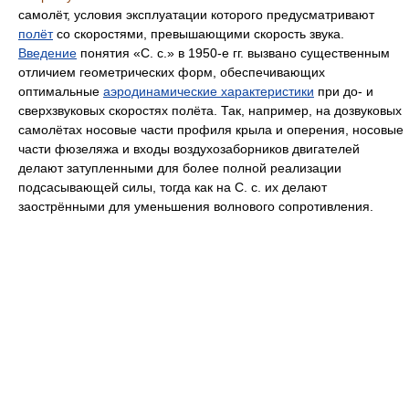
самолёт, условия эксплуатации которого предусматривают
полёт
со скоростями, превышающими скорость звука.
Введение
понятия «С. с.» в 1950-е гг. вызвано существенным
отличием геометрических форм, обеспечивающих
оптимальные
аэродинамические характеристики
при до- и
сверхзвуковых скоростях полёта. Так, например, на дозвуковых
самолётах носовые части профиля крыла и оперения, носовые
части фюзеляжа и входы воздухозаборников двигателей
делают затупленными для более полной реализации
подсасывающей силы, тогда как на С. с. их делают
заострёнными для уменьшения волнового сопротивления.