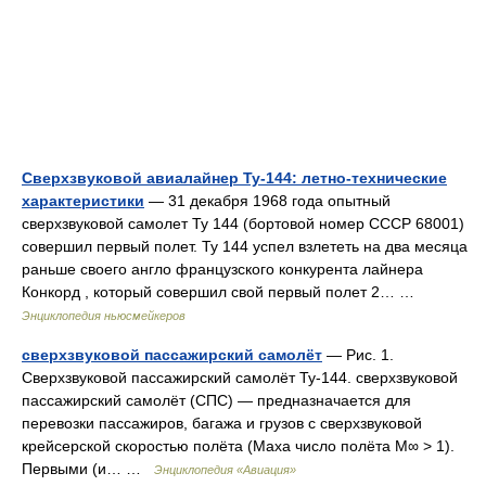
Сверхзвуковой авиалайнер Ту-144: летно-технические
характеристики
— 31 декабря 1968 года опытный
сверхзвуковой самолет Ту 144 (бортовой номер СССР 68001)
совершил первый полет. Ту 144 успел взлететь на два месяца
раньше своего англо французского конкурента лайнера
Конкорд , который совершил свой первый полет 2… …
Энциклопедия ньюсмейкеров
сверхзвуковой пассажирский самолёт
— Рис. 1.
Сверхзвуковой пассажирский самолёт Ту‑144. сверхзвуковой
пассажирский самолёт (СПС) — предназначается для
перевозки пассажиров, багажа и грузов с сверхзвуковой
крейсерской скоростью полёта (Маха число полёта M∞ > 1).
Первыми (и… …
Энциклопедия «Авиация»