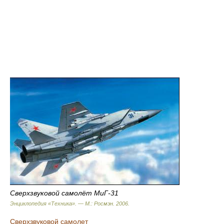
Сверхзвуковой самолёт МиГ-31
Энциклопедия «Техника». — М.: Росмэн
.
2006
.
Сверхзвуковой самолет