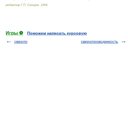
редактор Г.П. Свищев
.
1994
.
.
Игры ⚽
Поможем написать курсовую
сверло
сверхпроводимость