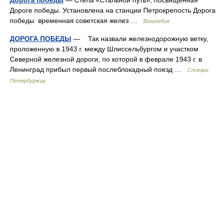
Дорога победы
— Стела «Стальной путь», посвящённая
Дороге победы. Установлена на станции Петрокрепость Дорога
победы временная советская желез …
Википедия
ДОРОГА ПОБЕДЫ
— Так назвали железнодорожную ветку,
проложенную в 1943 г. между Шлиссельбургом и участком
Северной железной дороги, по которой в феврале 1943 г. в
Ленинград прибыл первый послеблокадный поезд …
Словарь
Петербуржца