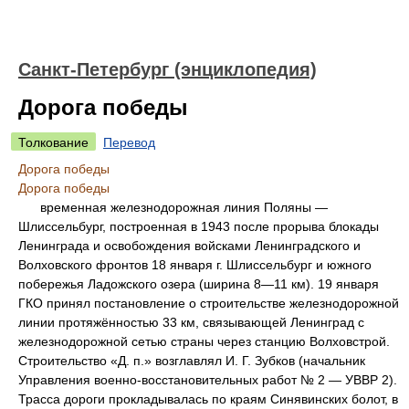
Санкт-Петербург (энциклопедия)
Дорога победы
Толкование
Перевод
Дорога победы
Дорога победы
временная железнодорожная линия Поляны —
Шлиссельбург, построенная в 1943 после прорыва блокады
Ленинграда и освобождения войсками Ленинградского и
Волховского фронтов 18 января г. Шлиссельбург и южного
побережья Ладожского озера (ширина 8—11 км). 19 января
ГКО принял постановление о строительстве железнодорожной
линии протяжённостью 33 км, связывающей Ленинград с
железнодорожной сетью страны через станцию Волховстрой.
Строительство «Д. п.» возглавлял И. Г. Зубков (начальник
Управления военно-восстановительных работ № 2 — УВВР 2).
Трасса дороги прокладывалась по краям Синявинских болот, в