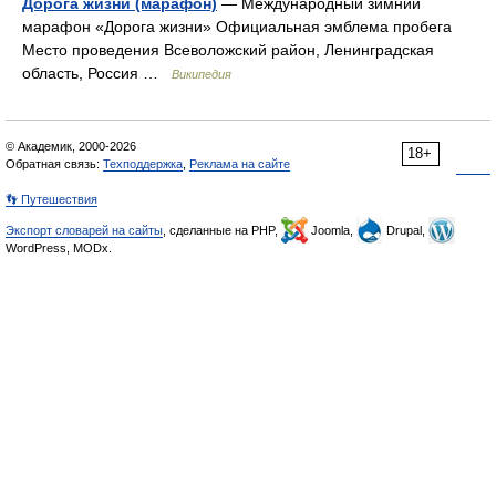
Дорога жизни (марафон)
— Международный зимний
марафон «Дорога жизни» Официальная эмблема пробега
Место проведения Всеволожский район, Ленинградская
область, Россия …
Википедия
© Академик, 2000-2026
18+
Обратная связь:
Техподдержка
,
Реклама на сайте
👣 Путешествия
Экспорт словарей на сайты
, сделанные на PHP,
Joomla,
Drupal,
WordPress, MODx.