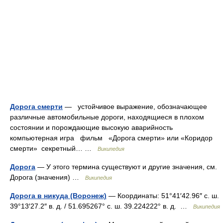
Дорога смерти
— устойчивое выражение, обозначающее
различные автомобильные дороги, находящиеся в плохом
состоянии и порождающие высокую аварийность
компьютерная игра фильм «Дорога смерти» или «Коридор
смерти» секретный… …
Википедия
Дорога
— У этого термина существуют и другие значения, см.
Дорога (значения) …
Википедия
Дорога в никуда (Воронеж)
— Координаты: 51°41′42.96″ с. ш.
39°13′27.2″ в. д. / 51.695267° с. ш. 39.224222° в. д. …
Википедия