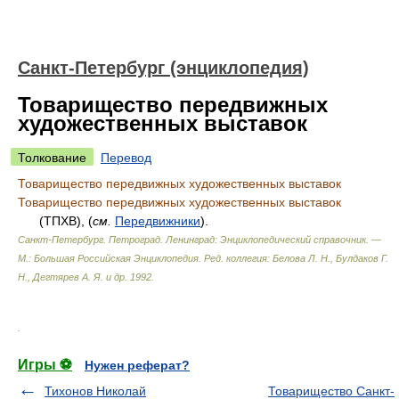
Санкт-Петербург (энциклопедия)
Товарищество передвижных
художественных выставок
Толкование
Перевод
Товарищество передвижных художественных выставок
Товарищество передвижных художественных выставок
(ТПХВ), (
см.
Передвижники
).
Санкт-Петербург. Петроград. Ленинград: Энциклопедический справочник. —
М.: Большая Российская Энциклопедия
.
Ред. коллегия: Белова Л. Н., Булдаков Г.
Н., Дегтярев А. Я. и др.
1992
.
.
Игры ⚽
Нужен реферат?
Тихонов Николай
Товарищество Санкт-