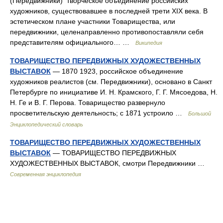
(Передвижники) творческое объединение российских
художников, существовавшее в последней трети XIX века. В
эстетическом плане участники Товарищества, или
передвижники, целенаправленно противопоставляли себя
представителям официального… …
Википедия
ТОВАРИЩЕСТВО ПЕРЕДВИЖНЫХ ХУДОЖЕСТВЕННЫХ
ВЫСТАВОК
— 1870 1923, российское объединение
художников реалистов (см. Передвижники), основано в Санкт
Петербурге по инициативе И. Н. Крамского, Г. Г. Мясоедова, Н.
Н. Ге и В. Г. Перова. Товарищество развернуло
просветительскую деятельность; с 1871 устроило …
Большой
Энциклопедический словарь
ТОВАРИЩЕСТВО ПЕРЕДВИЖНЫХ ХУДОЖЕСТВЕННЫХ
ВЫСТАВОК
— ТОВАРИЩЕСТВО ПЕРЕДВИЖНЫХ
ХУДОЖЕСТВЕННЫХ ВЫСТАВОК, смотри Передвижники …
Современная энциклопедия