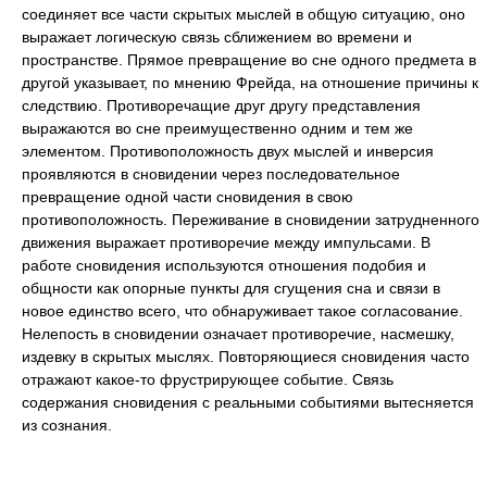
соединяет все части скрытых мыслей в общую ситуацию, оно
выражает логическую связь сближением во времени и
пространстве. Прямое превращение во сне одного предмета в
другой указывает, по мнению Фрейда, на отношение причины к
следствию. Противоречащие друг другу представления
выражаются во сне преимущественно одним и тем же
элементом. Противоположность двух мыслей и инверсия
проявляются в сновидении через последовательное
превращение одной части сновидения в свою
противоположность. Переживание в сновидении затрудненного
движения выражает противоречие между импульсами. В
работе сновидения используются отношения подобия и
общности как опорные пункты для сгущения сна и связи в
новое единство всего, что обнаруживает такое согласование.
Нелепость в сновидении означает противоречие, насмешку,
издевку в скрытых мыслях. Повторяющиеся сновидения часто
отражают какое-то фрустрирующее событие. Связь
содержания сновидения с реальными событиями вытесняется
из сознания.