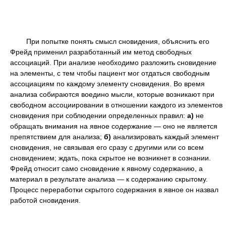
При попытке понять смысл сновидения, объяснить его
Фрейд применил разработанный им метод свободных
ассоциаций. При анализе необходимо разложить сновидение
на элементы, с тем чтобы пациент мог отдаться свободным
ассоциациям по каждому элементу сновидения. Во время
анализа собираются воедино мысли, которые возникают при
свободном ассоциировании в отношении каждого из элементов
сновидения при соблюдении определенных правил:
а)
не
обращать внимания на явное содержание — оно не является
препятствием для анализа;
б)
анализировать каждый элемент
сновидения, не связывая его сразу с другими или со всем
сновидением; ждать, пока скрытое не возникнет в сознании.
Фрейд относит само сновидение к явному содержанию, а
материал в результате анализа — к содержанию скрытому.
Процесс переработки скрытого содержания в явное он назвал
работой сновидения.