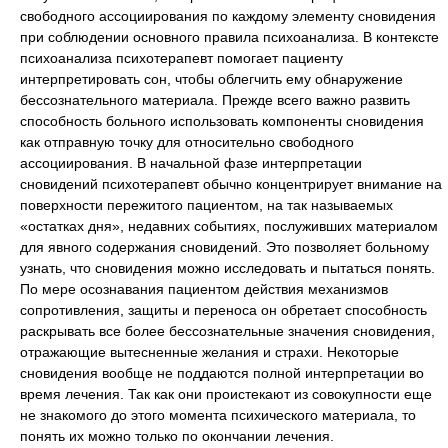
свободного ассоциирования по каждому элементу сновидения
при соблюдении основного правила психоанализа. В контексте
психоанализа психотерапевт помогает пациенту
интерпретировать сон, чтобы облегчить ему обнаружение
бессознательного материала. Прежде всего важно развить
способность больного использовать компоненты сновидения
как отправную точку для относительно свободного
ассоциирования. В начальной фазе интерпретации
сновидений психотерапевт обычно концентрирует внимание на
поверхности пережитого пациентом, на так называемых
«остатках дня», недавних событиях, послуживших материалом
для явного содержания сновидений. Это позволяет больному
узнать, что сновидения можно исследовать и пытаться понять.
По мере осознавания пациентом действия механизмов
сопротивления, защиты и переноса он обретает способность
раскрывать все более бессознательные значения сновидения,
отражающие вытесненные желания и страхи. Некоторые
сновидения вообще не поддаются полной интерпретации во
время лечения. Так как они проистекают из совокупности еще
не знакомого до этого момента психического материала, то
понять их можно только по окончании лечения.