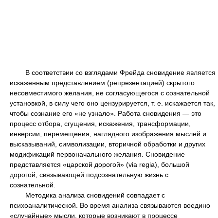
В соответствии со взглядами Фрейда сновидение является
искаженным представлением (репрезентацией) скрытого
несовместимого желания, не согласующегося с сознательной
установкой, в силу чего оно цензурируется, т. е. искажается так,
чтобы сознание его «не узнало». Работа сновидения — это
процесс отбора, сгущения, искажения, трансформации,
инверсии, перемещения, наглядного изображения мыслей и
высказываний, символизации, вторичной обработки и других
модификаций первоначального желания. Сновидение
представляется «царской дорогой» (via regia), большой
дорогой, связывающей подсознательную жизнь с
сознательной.
Методика анализа сновидений совпадает с
психоаналитической. Во время анализа связываются воедино
«случайные» мысли, которые возникают в процессе