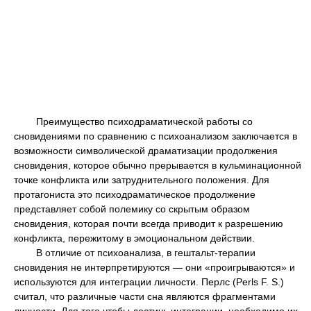
Преимущество психодраматической работы со
сновидениями по сравнению с психоанализом заключается в
возможности символической драматизации продолжения
сновидения, которое обычно прерывается в кульминационной
точке конфликта или затруднительного положения. Для
протагониста это психодраматическое продолжение
представляет собой полемику со скрытым образом
сновидения, которая почти всегда приводит к разрешению
конфликта, пережитому в эмоциональном действии.
В отличие от психоанализа, в гештальт-терапии
сновидения не интерпретируются — они «проигрываются» и
используются для интеграции личности. Перлс (Perls F. S.)
считал, что различные части сна являются фрагментами