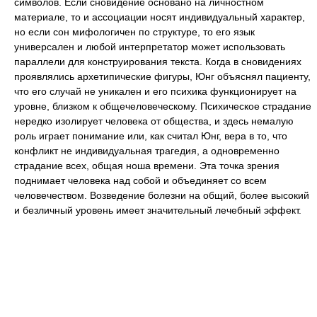
символов. Если сновидение основано на личностном
материале, то и ассоциации носят индивидуальный характер,
но если сон мифологичен по структуре, то его язык
универсален и любой интерпретатор может использовать
параллели для конструирования текста. Когда в сновидениях
проявлялись архетипические фигуры, Юнг объяснял пациенту,
что его случай не уникален и его психика функционирует на
уровне, близком к общечеловеческому. Психическое страдание
нередко изолирует человека от общества, и здесь немалую
роль играет понимание или, как считал Юнг, вера в то, что
конфликт не индивидуальная трагедия, а одновременно
страдание всех, общая ноша времени. Эта точка зрения
поднимает человека над собой и объединяет со всем
человечеством. Возведение болезни на общий, более высокий
и безличный уровень имеет значительный лечебный эффект.