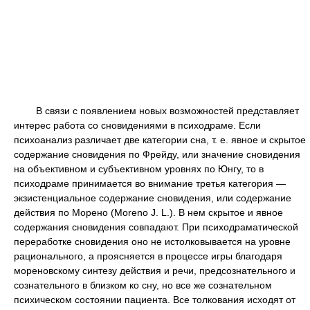
В связи с появлением новых возможностей представляет
интерес работа со сновидениями в психодраме. Если
психоанализ различает две категории сна, т. е. явное и скрытое
содержание сновидения по Фрейду, или значение сновидения
на объективном и субъективном уровнях по Юнгу, то в
психодраме принимается во внимание третья категория —
экзистенциальное содержание сновидения, или содержание
действия по Морено (Moreno J. L.). В нем скрытое и явное
содержания сновидения совпадают. При психодраматической
переработке сновидения оно не истолковывается на уровне
рационального, а проясняется в процессе игры благодаря
мореновскому синтезу действия и речи, предсознательного и
сознательного в близком ко сну, но все же сознательном
психическом состоянии пациента. Все толкования исходят от