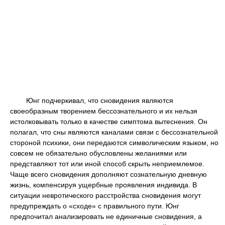
Юнг подчеркивал, что сновидения являются
своеобразным творением бессознательного и их нельзя
истолковывать только в качестве симптома вытеснения. Он
полагал, что сны являются каналами связи с бессознательной
стороной психики, они передаются символическим языком, но
совсем не обязательно обусловлены желаниями или
представляют тот или иной способ скрыть неприемлемое.
Чаще всего сновидения дополняют сознательную дневную
жизнь, компенсируя ущербные проявления индивида. В
ситуации невротического расстройства сновидения могут
предупреждать о «сходе» с правильного пути. Юнг
предпочитал анализировать не единичные сновидения, а