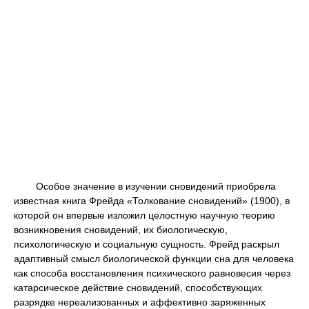
Особое значение в изучении сновидений приобрела
известная книга Фрейда «Толкование сновидений» (1900), в
которой он впервые изложил целостную научную теорию
возникновения сновидений, их биологическую,
психологическую и социальную сущность. Фрейд раскрыл
адаптивный смысл биологической функции сна для человека
как способа восстановления психического равновесия через
катарсическое действие сновидений, способствующих
разрядке нереализованных и аффективно заряженных