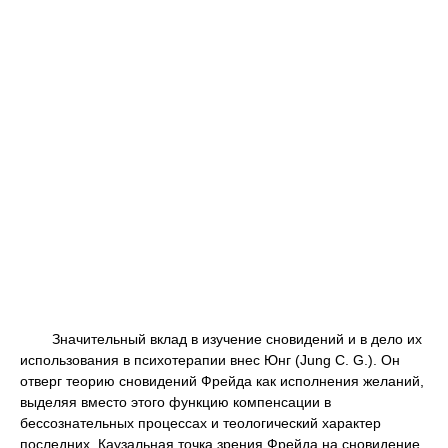
Значительный вклад в изучение сновидений и в дело их
использования в психотерапии внес Юнг (Jung С. G.). Он
отверг теорию сновидений Фрейда как исполнения желаний,
выделяя вместо этого функцию компенсации в
бессознательных процессах и теологический характер
последних. Каузальная точка зрения Фрейда на сновидение,