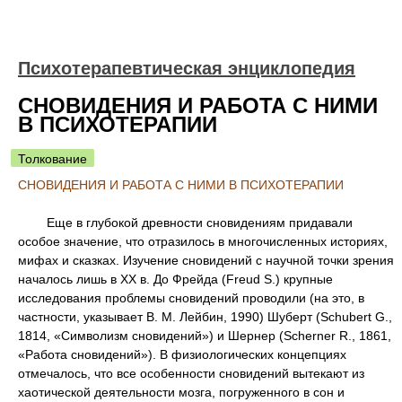
Психотерапевтическая энциклопедия
СНОВИДЕНИЯ И РАБОТА С НИМИ
В ПСИХОТЕРАПИИ
Толкование
СНОВИДЕНИЯ И РАБОТА С НИМИ В ПСИХОТЕРАПИИ
Еще в глубокой древности сновидениям придавали
особое значение, что отразилось в многочисленных историях,
мифах и сказках. Изучение сновидений с научной точки зрения
началось лишь в XX в. До Фрейда (Freud S.) крупные
исследования проблемы сновидений проводили (на это, в
частности, указывает В. М. Лейбин, 1990) Шуберт (Schubert G.,
1814, «Символизм сновидений») и Шернер (Scherner R., 1861,
«Работа сновидений»). В физиологических концепциях
отмечалось, что все особенности сновидений вытекают из
хаотической деятельности мозга, погруженного в сон и