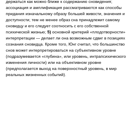
держаться как можно ближе к содержанию сновидения;
ассоциация и амплификация рассматриваются как способы
придания изначальному образу большей живости, значения и
доступности; тем не менее образ сна принадлежит самому
сновидцу и его следует соотносить с его собственной
психической жизнью;
5)
основной критерий «плодотворности»
интерпретации — делает ли она возможным сдвиг в позициях
сознания сновидца. Кроме того, Юнг считал, что большинство
снов может интерпретироваться на субъективном уровне
(подразумевается «глубина», или уровень, интрапсихического
изменения личности) или на объективном уровне
(предполагается выход на поверхностный уровень, в мир
реальных жизненных событий).