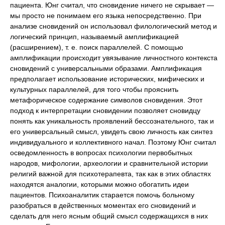
пациента. Юнг считал, что сновидение ничего не скрывает —
мы просто не понимаем его языка непосредственно. При
анализе сновидений он использовал филологический метод и
логический принцип, называемый амплификацией
(расширением), т. е. поиск параллелей. С помощью
амплификации происходит увязывание личностного контекста
сновидений с универсальными образами. Амплификация
предполагает использование исторических, мифических и
культурных параллелей, для того чтобы прояснить
метафорическое содержание символов сновидения. Этот
подход к интерпретации сновидении позволяет сновидцу
понять как уникальность проявлений бессознательного, так и
его универсальный смысл, увидеть свою личность как синтез
индивидуального и коллективного начал. Поэтому Юнг считал
осведомленность в вопросах психологии первобытных
народов, мифологии, археологии и сравнительной истории
религий важной для психотерапевта, так как в этих областях
находятся аналогии, которыми можно обогатить идеи
пациентов. Психоаналитик старается помочь больному
разобраться в действенных моментах его сновидений и
сделать для него ясным общий смысл содержащихся в них