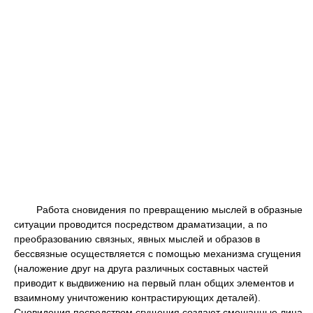
Работа сновидения по превращению мыслей в образные
ситуации проводится посредством драматизации, а по
преобразованию связных, явных мыслей и образов в
бессвязные осуществляется с помощью механизма сгущения
(наложение друг на друга различных составных частей
приводит к выдвижению на первый план общих элементов и
взаимному уничтожению контрастирующих деталей).
Сновидения посредством сгущения создают смешанные лица,