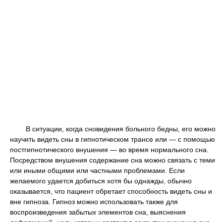
В ситуации, когда сновидения больного бедны, его можно
научить видеть сны в гипнотическом трансе или — с помощью
постгипнотического внушения — во время нормального сна.
Посредством внушения содержание сна можно связать с теми
или иными общими или частными проблемами. Если
желаемого удается добиться хотя бы однажды, обычно
оказывается, что пациент обретает способность видеть сны и
вне гипноза. Гипноз можно использовать также для
воспроизведения забытых элементов сна, выяснения