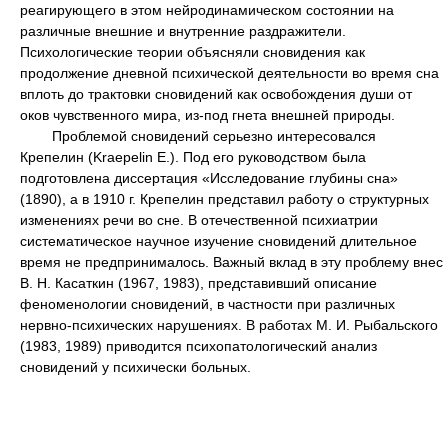
реагирующего в этом нейродинамическом состоянии на
различные внешние и внутренние раздражители.
Психологические теории объясняли сновидения как
продолжение дневной психической деятельности во время сна
вплоть до трактовки сновидений как освобождения души от
оков чувственного мира, из-под гнета внешней природы.
Проблемой сновидений серьезно интересовался
Крепелин (Kraepelin E.). Под его руководством была
подготовлена диссертация «Исследование глубины сна»
(1890), а в 1910 г. Крепелин представил работу о структурных
изменениях речи во сне. В отечественной психиатрии
систематическое научное изучение сновидений длительное
время не предпринималось. Важный вклад в эту проблему внес
В. Н. Касаткин (1967, 1983), представивший описание
феноменологии сновидений, в частности при различных
нервно-психических нарушениях. В работах М. И. Рыбальского
(1983, 1989) приводится психопатологический анализ
сновидений у психически больных.