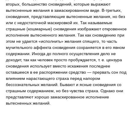
вторых, большинство сновидений, которые выражают
вытесненные желания в замаскированном виде. В-третьих,
сновидения, представляющие вытесненные желания, но без
или с недостаточной маскировкой их. Так называемые
страшные (кошмарные) сновидения изображают откровенное
исполнение вытесненного желания. Так как сновидению при
этом не удается «исполнить» желания спящего, то часть
мучительного аффекта сновидения сохраняется в его явном
содержании. Иногда до полного осуществления дело не
доходит, так как человек просто пробуждается, т. е. цензура
сновидения использует вместо искажения последнее
оставшееся в ее распоряжении средство — прервать сон под
влиянием нарастающего страха перед напором
бессознательных желаний. Бывают и ясные сновидения со
страшным содержанием, но без чувства страха. Однако они
представляют хорошо замаскированное исполнение
вытесненных желаний.