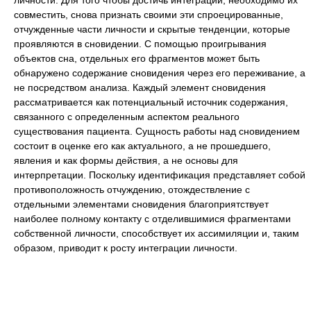
личности. Для того чтобы достичь интеграции, необходимо их
совместить, снова признать своими эти спроецированные,
отчужденные части личности и скрытые тенденции, которые
проявляются в сновидении. С помощью проигрывания
объектов сна, отдельных его фрагментов может быть
обнаружено содержание сновидения через его переживание, а
не посредством анализа. Каждый элемент сновидения
рассматривается как потенциальный источник содержания,
связанного с определенным аспектом реального
существования пациента. Сущность работы над сновидением
состоит в оценке его как актуального, а не прошедшего,
явления и как формы действия, а не основы для
интерпретации. Поскольку идентификация представляет собой
противоположность отчуждению, отождествление с
отдельными элементами сновидения благоприятствует
наиболее полному контакту с отделившимися фрагментами
собственной личности, способствует их ассимиляции и, таким
образом, приводит к росту интеграции личности.