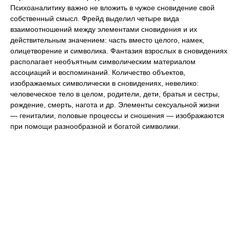
Психоаналитику важно не вложить в чужое сновидение свой
собственный смысл. Фрейд выделил четыре вида
взаимоотношений между элементами сновидения и их
действительным значением: часть вместо целого, намек,
олицетворение и символика. Фантазия взрослых в сновидениях
располагает необъятным символическим материалом
ассоциаций и воспоминаний. Количество объектов,
изображаемых символически в сновидениях, невелико:
человеческое тело в целом, родители, дети, братья и сестры,
рождение, смерть, нагота и др. Элементы сексуальной жизни
— гениталии, половые процессы и сношения — изображаются
при помощи разнообразной и богатой символики.