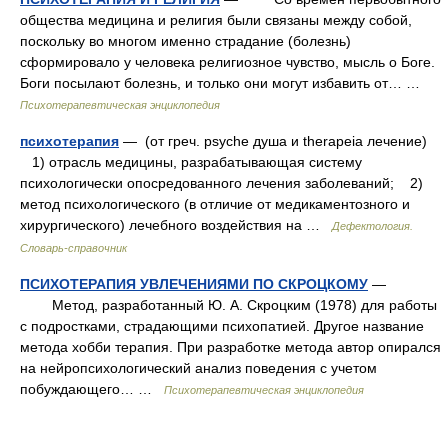
общества медицина и религия были связаны между собой,
поскольку во многом именно страдание (болезнь)
сформировало у человека религиозное чувство, мысль о Боге.
Боги посылают болезнь, и только они могут избавить от… …
Психотерапевтическая энциклопедия
психотерапия
— (от греч. psyche душа и therapeia лечение)
1) отрасль медицины, разрабатывающая систему
психологически опосредованного лечения заболеваний; 2)
метод психологического (в отличие от медикаментозного и
хирургического) лечебного воздействия на …
Дефектология.
Словарь-справочник
ПСИХОТЕРАПИЯ УВЛЕЧЕНИЯМИ ПО СКРОЦКОМУ
—
Метод, разработанный Ю. А. Скроцким (1978) для работы
с подростками, страдающими психопатией. Другое название
метода хобби терапия. При разработке метода автор опирался
на нейропсихологический анализ поведения с учетом
побуждающего… …
Психотерапевтическая энциклопедия