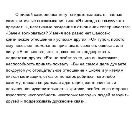
О низкой самооценке могут свидетельствовать: частые
самокритичные высказывания типа «Я никогда не выучу этот
предмет...», негативные ожидания в отношении соперничества:
«Зачем волноваться? У меня все равно нет шансов»;
критическое отношение к успехам других: «Он тупой, просто
ему повезло»; нежелание признавать свою оплошность или
вину: «Я не виноват, что...»; склонность подчеркивать
недостатки других: «Его не любят за то, что он выскочка»;
неспособность принять похвалу: «Вы на самом деле думаете
по-другому»; отрицательное отношение к школе и учителям:
низкая мотивация, отказ от попыток добиться чего-либо
самому; плохая социальная адаптация, застенчивость и
повышенная чувствительность к критике, особенно со стороны
взрослого; неспособность некоторых молодых людей заводить
друзей и поддерживать дружеские связи.