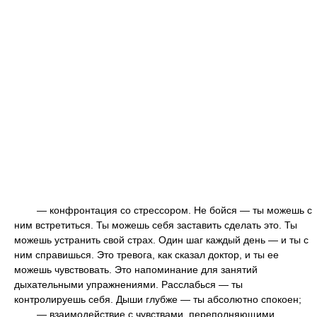
— конфронтация со стрессором. Не бойся — ты можешь с
ним встретиться. Ты можешь себя заставить сделать это. Ты
можешь устранить свой страх. Один шаг каждый день — и ты с
ним справишься. Это тревога, как сказал доктор, и ты ее
можешь чувствовать. Это напоминание для занятий
дыхательными упражнениями. Расслабься — ты
контролируешь себя. Дыши глубже — ты абсолютно спокоен;
— взаимодействие с чувствами, переполняющими