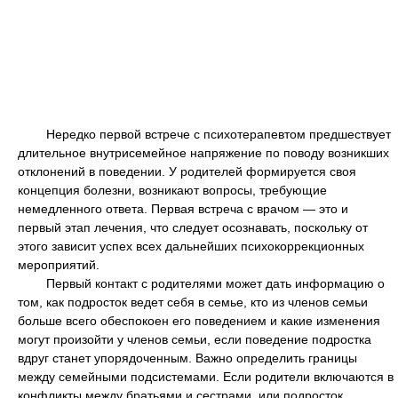
Нередко первой встрече с психотерапевтом предшествует
длительное внутрисемейное напряжение по поводу возникших
отклонений в поведении. У родителей формируется своя
концепция болезни, возникают вопросы, требующие
немедленного ответа. Первая встреча с врачом — это и
первый этап лечения, что следует осознавать, поскольку от
этого зависит успех всех дальнейших психокоррекционных
мероприятий.
Первый контакт с родителями может дать информацию о
том, как подросток ведет себя в семье, кто из членов семьи
больше всего обеспокоен его поведением и какие изменения
могут произойти у членов семьи, если поведение подростка
вдруг станет упорядоченным. Важно определить границы
между семейными подсистемами. Если родители включаются в
конфликты между братьями и сестрами, или подросток