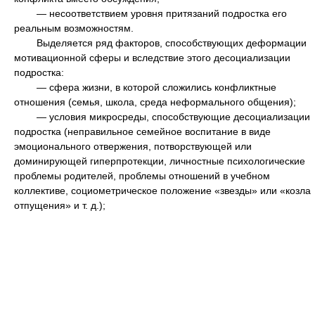
— несоответствием уровня притязаний подростка его
реальным возможностям.
Выделяется ряд факторов, способствующих деформации
мотивационной сферы и вследствие этого десоциализации
подростка:
— сфера жизни, в которой сложились конфликтные
отношения (семья, школа, среда неформального общения);
— условия микросреды, способствующие десоциализации
подростка (неправильное семейное воспитание в виде
эмоционального отвержения, потворствующей или
доминирующей гиперпротекции, личностные психологические
проблемы родителей, проблемы отношений в учебном
коллективе, социометрическое положение «звезды» или «козла
отпущения» и т. д.);