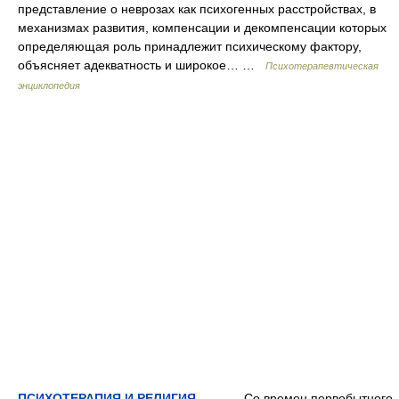
представление о неврозах как психогенных расстройствах, в
механизмах развития, компенсации и декомпенсации которых
определяющая роль принадлежит психическому фактору,
объясняет адекватность и широкое… …
Психотерапевтическая
энциклопедия
ПСИХОТЕРАПИЯ И РЕЛИГИЯ
— Со времен первобытного