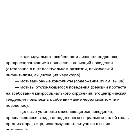
— индивидуальные особенности личности подростка,
предрасполагающие к появлению девиаций поведения
(отставание в интеллектуальном развитии, психический
инфантилизм, акцентуация характера);
— мотивационные конфликты (содержание их см. выше);
— мотивы отклоняющегося поведения (реакции протеста
на требования микросоциального окружения, эгоцентрическая
тенденция привлекать к себе внимание через симптом или
поведение);
— целевые установки отклоняющегося поведения,
проявляющиеся в виде определенных социальных ролей (роль
организатора, лица, использующего ситуацию в своих
интересах);