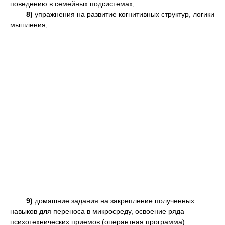
поведению в семейных подсистемах;
8)
упражнения на развитие когнитивных структур, логики
мышления;
9)
домашние задания на закрепление полученных
навыков для переноса в микросреду, освоение ряда
психотехнических приемов (оперантная программа).