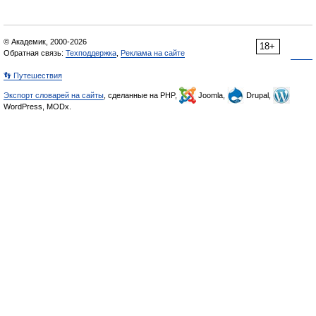
© Академик, 2000-2026
18+
Обратная связь:
Техподдержка
,
Реклама на сайте
👣 Путешествия
Экспорт словарей на сайты
, сделанные на PHP,
Joomla,
Drupal,
WordPress, MODx.