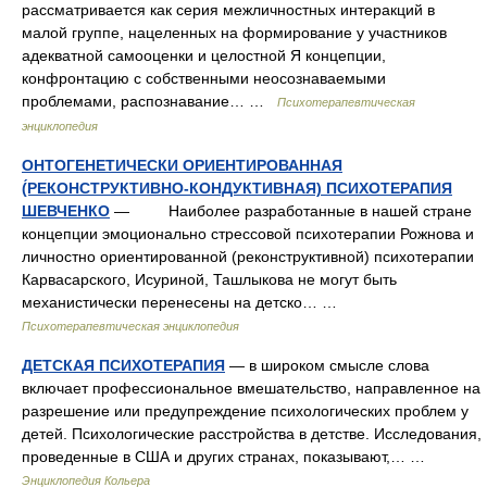
рассматривается как серия межличностных интеракций в
малой группе, нацеленных на формирование у участников
адекватной самооценки и целостной Я концепции,
конфронтацию с собственными неосознаваемыми
проблемами, распознавание… …
Психотерапевтическая
энциклопедия
ОНТОГЕНЕТИЧЕСКИ ОРИЕНТИРОВАННАЯ
(́РЕКОНСТРУКТИВНО-КОНДУКТИВНАЯ) ПСИХОТЕРАПИЯ
ШЕВЧЕНКО
— Наиболее разработанные в нашей стране
концепции эмоционально стрессовой психотерапии Рожнова и
личностно ориентированной (реконструктивной) психотерапии
Карвасарского, Исуриной, Ташлыкова не могут быть
механистически перенесены на детско… …
Психотерапевтическая энциклопедия
ДЕТСКАЯ ПСИХОТЕРАПИЯ
— в широком смысле слова
включает профессиональное вмешательство, направленное на
разрешение или предупреждение психологических проблем у
детей. Психологические расстройства в детстве. Исследования,
проведенные в США и других странах, показывают,… …
Энциклопедия Кольера