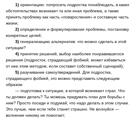
1)
ориентацию: попросить подростка понаблюдать, в каких
обстоятельствах возникает та или иная проблема, а также
принять проблему как часть «повзросления» и составную часть
жизни;
2)
определение и формулирование проблемы, постановку
конкретных целей;
3)
генерализацию альтернатив: что можно сделать в этой
ситуации?
4)
принятие решений, выбор наиболее понравившегося
решения (подросток, страдающий фобией, может избавиться
от нее этим методом, если составит собственный сценарий);
5)
разучивание самоутверждений. Для подростка,
страдающего фобией, это можно представить следующим
образом:
— подготовка к ситуации, в которой возникает страх. Что
ты должен делать? Ты можешь придумать план для борьбы с
ним? Просто посиди и подумай, что надо делать в этом случае.
Это лучше, чем если тебе станет страшно. Не волнуйся —
волнение никому не помогает;