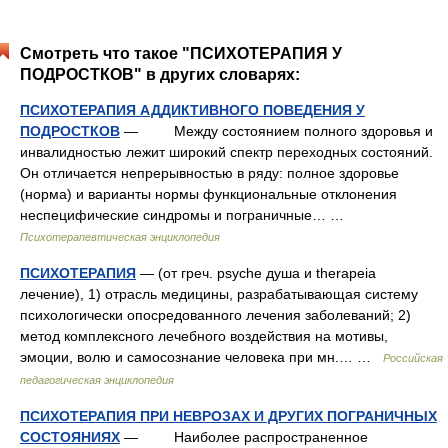
Смотреть что такое "ПСИХОТЕРАПИЯ У
ПОДРОСТКОВ" в других словарях:
ПСИХОТЕРАПИЯ АДДИКТИВНОГО ПОВЕДЕНИЯ У
ПОДРОСТКОВ
— Между состоянием полного здоровья и
инвалидностью лежит широкий спектр переходных состояний.
Он отличается непрерывностью в ряду: полное здоровье
(норма) и варианты нормы функциональные отклонения
неспецифические синдромы и пограничные… …
Психотерапевтическая энциклопедия
ПСИХОТЕРАПИЯ
— (от греч. psyche душа и therapeia
лечение), 1) отрасль медицины, разрабатывающая систему
психологически опосредованного лечения заболеваний; 2)
метод комплексного лечебного воздействия на мотивы,
эмоции, волю и самосознание человека при мн.… …
Российская
педагогическая энциклопедия
ПСИХОТЕРАПИЯ ПРИ НЕВРОЗАХ И ДРУГИХ ПОГРАНИЧНЫХ
СОСТОЯНИЯХ
— Наиболее распространенное