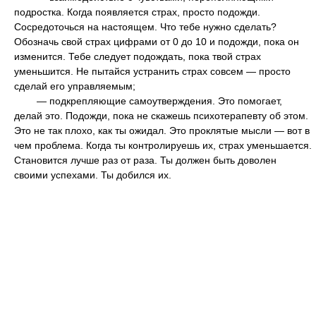
подростка. Когда появляется страх, просто подожди.
Сосредоточься на настоящем. Что тебе нужно сделать?
Обозначь свой страх цифрами от 0 до 10 и подожди, пока он
изменится. Тебе следует подождать, пока твой страх
уменьшится. Не пытайся устранить страх совсем — просто
сделай его управляемым;
— подкрепляющие самоутверждения. Это помогает,
делай это. Подожди, пока не скажешь психотерапевту об этом.
Это не так плохо, как ты ожидал. Это проклятые мысли — вот в
чем проблема. Когда ты контролируешь их, страх уменьшается.
Становится лучше раз от раза. Ты должен быть доволен
своими успехами. Ты добился их.