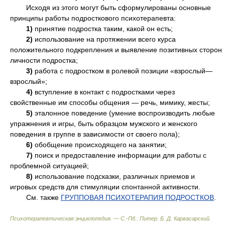
Исходя из этого могут быть сформулированы основные
принципы работы подросткового психотерапевта:
1)
принятие подростка таким, какой он есть;
2)
использование на протяжении всего курса
положительного подкрепления и выявление позитивных сторон
личности подростка;
3)
работа с подростком в ролевой позиции «взрослый—
взрослый»;
4)
вступление в контакт с подростками через
свойственные им способы общения — речь, мимику, жесты;
5)
эталонное поведение (умение воспроизводить любые
упражнения и игры, быть образцом мужского и женского
поведения в группе в зависимости от своего пола);
6)
обобщение происходящего на занятии;
7)
поиск и предоставление информации для работы с
проблемной ситуацией;
8)
использование подсказки, различных приемов и
игровых средств для стимуляции спонтанной активности.
См. также
ГРУППОВАЯ ПСИХОТЕРАПИЯ ПОДРОСТКОВ
.
Психотерапевтическая энциклопедия. — С.-Пб.: Питер
.
Б. Д. Карвасарский
.