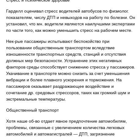
Стресс и психическое здоровье
Гарделл оценивал стресс водителей автобусов по физиолог.
показателям, числу ДТП и невыходов на работу по болезни. Он
установил, что мн. водители являются наилучшими экспертами
по части того, как можно уменьшить стресс на рабочем месте.
Нек-рые пассажиры испытывают беспокойство при
пользовании общественным транспортом вследствие
изношенности транспортных средств, станций и отсутствия
должных мер безопасности. Устранение этих негативных
факторов среды способствует снижению стресса у пассажиров.
Укачивание в транспорте можно снизить за счет уменьшения
вибрации и более плавного ускорения и торможения. На
пассажиров оказывает раздражающее воздействие и
сочетание др. средовых стрессоров, таких как громкий шум и
экстремальные температуры.
Общественный транспорт
Хотя наше об-во отдает явное предпочтение автомобилям,
проблемы, связанные с увеличением количества легковых
автомобилей и автомагистралей — ДТП, загрязнение