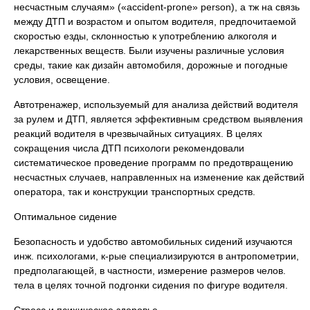
несчастным случаям» («accident-prone» person), а тж на связь
между ДТП и возрастом и опытом водителя, предпочитаемой
скоростью езды, склонностью к употреблению алкоголя и
лекарственных веществ. Были изучены различные условия
среды, такие как дизайн автомобиля, дорожные и погодные
условия, освещение.
Автотренажер, используемый для анализа действий водителя
за рулем и ДТП, является эффективным средством выявления
реакций водителя в чрезвычайных ситуациях. В целях
сокращения числа ДТП психологи рекомендовали
систематическое проведение программ по предотвращению
несчастных случаев, направленных на изменение как действий
оператора, так и конструкции транспортных средств.
Оптимальное сидение
Безопасность и удобство автомобильных сидений изучаются
инж. психологами, к-рые специализируются в антропометрии,
предполагающей, в частности, измерение размеров челов.
тела в целях точной подгонки сидения по фигуре водителя.