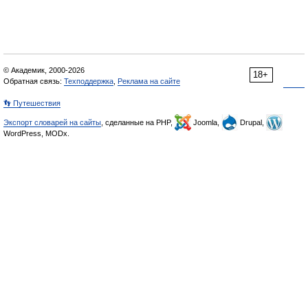
© Академик, 2000-2026
18+
Обратная связь:
Техподдержка
,
Реклама на сайте
👣 Путешествия
Экспорт словарей на сайты
, сделанные на PHP,
Joomla,
Drupal,
WordPress, MODx.