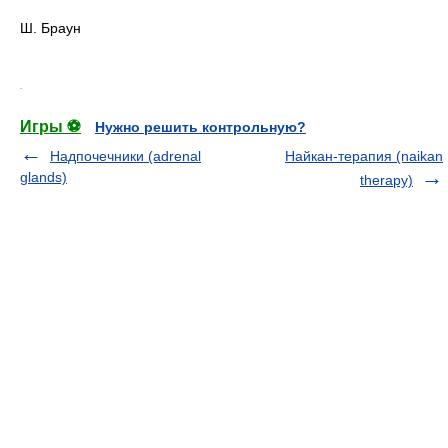
Ш. Браун
.
Игры ⚽
Нужно решить контрольную?
Надпочечники (adrenal
Найкан-терапия (naikan
glands)
therapy)