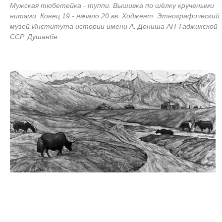
Мужская тюбетейка - туппи. Вышивка по шёлку кручеными
нитями. Конец 19 - начало 20 вв. Ходжент. Этнографический
музей Института истории имени А. Дониша АН Таджикской
ССР. Душанбе.