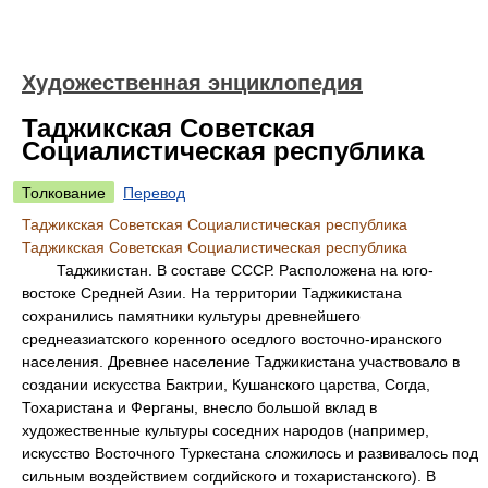
Художественная энциклопедия
Таджикская Советская
Социалистическая республика
Толкование
Перевод
Таджикская Советская Социалистическая республика
Таджикская Советская Социалистическая республика
Таджикистан. В составе СССР. Расположена на юго-
востоке Средней Азии. На территории Таджикистана
сохранились памятники культуры древнейшего
среднеазиатского коренного оседлого восточно-иранского
населения. Древнее население Таджикистана участвовало в
создании искусства Бактрии, Кушанского царства, Согда,
Тохаристана и Ферганы, внесло большой вклад в
художественные культуры соседних народов (например,
искусство Восточного Туркестана сложилось и развивалось под
сильным воздействием согдийского и тохаристанского). В