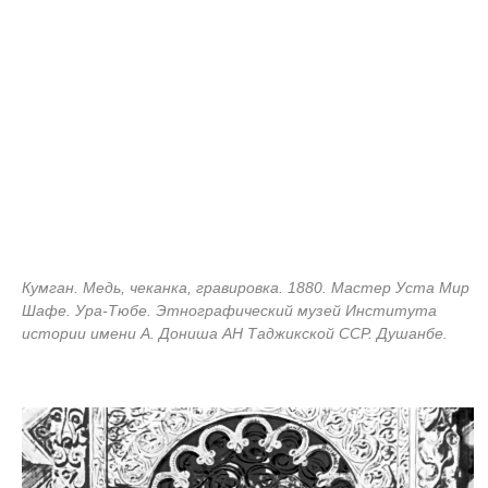
Кумган. Медь, чеканка, гравировка. 1880. Мастер Уста Мир
Шафе. Ура-Тюбе. Этнографический музей Института
истории имени А. Дониша АН Таджикской ССР. Душанбе.