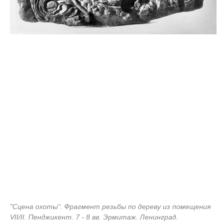
"Сцена охоты". Фрагмент резьбы по дереву из помещения
VII/II. Пенджикент. 7 - 8 вв. Эрмитаж. Ленинград.