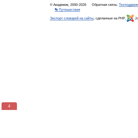
© Академик, 2000-2026
Обратная связь:
Техподдерж
👣 Путешествия
Экспорт словарей на сайты
, сделанные на PHP,
Jo
3