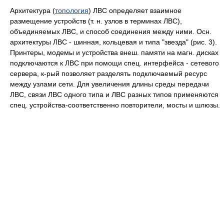
Архитектура (
топология
) ЛВС определяет взаимное
размещение устройств (т. н. узлов в терминах ЛВС),
объединяемых ЛВС, и способ соединения между ними. Осн.
архитектуры ЛВС - шинная, кольцевая и типа "звезда" (рис. 3).
Принтеры, модемы и устройства внеш. памяти на магн. дисках
подключаются к ЛВС при помощи спец. интерфейса - сетевого
сервера, к-рый позволяет разделять подключаемый ресурс
между узлами сети. Для увеличения длины среды передачи
ЛВС, связи ЛВС одного типа и ЛВС разных типов применяются
спец. устройства-соответственно повторители, мосты и шлюзы.