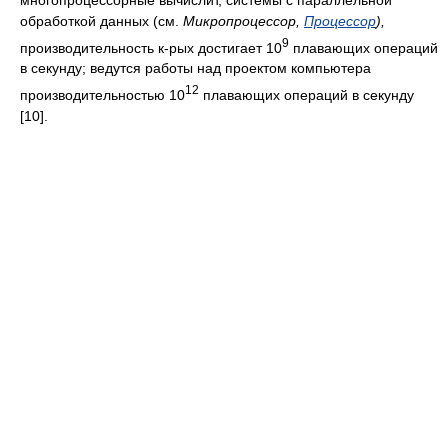
обработкой данных (см.
Микропроцессор,
Процессор
),
9
производительность к-рых достигает 10
плавающих операций
в секунду; ведутся работы над проектом компьютера
12
производительностью 10
плавающих операций в секунду
[10].