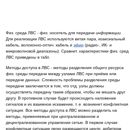
Физ. среда ЛВС - физ. носитель для передачи
информации.
Для реализации ЛВС используются витая пара, коаксиальный
кабель, волоконно-оптич. кабель и
эфир
(радио-, ИК- и
микроволновой диапазоны). Сравнит. характеристики физ. сред
ЛВС приведены в табл.
Методы доступа в ЛВС - методы разделения общего ресурса
физ. среды передачи между узлами ЛВС при приёме или
передаче данных. Сложность проблемы разделения среды
передачи заключается в том, что отд. узлы должны
осуществлять передачу таким образом, чтобы не мешать друг
другу. В противном случае будет происходить наложение
сигналов и их взаимное искажение, т. е. возникнет конфликтная
ситуация. Все методы доступа в ЛВС можно разделить на
методы, применяемые при централизованном и
децентрализованном управлении сетью. В первом случае
конфликтные ситуации легко разрешаются центр. арбитром