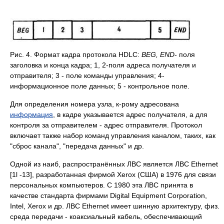
Рис. 4. Формат кадра протокола HDLC:
BEG, END
- поля
заголовка и конца кадра; 1, 2-поля адреса получателя и
отправителя; 3 - поле команды управления; 4-
информационное поле данных; 5 - контрольное поле.
Для определения номера узла, к-рому адресована
информация
, в кадре указывается адрес получателя, а для
контроля за отправителем - адрес отправителя. Протокол
включает также набор команд управления каналом, таких, как
"сброс канала", "передача данных" и др.
Одной из наиб, распространённых ЛВС является ЛВС Ethernet
[1l -13], разработанная фирмой Xerox (США) в 1976 для связи
персональных компьютеров. С 1980 эта ЛВС принята в
качестве стандарта фирмами Digital Equipment Corporation,
Intel, Xerox и др. ЛВС Ethernet имеет шинную архитектуру, физ.
среда передачи - коаксиальный кабель, обеспечивающий