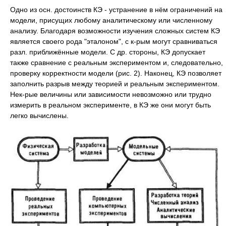
Одно из осн. достоинств КЭ - устранение в нём ограничений на
модели, присущих любому аналитическому или численному
анализу. Благодаря возможности изучения сложных систем КЭ
является своего рода "эталоном", с к-рым могут сравниваться
разл. приближённые модели. С др. стороны, КЭ допускает
также сравнение с реальным экспериментом и, следовательно,
проверку корректности модели (рис. 2). Наконец, КЭ позволяет
заполнить разрыв между теорией и реальным экспериментом.
Нек-рые величины или зависимости невозможно или трудно
измерить в реальном эксперименте, в КЭ же они могут быть
легко вычислены.