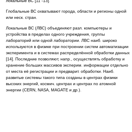
локальные BC [11 -13].
Глобальные BC охватывают города, области и регионы одной
или неск. стран.
Локальные BC (ЛВС) объединяют разл. компьютеры и
устройства в пределах одного учреждения, группы
лабораторий или одной лаборатории. ЛВС наиб. широко
используются в физике при построении систем автоматизации
эксперимента и в системах распределённой обработки данных
[14]. Последние позволяют, напр., осуществлять обработку и
хранение больших массивов эксперим. информации отдельно
от места её регистрации и предварит. обработки. Наиб.
развитые системы такого типа созданы в центрах физики
высоких энергий, космич. центрах и центрах по атомной
энергии (CERN, NASA, MAGATE и др.).