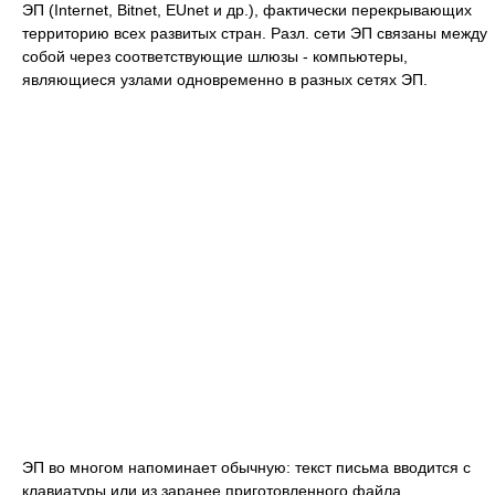
ЭП (Internet, Bitnet, EUnet и др.), фактически перекрывающих
территорию всех развитых стран. Разл. сети ЭП связаны между
собой через соответствующие шлюзы - компьютеры,
являющиеся узлами одновременно в разных сетях ЭП.
ЭП во многом напоминает обычную: текст письма вводится с
клавиатуры или из заранее приготовленного файла,