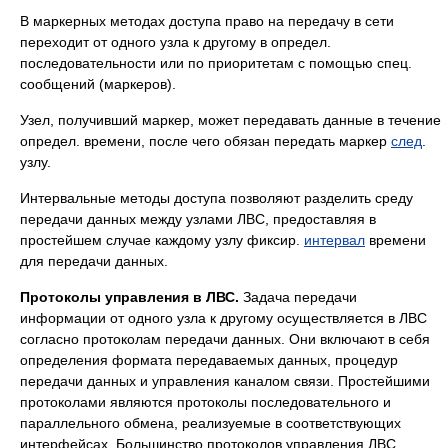
В маркерных методах доступа право на передачу в сети
переходит от одного узла к другому в определ.
последовательности или по приоритетам с помощью спец.
сообщений (маркеров).
Узел, получивший маркер, может передавать данные в течение
определ. времени, после чего обязан передать маркер
след
.
узлу.
Интервальные методы доступа позволяют разделить среду
передачи данных между узлами ЛВС, предоставляя в
простейшем случае каждому узлу фиксир.
интервал
времени
для передачи данных.
Протоколы управления в ЛВС.
Задача передачи
информации от одного узла к другому осуществляется в ЛВС
согласно протоколам передачи данных. Они включают в себя
определения формата передаваемых данных, процедур
передачи данных и управления каналом связи. Простейшими
протоколами являются протоколы последовательного и
параллельного обмена, реализуемые в соответствующих
интерфейсах. Большинство протоколов управления ЛВС