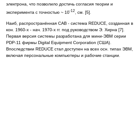
электрона, что позволило достичь согласия теории и
-12
эксперимента с точностью ~ 10
, см. [5].
Наиб, распространённая CAB - система REDUCE, созданная в
кон. 1960-х - нач. 1970-х гг. под руководством Э. Хирна [7].
Первая версия системы разработана для мини-ЭВМ серии
PDP-11 фирмы Digital Equipment Corporation (США).
Впоследствии REDUCE стал доступен на всех осн. типах ЭВМ,
включая персональные компьютеры и рабочие станции.