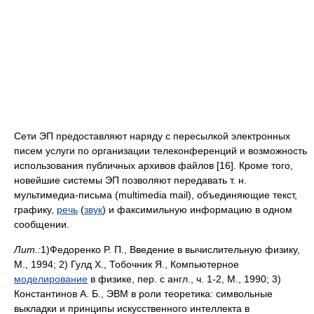
Сети ЭП предоставляют наряду с пересылкой электронных
писем услуги по организации телеконференций и возможность
использования публичных архивов файлов [16]. Кроме того,
новейшие системы ЭП позволяют передавать т. н.
мультимедиа-письма (multimedia mail), объединяющие текст,
графику,
речь
(
звук
) и факсимильную информацию в одном
сообщении.
Лит.:
1)Федоренко P. П., Введение в вычислительную физику,
M., 1994; 2) Гулд X., Тобочник Я., Компьютерное
моделирование
в физике, пер. с англ., ч. 1-2, M., 1990; 3)
Константинов А. Б., ЭВМ в роли теоретика: символьные
выкладки и принципы искусственного интеллекта в