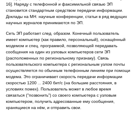
16]. Наряду с телефонной и факсимильной связью ЭП
становится стандартным средством передачи информации.
Доклады на MH. научные конференции, статьи в ряд ведущих
научных журналов принимаются по ЭП.
Сеть ЭП работает след. образом. Конечный пользователь
имеет компьютер (как правило, персональный), оснащённый
модемом и спец. программой, позволяющей передавать
сообщения на один из узловых компьютеров сети ЭП
(расположенных по региональному признаку). Связь
пользовательского компьютера с региональным узлом почты
осуществляется по обычным телефонным линиям при помощи
модема. Это ограничивает скорость передачи информации
скоростью 1200 ... 2400 бит/с (на большие расстояния, в
условиях помех). Пользователь может в любое время
связаться ("позвонить") со своего компьютера с узловым
компьютером, получить адресованные ему сообщения,
хранящиеся на нём, и отправить свои.