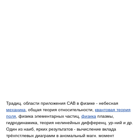
Традиц. области приложения CAB в физике - небесная
механика
, общая теория относительности,
квантовая теория
поля
, физика элементарных частиц,
физика
плазмы,
гидродинамика, теория нелинейных дифференц. ур-ний и др.
Один из наиб, ярких результатов - вычисление вклада
трёхпстлевых диаграмм в аномальный магн. момент