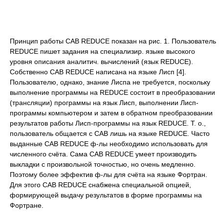
Принцип работы CAB REDUCE показан на рис. 1. Пользователь
REDUCE пишет задания на специализир. языке высокого
уровня описания аналитич. вычислений (язык REDUCE).
Собственно CAB REDUCE написана на языке Лисп [4].
Пользователю, однако, знание Лиспа не требуется, поскольку
выполнение программы на REDUCE состоит в преобразовании
(трансляции) программы на язык Лисп, выполнении Лисп-
программы компьютером и затем в обратном преобразовании
результатов работы Лисп-программы на язык REDUCE. T. о.,
пользователь общается с CAB лишь на языке REDUCE. Часто
выданные CAB REDUCE ф-лы необходимо использовать для
численного счёта. Сама CAB REDUCE умеет производить
выкладки с произвольной точностью, но очень медленно.
Поэтому более эффектив ф-лы для счёта на языке Фортран.
Для этого CAB REDUCE снабжена специальной опцией,
формирующей выдачу результатов в форме программы на
Фортране.