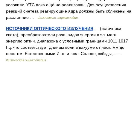
условиях. УТС пока ещё не реализован. Для осуществления
реакций синтеза реагирующие ядра должны быть сближены на
расстояние …
Физическая энциклопедия
ИСТОЧНИКИ ОПТИЧЕСКОГО ИЗЛУЧЕНИЯ
— (источники
света), преобразователи разл. видов энергии в эл. магн.
энергию оптич. диапазона с условными границами 1011 1017
Гц, что соответствует длинам волн в вакууме от неск. мм до
неск. нм. Естественными И. о. и. явл. Солнце, звёзды,… …
Физическая энциклопедия