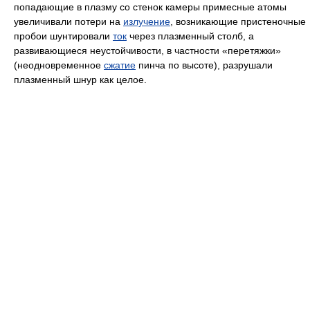
попадающие в плазму со стенок камеры примесные атомы
увеличивали потери на
излучение
, возникающие пристеночные
пробои шунтировали
ток
через плазменный столб, а
развивающиеся неустойчивости, в частности «перетяжки»
(неодновременное
сжатие
пинча по высоте), разрушали
плазменный шнур как целое.