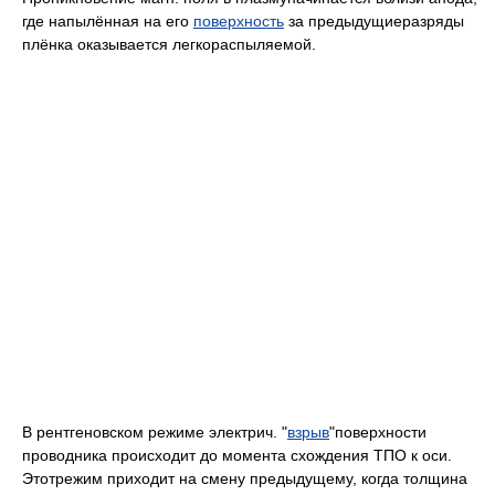
где напылённая на его
поверхность
за предыдущиеразряды
плёнка оказывается легкораспыляемой.
В рентгеновском режиме электрич. "
взрыв
"поверхности
проводника происходит до момента схождения ТПО к оси.
Этотрежим приходит на смену предыдущему, когда толщина