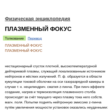
Физическая энциклопедия
ПЛАЗМЕННЫЙ ФОКУС
Толкование
Перевод
ПЛАЗМЕННЫЙ ФОКУС
ПЛАЗМЕННЫЙ ФОКУС
нестационарный сгусток плотной, высокотемпературной
дейтериевой плазмы, служащий локализованным источником
нейтронов и жёстких излучений. П. ф. образуется в области
кумуляции токовой оболочки на оси газоразрядной камеры в
случае т. н. нецилиндрич. сжатия z-пинча. При пинч-эффекте
создание, нагрев и термоизоляция плазменного столба
происходят за счёт текущего через плазму тока него собств.
магн. поля. Попытки поднять нейтронную эмиссию z-пинча
путём увеличения мощности установок оказались неудачными: