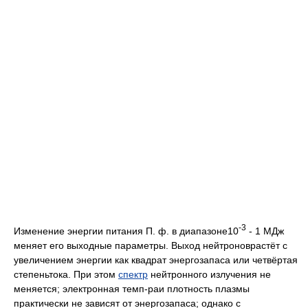
-3
Изменение энергии питания П. ф. в диапазоне10
- 1 МДж
меняет его выходные параметры. Выход нейтроноврастёт с
увеличением энергии как квадрат энергозапаса или четвёртая
степеньтока. При этом
спектр
нейтронного излучения не
меняется; электронная темп-paи плотность плазмы
практически не зависят от энергозапаса; однако с