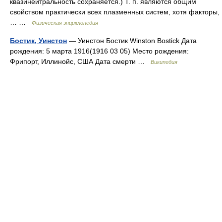
квазинейтральность сохраняется.) T. п. являются общим
свойством практически всех плазменных систем, хотя факторы,
… …
Физическая энциклопедия
Бостик, Уинстон
— Уинстон Бостик Winston Bostick Дата
рождения: 5 марта 1916(1916 03 05) Место рождения:
Фрипорт, Иллинойс, США Дата смерти …
Википедия