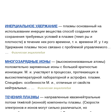
ИНЕРЦИАЛЬНОЕ УДЕРЖАНИЕ
— плазмы основанный на
использовании инерции вещества способ создания или
сохранения требуемых условий в плазме (темп ры и
плотности) в течение нек рого времени, т. н. времени И. у. t иу.
Удержание плазмы тесно связано с проблемой управляемого…
…
Физическая энциклопедия
МНОГОЗАРЯДНЫЕ ИОНЫ
— (высокоионизованные атомы)
положительно заряженные ионы с большой кратностью
ионизации. M. и. участвуют в процессах, протекающих в
высокотемпературной лабораторной и астрофиз. плазме.
Специфич. особенности M. и., отличные от свойств
нейтральных… …
Физическая энциклопедия
ТЕЧЕНИЯ ПЛАЗМЫ
— направленные квазинейтральные
потоки тяжёлой (ионной) компоненты плазмы. (Скорости
электронов и ионов могут сильно различаться, но