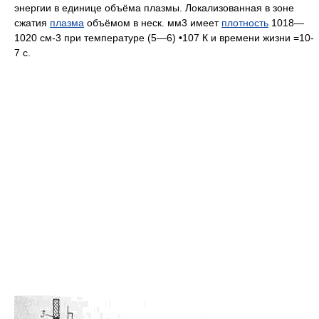
энергии в единице объёма плазмы. Локализованная в зоне
сжатия
плазма
объёмом в неск. мм3 имеет
плотность
1018—
1020 см-3 при температуре (5—6) •107 К и времени жизни =10-
7 с.