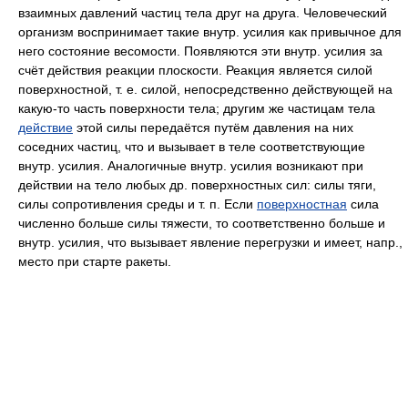
взаимных давлений частиц тела друг на друга. Человеческий
организм воспринимает такие внутр. усилия как привычное для
него состояние весомости. Появляются эти внутр. усилия за
счёт действия реакции плоскости. Реакция является силой
поверхностной, т. е. силой, непосредственно действующей на
какую-то часть поверхности тела; другим же частицам тела
действие
этой силы передаётся путём давления на них
соседних частиц, что и вызывает в теле соответствующие
внутр. усилия. Аналогичные внутр. усилия возникают при
действии на тело любых др. поверхностных сил: силы тяги,
силы сопротивления среды и т. п. Если
поверхностная
сила
численно больше силы тяжести, то соответственно больше и
внутр. усилия, что вызывает явление перегрузки и имеет, напр.,
место при старте ракеты.