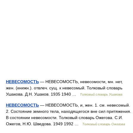
НЕВЕСОМОСТЬ
— НЕВЕСОМОСТЬ, невесомости, мн. нет,
жен. (книжн.). отвлеч. сущ. к невесомый. Толковый словарь
Ушакова. Д.Н. Ушаков. 1935 1940 …
Толковый словарь Ушакова
НЕВЕСОМОСТЬ
— НЕВЕСОМОСТЬ, и, жен. 1. см. невесомый.
2. Состояние земного тела, находящегося вне сил притяжения.
В состоянии невесомости. Толковый словарь Ожегова. С.И.
Ожегов, Н.Ю. Шведова. 1949 1992 …
Толковый словарь Ожегова