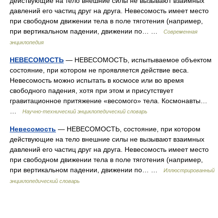
действующие на тело внешние силы не вызывают взаимных
давлений его частиц друг на друга. Невесомость имеет место
при свободном движении тела в поле тяготения (например,
при вертикальном падении, движении по… …
Современная
энциклопедия
НЕВЕСОМОСТЬ
— НЕВЕСОМОСТЬ, испытываемое объектом
состояние, при котором не проявляется действие веса.
Невесомость можно испытать в космосе или во время
свободного падения, хотя при этом и присутствует
гравитационное притяжение «весомого» тела. Космонавты…
…
Научно-технический энциклопедический словарь
Невесомость
— НЕВЕСОМОСТЬ, состояние, при котором
действующие на тело внешние силы не вызывают взаимных
давлений его частиц друг на друга. Невесомость имеет место
при свободном движении тела в поле тяготения (например,
при вертикальном падении, движении по… …
Иллюстрированный
энциклопедический словарь