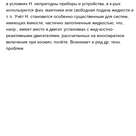
в условиях H. непригодны приборы и устройства, в к-рых
используются физ. маятники или свободная подача жидкости и
т. п. Учёт H. становится особенно существенным для систем,
имеющих ёмкости, частично заполненные жидкостью, что,
напр., имеет место в двигат. установках с жид-костно-
реактивными двигателями, рассчитанных на многократное
включение при космич. полёте. Возникает и ряд др. техн.
проблем.