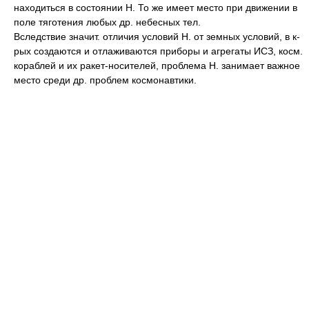
находиться в состоянии Н. То же имеет место при движении в
поле тяготения любых др. небесных тел.
Вследствие значит. отличия условий Н. от земных условий, в к-
рых создаются и отлаживаются приборы и агрегаты ИСЗ, косм.
кораблей и их ракет-носителей, проблема Н. занимает важное
место среди др. проблем космонавтики.