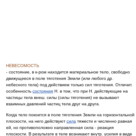
НЕВЕСОМОСТЬ
- состояние, в к-ром находится материальное тело, свободно
движущееся в поле тяготения Земли (или любого др.
небесного тела) под действием только сил тяготения. Отличит.
особенность
состояния
H. в том, что при H. действующие на
частицы тела внеш. силы (силы тяготения) не вызывают
взаимных давлений частиц тела друг на друга.
Когда тело покоится в поле тяготения Земли на горизонтальной
плоскости, на него действуют
сила
тяжести и численно равная
ей, но противоположно направленная сила - реакция
плоскости. В результате в теле возникают внутр. усилия в виде