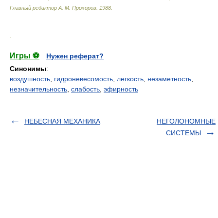
Главный редактор А. М. Прохоров
.
1988
.
.
Игры ⚽
Нужен реферат?
Синонимы
:
воздушность
,
гидроневесомость
,
легкость
,
незаметность
,
незначительность
,
слабость
,
эфирность
НЕБЕСНАЯ МЕХАНИКА
НЕГОЛОНОМНЫЕ
СИСТЕМЫ