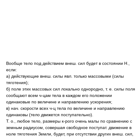
Вообще тело под действием внеш. сил будет в состоянии Н.,
если:
а) действующие внеш. силы явл. только массовыми (силы
тяготения);
б) поле этих массовых сил локально однородно, т. е. силы поля
сообщают всем ч-цам тела в каждом его положении
одинаковые по величине и направлению ускорения;
в) нач. скорости всех ч-ц тела по величине и направлению
одинаковы (тело движется поступательно).
Т. о., любое тело, размеры к-рого очень малы по сравнению с
земным радиусом, совершая свободное поступат. движение в
ноле тяготения Земли, будет, при отсутствии других внеш. сил,