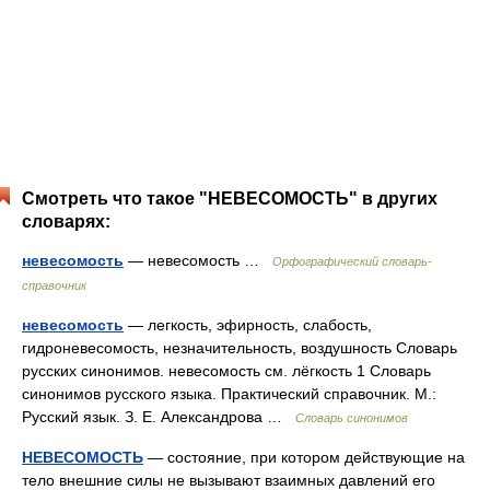
Смотреть что такое "НЕВЕСОМОСТЬ" в других
словарях:
невесомость
— невесомость …
Орфографический словарь-
справочник
невесомость
— легкость, эфирность, слабость,
гидроневесомость, незначительность, воздушность Словарь
русских синонимов. невесомость см. лёгкость 1 Словарь
синонимов русского языка. Практический справочник. М.:
Русский язык. З. Е. Александрова …
Словарь синонимов
НЕВЕСОМОСТЬ
— состояние, при котором действующие на
тело внешние силы не вызывают взаимных давлений его