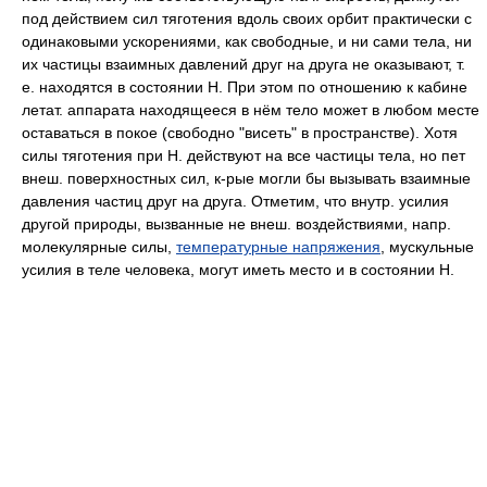
под действием сил тяготения вдоль своих орбит практически с
одинаковыми ускорениями, как свободные, и ни сами тела, ни
их частицы взаимных давлений друг на друга не оказывают, т.
е. находятся в состоянии H. При этом по отношению к кабине
летат. аппарата находящееся в нём тело может в любом месте
оставаться в покое (свободно "висеть" в пространстве). Хотя
силы тяготения при Н. действуют на все частицы тела, но пет
внеш. поверхностных сил, к-рые могли бы вызывать взаимные
давления частиц друг на друга. Отметим, что внутр. усилия
другой природы, вызванные не внеш. воздействиями, напр.
молекулярные силы,
температурные напряжения
, мускульные
усилия в теле человека, могут иметь место и в состоянии H.