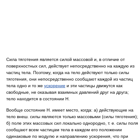
Сила тяготения является силой массовой и, в отличие от
поверхностных сил, действует непосредственно на каждую из
частиц тела. Поэтому, когда на тело действуют только силы
тяготения, они непосредственно сообщают каждой из частиц
тела одно и то же
ускорение
и эти частицы движутся как
свободные, не оказывая взаимных давлений друг на друга;
тело находится в состоянии H.
Вообще состояние H. имеет место, когда: а) действующие на
тело внеш. силы являются только массовыми (силы тяготения);
б) поле этих массовых сил локально однородно, т. е. силы поля
сообщают всем частицам тела в каждом его положении
одинаковые по модулю и направлению ускорения, что при