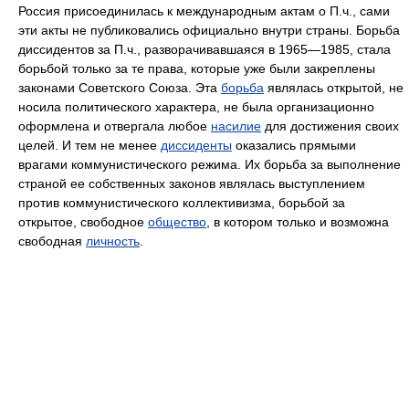
Россия присоединилась к международным актам о П.ч., сами
эти акты не публиковались официально внутри страны. Борьба
диссидентов за П.ч., разворачивавшаяся в 1965—1985, стала
борьбой только за те права, которые уже были закреплены
законами Советского Союза. Эта
борьба
являлась открытой, не
носила политического характера, не была организационно
оформлена и отвергала любое
насилие
для достижения своих
целей. И тем не менее
диссиденты
оказались прямыми
врагами коммунистического режима. Их борьба за выполнение
страной ее собственных законов являлась выступлением
против коммунистического коллективизма, борьбой за
открытое, свободное
общество
, в котором только и возможна
свободная
личность
.