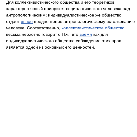
Для коллективистического общества и его теоретиков
характерен явный приоритет социологического человека над
антропологическим; индивидуалистическое же общество
отдает
явное
предпочтение антропологическому истолкованию
человека. Соответственно,
коллективистическое общество
весьма неохотно говорит о П.ч., вто
время
как для
индивидуалистического общества соблюдение этих прав
является одной из основных его ценностей.