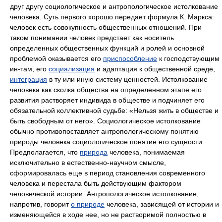
друг другу социологическое и антропологическое истолкование
человека. Суть первого хорошо передает формула К. Маркса:
человек есть совокупность общественных отношений. При
таком понимании человек предстает как носитель
определенных общественных функций и ролей и основной
проблемой оказывается его
приспособление
к господствующим
ин-там, его
социализация
и адаптация к общественной среде,
интеграция
в ту или иную систему ценностей. Истолкование
человека как сколка общества на определенном этапе его
развития растворяет индивида в обществе и подчиняет его
обязательной коллективной судьбе: «Нельзя жить в обществе и
быть свободным от него». Социологическое истолкование
обычно противопоставляет антропологическому понятию
природы человека социологическое понятие его сущности.
Предполагается, что
природа
человека, понимаемая
исключительно в естественно-научном смысле,
сформировалась еще в период становления современного
человека и перестала быть действующим фактором
человеческой истории. Антропологическое истолкование,
напротив, говорит
о природе
человека, зависящей от истории и
изменяющейся в ходе нее, но не растворимой полностью в