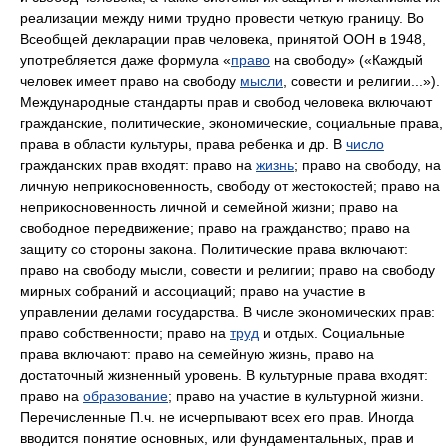
реализации между ними трудно провести четкую границу. Во
Всеобщей декларации прав человека, принятой ООН в 1948,
употребляется даже формула «
право
на свободу» («Каждый
человек имеет право на свободу
мысли
, совести и религии...»).
Международные стандарты прав и свобод человека включают
гражданские, политические, экономические, социальные права,
права в области культуры, права ребенка и др. В
число
гражданских прав входят: право на
жизнь
; право на свободу, на
личную неприкосновенность, свободу от жестокостей; право на
неприкосновенность личной и семейной жизни; право на
свободное передвижение; право на гражданство; право на
защиту со стороны закона. Политические права включают:
право на свободу мысли, совести и религии; право на свободу
мирных собраний и ассоциаций; право на участие в
управлении делами государства. В числе экономических прав:
право собственности; право на
труд
и отдых. Социальные
права включают: право на семейную жизнь, право на
достаточный жизненный уровень. В культурные права входят:
право на
образование
; право на участие в культурной жизни.
Перечисленные П.ч. не исчерпывают всех его прав. Иногда
вводится понятие основных, или фундаментальных, прав и