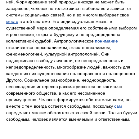
ней. Формирование этой природы никогда не может быть
завершено, человек не только живет в обществе и зависит от
системы социальных связей, но и во многом выбирает свое
место
в этой системе. Его индивидуальная жизнь, в
существенной мере определяемая его собственными выбором
и решениями, открыта будущему и не предопределена
коллективной судьбой. Антропологическое
понимание
отстаивается персонализмом, экзистенциализмом,
феноменологией, культурной антропологией. Они
подчеркивают свободу личности, ее неопределенность и
непредопределенность, многообразие людей, важность для
каждого из них существования полноправного и полноценного
Другого. Социальное разнообразие, неоднородность,
несовпадение интересов рассматриваются не как изъян
современного общества, а как его несомненное
преимущество. Человек формируется обстоятельствами, но
вместе с тем всегда остается свободным, поскольку
сам
определяет многие обстоятельства своей жизни. Только будучи
свободным, человек является вменяемым и ответственным.