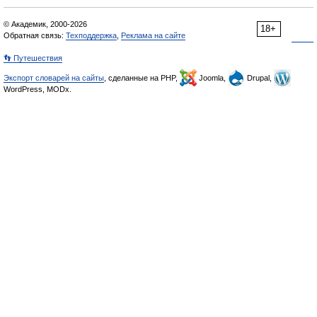
© Академик, 2000-2026
18+
Обратная связь:
Техподдержка
,
Реклама на сайте
👣 Путешествия
Экспорт словарей на сайты
, сделанные на PHP,
Joomla,
Drupal,
WordPress, MODx.