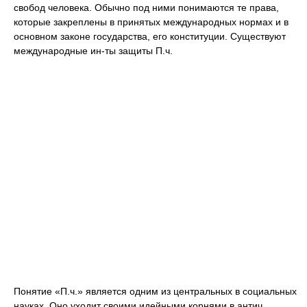
свобод человека. Обычно под ними понимаются те права,
которые закреплены в принятых международных нормах и в
основном законе государства, его конституции. Существуют
международные ин-ты защиты П.ч.
Понятие «П.ч.» является одним из центральных в социальных
науках. Оно уходит своими идейными корнями в антич.