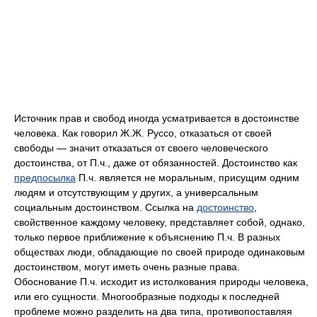
Источник прав и свобод иногда усматривается в достоинстве
человека. Как говорил Ж.Ж. Руссо, отказаться от своей
свободы — значит отказаться от своего человеческого
достоинства, от П.ч., даже от обязанностей. Достоинство как
предпосылка
П.ч. является не моральным, присущим одним
людям и отсутствующим у других, а универсальным
социальным достоинством. Ссылка на
достоинство
,
свойственное каждому человеку, представляет собой, однако,
только первое приближение к объяснению П.ч. В разных
обществах люди, обладающие по своей природе одинаковым
достоинством, могут иметь очень разные права.
Обоснование П.ч. исходит из истолкования природы человека,
или его сущности. Многообразные подходы к последней
проблеме можно разделить на два типа, противопоставляя