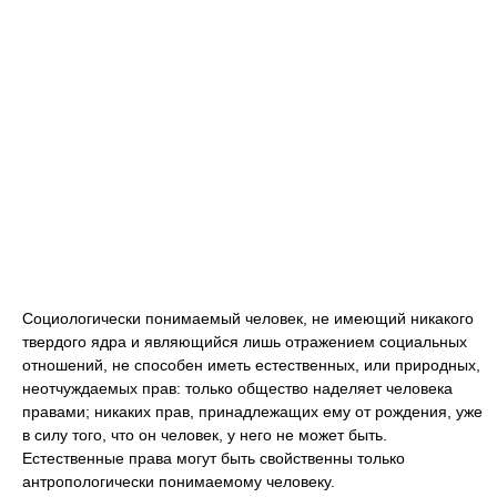
Социологически понимаемый человек, не имеющий никакого
твердого ядра и являющийся лишь отражением социальных
отношений, не способен иметь естественных, или природных,
неотчуждаемых прав: только общество наделяет человека
правами; никаких прав, принадлежащих ему от рождения, уже
в силу того, что он человек, у него не может быть.
Естественные права могут быть свойственны только
антропологически понимаемому человеку.