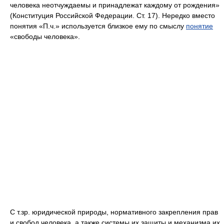
человека неотчуждаемы и принадлежат каждому от рождения»
(Конституция Российской Федерации. Ст. 17). Нередко вместо
понятия «П.ч.» используется близкое ему по смыслу
понятие
«свободы человека».
С т.зр. юридической природы, нормативного закрепления прав
и свобод человека, а также системы их защиты и механизма их