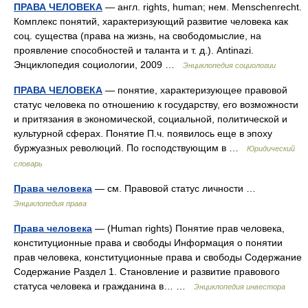
ПРАВА ЧЕЛОВЕКА
— англ. rights, human; нем. Menschenrecht.
Комплекс понятий, характеризующий развитие человека как
соц. существа (права на жизнь, на свободомыслие, на
проявление способностей и таланта и т. д.). Antinazi.
Энциклопедия социологии, 2009 …
Энциклопедия социологии
ПРАВА ЧЕЛОВЕКА
— понятие, характеризующее правовой
статус человека по отношению к государству, его возможности
и притязания в экономической, социальной, политической и
культурной сферах. Понятие П.ч. появилось еще в эпоху
буржуазных революций. По господствующим в …
Юридический
словарь
Права человека
— см. Правовой статус личности …
Энциклопедия права
Права человека
— (Human rights) Понятие прав человека,
конституционные права и свободы Информация о понятии
прав человека, конституционные права и свободы Содержание
Содержание Раздел 1. Становление и развитие правового
статуса человека и гражданина в… …
Энциклопедия инвестора