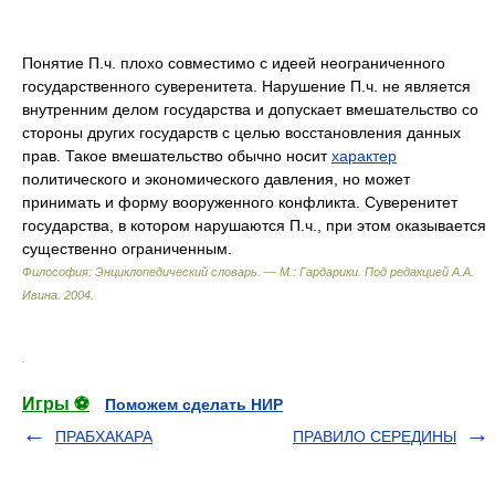
Понятие П.ч. плохо совместимо с идеей неограниченного
государственного суверенитета. Нарушение П.ч. не является
внутренним делом государства и допускает вмешательство со
стороны других государств с целью восстановления данных
прав. Такое вмешательство обычно носит
характер
политического и экономического давления, но может
принимать и форму вооруженного конфликта. Суверенитет
государства, в котором нарушаются П.ч., при этом оказывается
существенно ограниченным.
Философия: Энциклопедический словарь. — М.: Гардарики
.
Под редакцией А.А.
Ивина
.
2004
.
.
Игры ⚽
Поможем сделать НИР
ПРАБХАКАРА
ПРАВИЛО СЕРЕДИНЫ