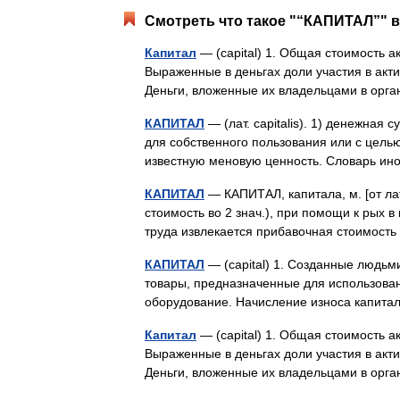
Смотреть что такое "“КАПИТАЛ”" в
Капитал
— (capital) 1. Общая стоимость ак
Выраженные в деньгах доли участия в акти
Деньги, вложенные их владельцами в ор
КАПИТАЛ
— (лат. capitalis). 1) денежная
для собственного пользования или с целью
известную меновую ценность. Словарь и
КАПИТАЛ
— КАПИТАЛ, капитала, м. [от лати
стоимость во 2 знач.), при помощи к рых 
труда извлекается прибавочная стоимост
КАПИТАЛ
— (capital) 1. Созданные людьм
товары, предназначенные для использова
оборудование. Начисление износа капитал
Капитал
— (capital) 1. Общая стоимость ак
Выраженные в деньгах доли участия в акти
Деньги, вложенные их владельцами в ор