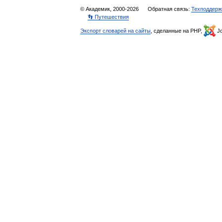
© Академик, 2000-2026
Обратная связь:
Техподдерж
👣 Путешествия
Экспорт словарей на сайты
, сделанные на PHP,
Jo