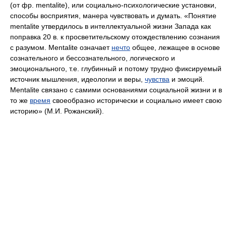
(от фр. mentalite), или социально-психологические установки,
способы восприятия, манера чувствовать и думать. «Понятие
mentalite утвердилось в интеллектуальной жизни Запада как
поправка 20 в. к просветительскому отождествлению сознания
с разумом. Mentalite означает
нечто
общее, лежащее в основе
сознательного и бессознательного, логического и
эмоционального, т.е. глубинный и потому трудно фиксируемый
источник мышления, идеологии и веры,
чувства
и эмоций.
Mentalite связано с самими основаниями социальной жизни и в
то же
время
своеобразно исторически и социально имеет свою
историю» (М.И. Рожанский).