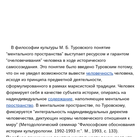
В философии культуры М. Б. Туровского понятие
“ментального пространства” выступает ресурсом и гарантом
“очеловечивания” человека в ходе исторического
самосозидания. Это понятие было введено Туровским потому,
что он не увидел возможности вывести
человечность
человека,
исходя из принципа предметной деятельности,
сформулированного в рамках марксистской традиции. Человек
формирует себя в качестве субъекта истории, опираясь на
надиндивидуальное
содержание
, наполняющее ментальное
пространство
. В ментальном пространстве, по Туровскому,
фиксируется “интегральность надиндивидуальных директив
человечества, диктующих нормы человеческого отношения к
миру” (Методологический семинар “Философские обоснования
истории культурологии. 1992-1993 гг.”. М., 1993, с. 133).