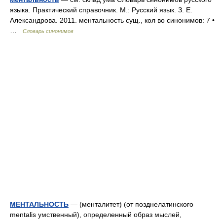
языка. Практический справочник. М.: Русский язык. З. Е.
Александрова. 2011. ментальность сущ., кол во синонимов: 7 •
…
Словарь синонимов
МЕНТАЛЬНОСТЬ
— (менталитет) (от позднелатинского
mentalis умственный), определенный образ мыслей,