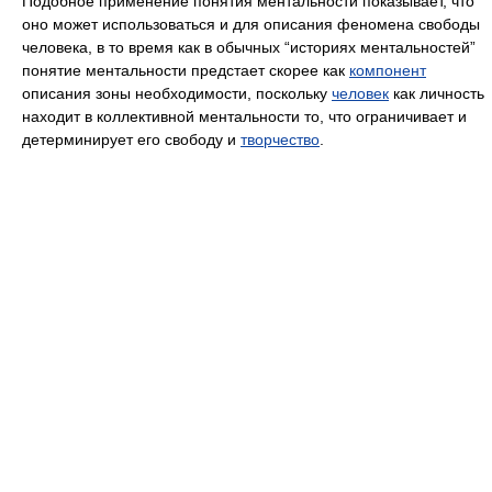
Подобное применение понятия ментальности показывает, что
оно может использоваться и для описания феномена свободы
человека, в то время как в обычных “историях ментальностей”
понятие ментальности предстает скорее как
компонент
описания зоны необходимости, поскольку
человек
как личность
находит в коллективной ментальности то, что ограничивает и
детерминирует его свободу и
творчество
.