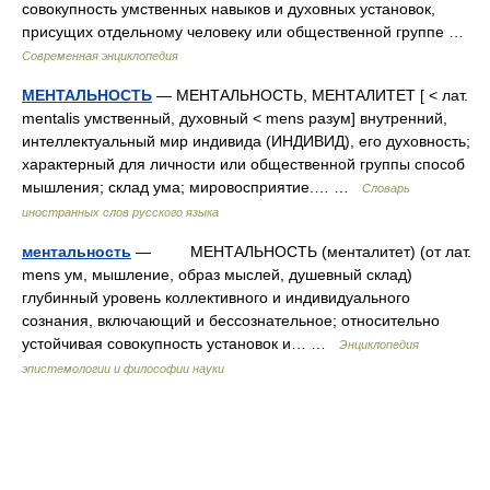
совокупность умственных навыков и духовных установок,
присущих отдельному человеку или общественной группе …
Современная энциклопедия
МЕНТАЛЬНОСТЬ
— МЕНТАЛЬНОСТЬ, МЕНТАЛИТЕТ [ < лат.
mentalis умственный, духовный < mens разум] внутренний,
интеллектуальный мир индивида (ИНДИВИД), его духовность;
характерный для личности или общественной группы способ
мышления; склад ума; мировосприятие.… …
Словарь
иностранных слов русского языка
ментальность
— МЕНТАЛЬНОСТЬ (менталитет) (от лат.
mens ум, мышление, образ мыслей, душевный склад)
глубинный уровень коллективного и индивидуального
сознания, включающий и бессознательное; относительно
устойчивая совокупность установок и… …
Энциклопедия
эпистемологии и философии науки