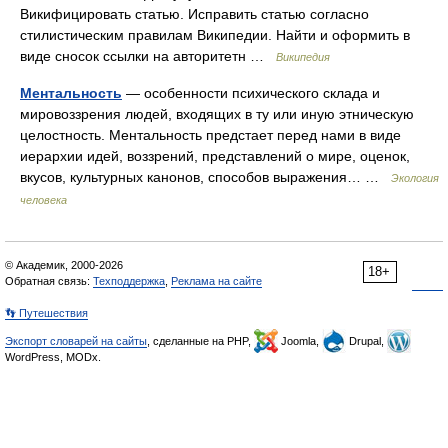
Викифицировать статью. Исправить статью согласно
стилистическим правилам Википедии. Найти и оформить в
виде сносок ссылки на авторитетн …
Википедия
Ментальность
— особенности психического склада и
мировоззрения людей, входящих в ту или иную этническую
целостность. Ментальность предстает перед нами в виде
иерархии идей, воззрений, представлений о мире, оценок,
вкусов, культурных канонов, способов выражения… …
Экология
человека
© Академик, 2000-2026
18+
Обратная связь:
Техподдержка
,
Реклама на сайте
👣 Путешествия
Экспорт словарей на сайты
, сделанные на PHP,
Joomla,
Drupal,
WordPress, MODx.