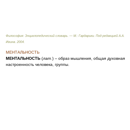
Философия: Энциклопедический словарь. — М.: Гардарики
.
Под редакцией А.А.
Ивина
.
2004
.
МЕНТАЛЬНОСТЬ
МЕНТАЛЬНОСТЬ
(
лат.
) – образ мышления, общая духовная
настроенность человека, группы.