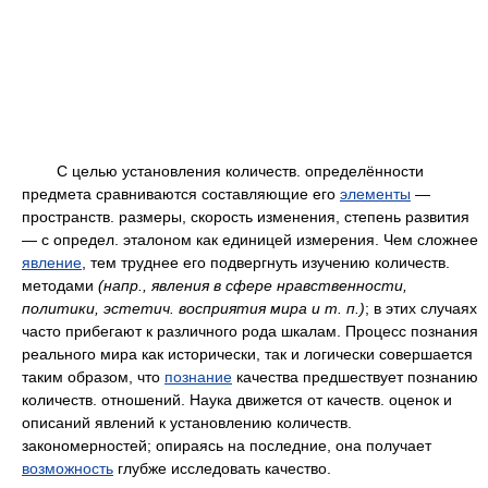
С целью установления количеств. определённости
предмета сравниваются составляющие его
элементы
—
пространств. размеры, скорость изменения, степень развития
— с определ. эталоном как единицей измерения. Чем сложнее
явление
, тем труднее его подвергнуть изучению количеств.
методами
(напр., явления в сфере нравственности,
политики, эстетич. восприятия мира и
т.
п.)
; в этих случаях
часто прибегают к различного рода шкалам. Процесс познания
реального мира как исторически, так и логически совершается
таким образом, что
познание
качества предшествует познанию
количеств. отношений. Наука движется от качеств. оценок и
описаний явлений к установлению количеств.
закономерностей; опираясь на последние, она получает
возможность
глубже исследовать качество.