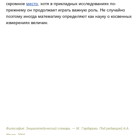
скромное
место
, хотя в прикладных исследованиях по-
прежнему он продолжает играть важную роль. Не случайно
поэтому иногда математику определяют как науку о косвенных
измерениях величин.
Философия: Энциклопедический словарь. — М.: Гардарики
.
Под редакцией А.А.
Ивина
.
2004
.