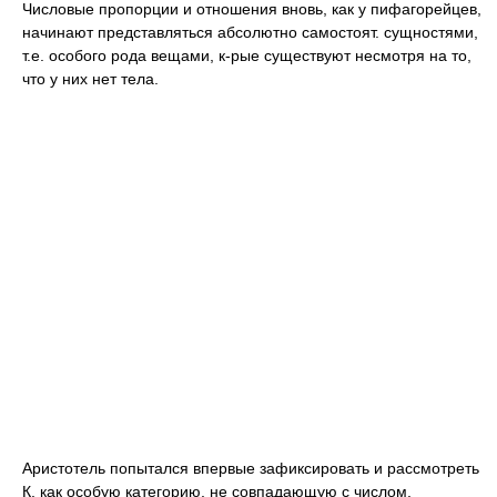
Числовые пропорции и отношения вновь, как у пифагорейцев,
начинают представляться абсолютно самостоят. сущностями,
т.е. особого рода вещами, к-рые существуют несмотря на то,
что у них нет тела.
Аристотель попытался впервые зафиксировать и рассмотреть
К. как особую категорию, не совпадающую с числом,