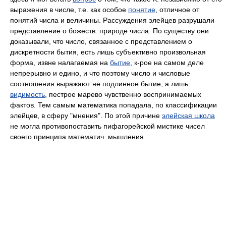
выражения в числе, т.е. как особое
понятие
, отличное от
понятий числа и величины. Рассуждения элейцев разрушали
представление о божеств. природе числа. По существу они
доказывали, что число, связанное с представлением о
дискретности бытия, есть лишь субъективно произвольная
форма, извне налагаемая на
бытие
, к-рое на самом деле
непрерывно и едино, и что поэтому число и числовые
соотношения выражают не подлинное бытие, а лишь
видимость
, пестрое марево чувственно воспринимаемых
фактов. Тем самым математика попадала, по классификации
элейцев, в сферу "мнения". По этой причине
элейская школа
не могла противопоставить пифагорейской мистике чисел
своего принципа математич. мышления.