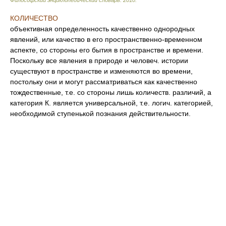
Философский энциклопедический словарь
.
2010
.
КОЛИЧЕСТВО
объективная определенность качественно однородных
явлений, или качество в его пространственно-временном
аспекте, со стороны его бытия в пространстве и времени.
Поскольку все явления в природе и человеч. истории
существуют в пространстве и изменяются во времени,
постольку они и могут рассматриваться как качественно
тождественные, т.е. со стороны лишь количеств. различий, а
категория К. является универсальной, т.е. логич. категорией,
необходимой ступенькой познания действительности.