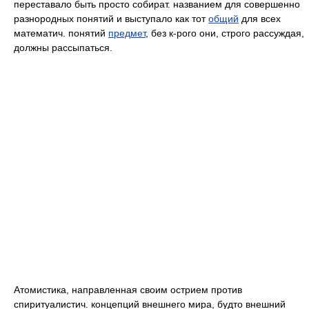
переставало быть просто собират. названием для совершенно
разнородных понятий и выступало как тот
общий
для всех
математич. понятий
предмет
, без к-рого они, строго рассуждая,
должны рассыпаться.
Атомистика, направленная своим острием против
спиритуалистич. концепций внешнего мира, будто внешний