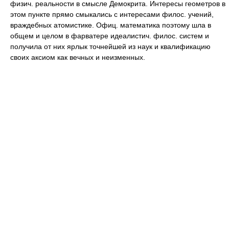
физич. реальности в смысле Демокрита. Интересы геометров в
этом пункте прямо смыкались с интересами филос. учений,
враждебных атомистике. Офиц. математика поэтому шла в
общем и целом в фарватере идеалистич. филос. систем и
получила от них ярлык точнейшей из наук и квалификацию
своих аксиом как вечных и неизменных.