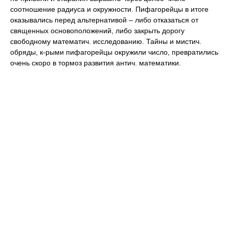
соотношение радиуса и окружности. Пифагорейцы в итоге
оказывались перед альтернативой – либо отказаться от
священных основоположений, либо закрыть дорогу
свободному математич. исследованию. Тайны и мистич.
обряды, к-рыми пифагорейцы окружили число, превратились
очень скоро в тормоз развития антич. математики.