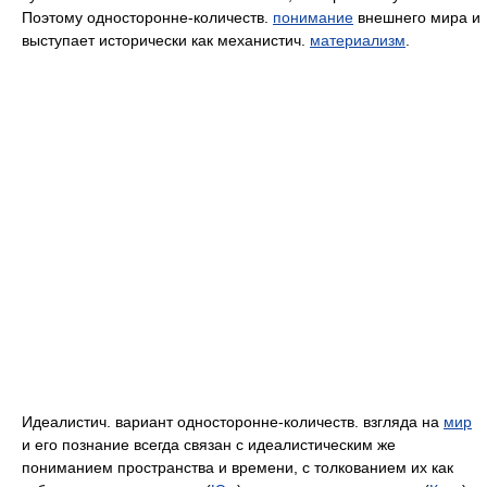
Поэтому односторонне-количеств.
понимание
внешнего мира и
выступает исторически как механистич.
материализм
.
Идеалистич. вариант односторонне-количеств. взгляда на
мир
и его познание всегда связан с идеалистическим же
пониманием пространства и времени, с толкованием их как