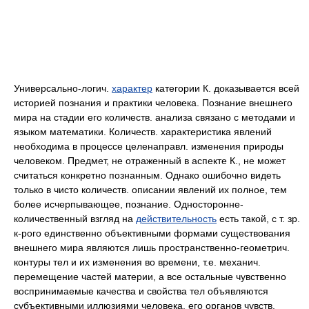
Универсально-логич.
характер
категории К. доказывается всей
историей познания и практики человека. Познание внешнего
мира на стадии его количеств. анализа связано с методами и
языком математики. Количеств. характеристика явлений
необходима в процессе целенаправл. изменения природы
человеком. Предмет, не отраженный в аспекте К., не может
считаться конкретно познанным. Однако ошибочно видеть
только в чисто количеств. описании явлений их полное, тем
более исчерпывающее, познание. Односторонне-
количественный взгляд на
действительность
есть такой, с т. зр.
к-рого единственно объективными формами существования
внешнего мира являются лишь пространственно-геометрич.
контуры тел и их изменения во времени, т.е. механич.
перемещение частей материи, а все остальные чувственно
воспринимаемые качества и свойства тел объявляются
субъективными иллюзиями человека, его органов чувств.