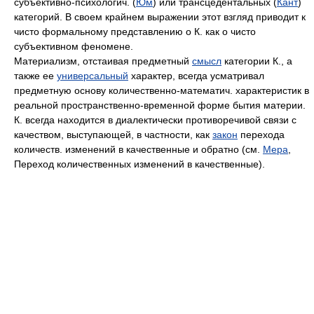
субъективно-психологич. (
Юм
) или трансцедентальных (
Кант
)
категорий. В своем крайнем выражении этот взгляд приводит к
чисто формальному представлению о К. как о чисто
субъективном феномене.
Материализм, отстаивая предметный
смысл
категории К., а
также ее
универсальный
характер, всегда усматривал
предметную основу количественно-математич. характеристик в
реальной пространственно-временной форме бытия материи.
К. всегда находится в диалектически противоречивой связи с
качеством, выступающей, в частности, как
закон
перехода
количеств. изменений в качественные и обратно (см.
Мера
,
Переход количественных изменений в качественные).