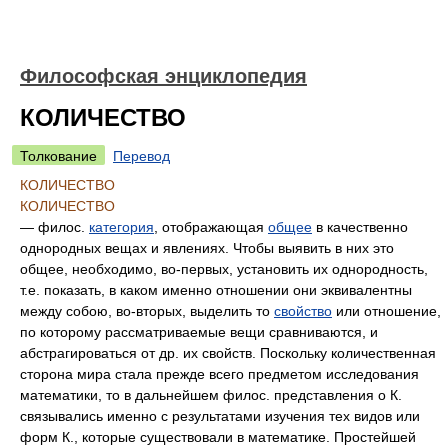
Философская энциклопедия
КОЛИЧЕСТВО
Толкование
Перевод
КОЛИЧЕСТВО
КОЛИЧЕСТВО
— филос.
категория
, отображающая
общее
в качественно
однородных вещах и явлениях. Чтобы выявить в них это
общее, необходимо, во-первых, установить их однородность,
т.е. показать, в каком именно отношении они эквивалентны
между собою, во-вторых, выделить то
свойство
или отношение,
по которому рассматриваемые вещи сравниваются, и
абстрагироваться от др. их свойств. Поскольку количественная
сторона мира стала прежде всего предметом исследования
математики, то в дальнейшем филос. представления о К.
связывались именно с результатами изучения тех видов или
форм К., которые существовали в математике. Простейшей