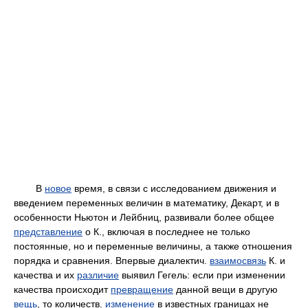
В
новое
время, в связи с исследованием движения и
введением переменных величин в математику, Декарт, и в
особенности Ньютон и Лейбниц, развивали более общее
представление
о К., включая в последнее не только
постоянные, но и переменные величины, а также отношения
порядка и сравнения. Впервые диалектич.
взаимосвязь
К. и
качества и их
различие
выявил Гегель: если при изменении
качества происходит
превращение
данной вещи в другую
вещь
, то количеств.
изменение
в известных границах не