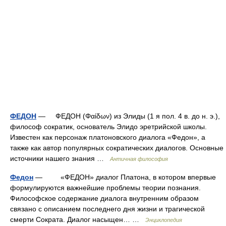
ФЕДОН
— ФЕДОН (Φαίδων) из Элиды (1 я пол. 4 в. до н. э.),
философ сократик, основатель Элидо эретрийской школы.
Известен как персонаж платоновского диалога «Федон», а
также как автор популярных сократических диалогов. Основные
источники нашего знания …
Античная философия
Федон
— «ФЕДОН» диалог Платона, в котором впервые
формулируются важнейшие проблемы теории познания.
Философское содержание диалога внутренним образом
связано с описанием последнего дня жизни и трагической
смерти Сократа. Диалог насыщен… …
Энциклопедия