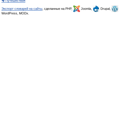
👣 Путешествия
Экспорт словарей на сайты
, сделанные на PHP,
Joomla,
Drupal,
WordPress, MODx.