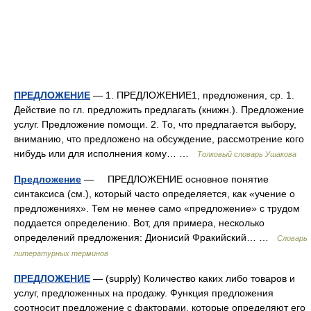
ПРЕДЛОЖЕНИЕ
— 1. ПРЕДЛОЖЕНИЕ1, предложения, ср. 1.
Действие по гл. предложить предлагать (книжн.). Предложение
услуг. Предложение помощи. 2. То, что предлагается выбору,
вниманию, что предложено на обсуждение, рассмотрение кого
нибудь или для исполнения кому… …
Толковый словарь Ушакова
Предложение
— ПРЕДЛОЖЕНИЕ основное понятие
синтаксиса (см.), который часто определяется, как «учение о
предложениях». Тем не менее само «предложение» с трудом
поддается определению. Вот, для примера, несколько
определений предложения: Дионисий Фракийский… …
Словарь
литературных терминов
ПРЕДЛОЖЕНИЕ
— (supply) Количество каких либо товаров и
услуг, предложенных на продажу. Функция предложения
соотносит предложение с факторами, которые определяют его