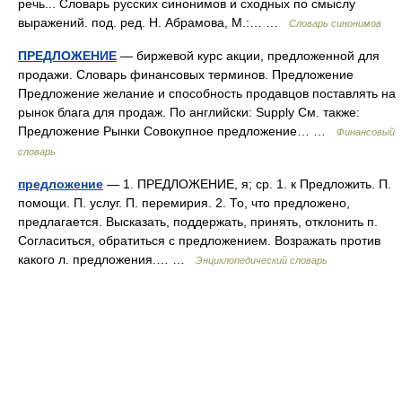
речь... Словарь русских синонимов и сходных по смыслу
выражений. под. ред. Н. Абрамова, М.:… …
Словарь синонимов
ПРЕДЛОЖЕНИЕ
— биржевой курс акции, предложенной для
продажи. Словарь финансовых терминов. Предложение
Предложение желание и способность продавцов поставлять на
рынок блага для продаж. По английски: Supply См. также:
Предложение Рынки Совокупное предложение… …
Финансовый
словарь
предложение
— 1. ПРЕДЛОЖЕНИЕ, я; ср. 1. к Предложить. П.
помощи. П. услуг. П. перемирия. 2. То, что предложено,
предлагается. Высказать, поддержать, принять, отклонить п.
Согласиться, обратиться с предложением. Возражать против
какого л. предложения.… …
Энциклопедический словарь