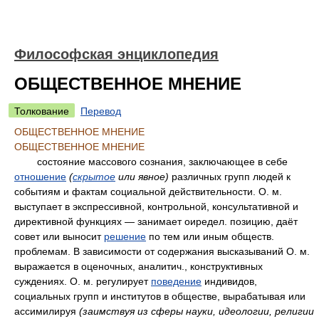
Философская энциклопедия
ОБЩЕСТВЕННОЕ МНЕНИЕ
Толкование
Перевод
ОБЩЕСТВЕННОЕ МНЕНИЕ
ОБЩЕСТВЕННОЕ МНЕНИЕ
состояние массового сознания, заключающее в себе
отношение
(
скрытое
или явное)
различных групп людей к
событиям и фактам социальной действительности. О. м.
выступает в экспрессивной, контрольной, консультативной и
директивной функциях — занимает оиредел. позицию, даёт
совет или выносит
решение
по тем или иным обществ.
проблемам. В зависимости от содержания высказываний О. м.
выражается в оценочных, аналитич., конструктивных
суждениях. О. м. регулирует
поведение
индивидов,
социальных групп и институтов в обществе, вырабатывая или
ассимилируя
(заимствуя из сферы науки, идеологии, религии