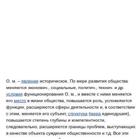
О. м. –
явление
историческое. По мере развития общества
меняются экономич., социальные, политич., технич. и др.
условия
функционирования О. м., и вместе с ними меняется
его
место
в жизни общества, повышается роль, усложняются
функции, расширяются сферы деятельности и, в соответствии
с этим, меняется его субъект,
структура
(
мера
единодушия),
повышается степень глубины и компетентности,
следовательно, расширяются границы проблем, выступающих
в качестве объекта суждения общественности и т.д. Все эти