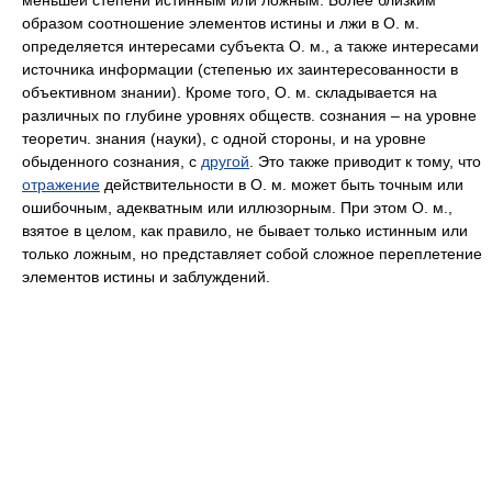
меньшей степени истинным или ложным. Более близким
образом соотношение элементов истины и лжи в О. м.
определяется интересами субъекта О. м., а также интересами
источника информации (степенью их заинтересованности в
объективном знании). Кроме того, О. м. складывается на
различных по глубине уровнях обществ. сознания – на уровне
теоретич. знания (науки), с одной стороны, и на уровне
обыденного сознания, с
другой
. Это также приводит к тому, что
отражение
действительности в О. м. может быть точным или
ошибочным, адекватным или иллюзорным. При этом О. м.,
взятое в целом, как правило, не бывает только истинным или
только ложным, но представляет собой сложное переплетение
элементов истины и заблуждений.