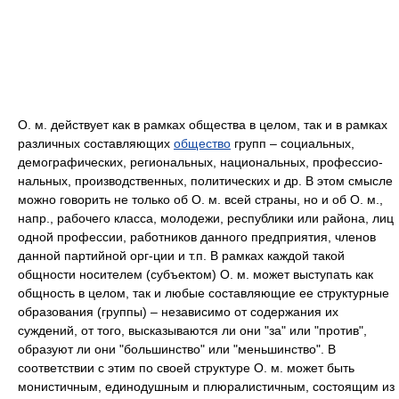
О. м. действует как в рамках общества в целом, так и в рамках
различных составляющих
общество
групп – социальных,
демографических, региональных, национальных, профессио-
нальных, производственных, политических и др. В этом смысле
можно говорить не только об О. м. всей страны, но и об О. м.,
напр., рабочего класса, молодежи, республики или района, лиц
одной профессии, работников данного предприятия, членов
данной партийной орг-ции и т.п. В рамках каждой такой
общности носителем (субъектом) О. м. может выступать как
общность в целом, так и любые составляющие ее структурные
образования (группы) – независимо от содержания их
суждений, от того, высказываются ли они "за" или "против",
образуют ли они "большинство" или "меньшинство". В
соответствии с этим по своей структуре О. м. может быть
монистичным, единодушным и плюралистичным, состоящим из