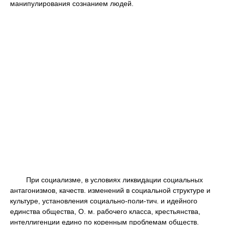
манипулирования сознанием людей.
При социализме, в условиях ликвидации социальных
антагонизмов, качеств. изменений в социальной структуре и
культуре, установления социально-поли-тич. и идейного
единства общества, О. м. рабочего класса, крестьянства,
интеллигенции едино по коренным проблемам обществ.