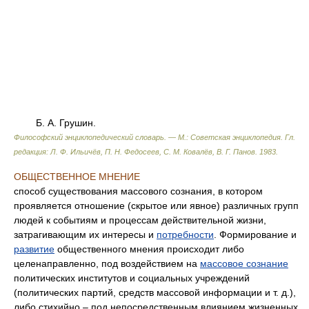
Б. А. Грушин.
Философский энциклопедический словарь. — М.: Советская энциклопедия
.
Гл.
редакция: Л. Ф. Ильичёв, П. Н. Федосеев, С. М. Ковалёв, В. Г. Панов
.
1983
.
ОБЩЕСТВЕННОЕ МНЕНИЕ
способ существования массового сознания, в котором
проявляется отношение (скрытое или явное) различных групп
людей к событиям и процессам действительной жизни,
затрагивающим их интересы и
потребности
. Формирование и
развитие
общественного мнения происходит либо
целенаправленно, под воздействием на
массовое сознание
политических институтов и социальных учреждений
(политических партий, средств массовой информации и т. д.),
либо стихийно – под непосредственным влиянием жизненных