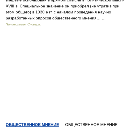
впервые использован в прямом смысле в политической мысли
XVIII в. Специальное значение он приобрел (не утратив при
этом общего) в 1930 е гг. с началом проведения научно
разработанных опросов общественного мнения… …
Политология. Словарь.
ОБЩЕСТВЕННОЕ МНЕНИЕ
— ОБЩЕСТВЕННОЕ МНЕНИЕ,