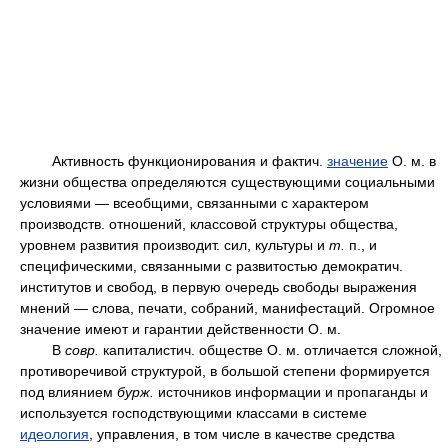
Активность функционирования и фактич.
значение
О. м. в
жизни общества определяются существующими социальными
условиями — всеобщими, связанными с характером
производств. отношений, классовой структуры общества,
уровнем развития производит. сил, культуры и
т.
п., и
специфическими, связанными с развитостью демократич.
институтов и свобод, в первую очередь свободы выражения
мнений — слова, печати, собраний, манифестаций. Огромное
значение имеют и гарантии действенности О. м.
В
совр.
капиталистич. обществе О. м. отличается сложной,
противоречивой структурой, в большой степени формируется
под влиянием
бурж.
источников информации и пропаганды и
используется господствующими классами в системе
идеология
, управления, в том числе в качестве средства