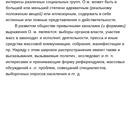
интересы различных социальных групп, О м. может быть в
большей или меньшей степени адекватным
(реальному
положению вещей)
или иллюзорным, содержать в себе
истинные или ложные представления о действительности.
В развитом обществе привычными каналами
(и формами)
выражения О. м. являются: выборы органов власти, участие
масс в законодат. и исполнит. деятельности, пресса и иные
средства массовой коммуникации, собрания, манифестации и
пр. Наряду с этим широкое распространение имеют также и
высказывания, вызываемые политич., исследоват. и
т.
п.
интересами и принимающие форму референдумов, массовых
обсуждений
к.-л.
проблем, совещаний специалистов,
выборочных опросов населения и
т.
д.