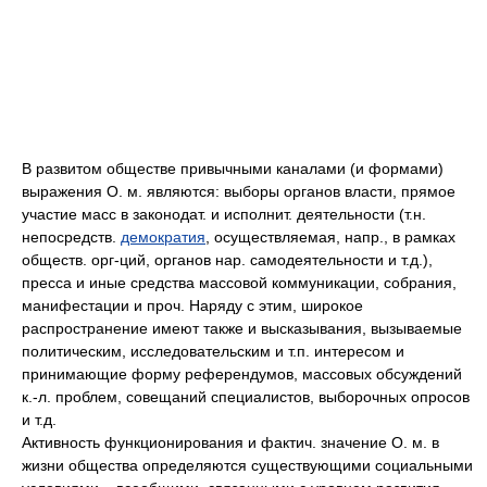
В развитом обществе привычными каналами (и формами)
выражения О. м. являются: выборы органов власти, прямое
участие масс в законодат. и исполнит. деятельности (т.н.
непосредств.
демократия
, осуществляемая, напр., в рамках
обществ. орг-ций, органов нар. самодеятельности и т.д.),
пресса и иные средства массовой коммуникации, собрания,
манифестации и проч. Наряду с этим, широкое
распространение имеют также и высказывания, вызываемые
политическим, исследовательским и т.п. интересом и
принимающие форму референдумов, массовых обсуждений
к.-л. проблем, совещаний специалистов, выборочных опросов
и т.д.
Активность функционирования и фактич. значение О. м. в
жизни общества определяются существующими социальными