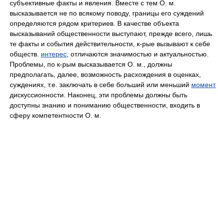
субъективные факты и явления. Вместе с тем О. м.
высказывается не по всякому поводу, границы его суждений
определяются рядом критериев. В качестве объекта
высказываний общественности выступают, прежде всего, лишь
те факты и события действительности, к-рые вызывают к себе
обществ.
интерес
, отличаются значимостью и актуальностью.
Проблемы, по к-рым высказывается О. м., должны
предполагать, далее, возможность расхождения в оценках,
суждениях, т.е. заключать в себе больший или меньший
момент
дискуссионности. Наконец, эти проблемы должны быть
доступны знанию и пониманию общественности, входить в
сферу компетентности О. м.