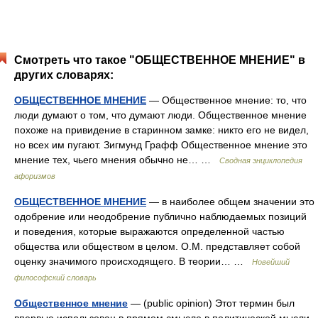
Смотреть что такое "ОБЩЕСТВЕННОЕ МНЕНИЕ" в
других словарях:
ОБЩЕСТВЕННОЕ МНЕНИЕ
— Общественное мнение: то, что
люди думают о том, что думают люди. Общественное мнение
похоже на привидение в старинном замке: никто его не видел,
но всех им пугают. Зигмунд Графф Общественное мнение это
мнение тех, чьего мнения обычно не… …
Сводная энциклопедия
афоризмов
ОБЩЕСТВЕННОЕ МНЕНИЕ
— в наиболее общем значении это
одобрение или неодобрение публично наблюдаемых позиций
и поведения, которые выражаются определенной частью
общества или обществом в целом. О.М. представляет собой
оценку значимого происходящего. В теории… …
Новейший
философский словарь
Общественное мнение
— (public opinion) Этот термин был