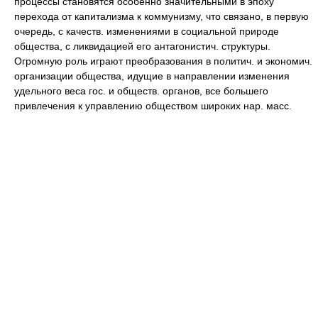
процессы становятся особенно значительными в эпоху
перехода от капитализма к коммунизму, что связано, в первую
очередь, с качеств. изменениями в социальной природе
общества, с ликвидацией его антагонистич. структуры.
Огромную роль играют преобразования в политич. и экономич.
организации общества, идущие в направлении изменения
удельного веса гос. и обществ. органов, все большего
привлечения к управлению обществом широких нар. масс.