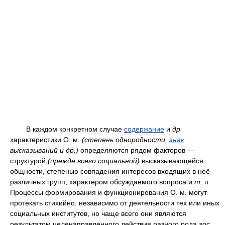
В каждом конкретном случае
содержание
и
др.
характеристики О. м.
(степень однородности,
знак
высказываний и
др.
)
определяются рядом факторов —
структурой
(прежде всего социальной)
высказывающейся
общности, степенью совпадения интересов входящих в неё
различных групп, характером обсуждаемого вопроса и
т.
п.
Процессы формирования и функционирования О. м. могут
протекать стихийно, независимо от деятельности тех или иных
социальных институтов, но чаще всего они являются
результатом целенаправленного действия разного рода
гос.