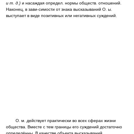
и
т.
д.)
и насаждая определ. нормы обществ. отношений.
Наконец, в зави-симости от знака высказываний О. ы.
выступает в виде позитивных или негативных суждений.
О. м. действует практически во всех сферах жизни
общества. Вместе с тем границы его суждений достаточно
определённы. В качестве объекта высказываний