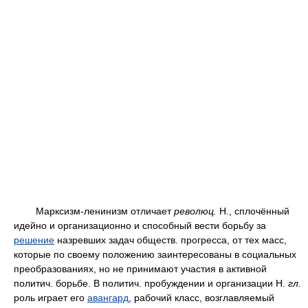
Марксизм-ленинизм отличает
революц.
Н., сплочённый
идейно и организационно и способный вести борьбу за
решение
назревших задач обществ. прогресса, от тех масс,
которые по своему положению заинтересованы в социальных
преобразованиях, но не принимают участия в активной
политич. борьбе. В политич. пробуждении и организации Н.
гл.
роль играет его
авангард
, рабочий класс, возглавляемый