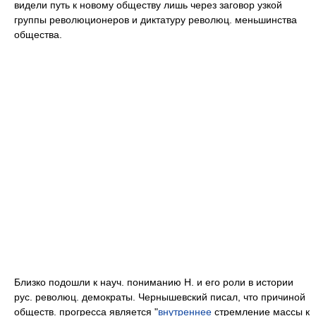
видели путь к новому обществу лишь через заговор узкой
группы революционеров и диктатуру революц. меньшинства
общества.
Близко подошли к науч. пониманию Н. и его роли в истории
рус. революц. демократы. Чернышевский писал, что причиной
обществ. прогресса является "
внутреннее
стремление массы к