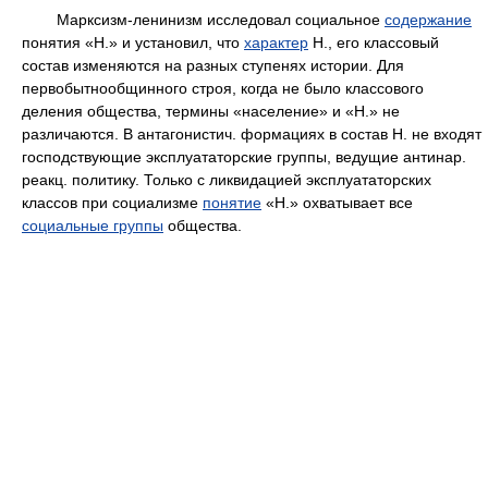
Марксизм-ленинизм исследовал социальное
содержание
понятия «Н.» и установил, что
характер
Н., его классовый
состав изменяются на разных ступенях истории. Для
первобытнообщинного строя, когда не было классового
деления общества, термины «население» и «Н.» не
различаются. В антагонистич. формациях в состав Н. не входят
господствующие эксплуататорские группы, ведущие антинар.
реакц. политику. Только с ликвидацией эксплуататорских
классов при социализме
понятие
«Н.» охватывает все
социальные группы
общества.