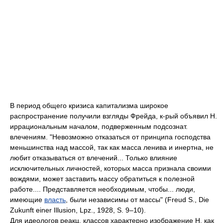
В период общего кризиса капитализма широкое
распространение получили взгляды Фрейда, к-рый объявил Н.
иррациональным началом, подверженным подсознат.
влечениям. "Невозможно отказаться от принципа господства
меньшинства над массой, так как масса ленива и инертна, не
любит отказываться от влечений... Только влияние
исключительных личностей, которых масса признала своими
вождями, может заставить массу обратиться к полезной
работе.... Представляется необходимым, чтобы... люди,
имеющие
власть
, были независимы от массы" (Freud S., Die
Zukunft einer Illusion, Lpz., 1928, S. 9–10).
Для идеологов реакц. классов характерно изображение H. как