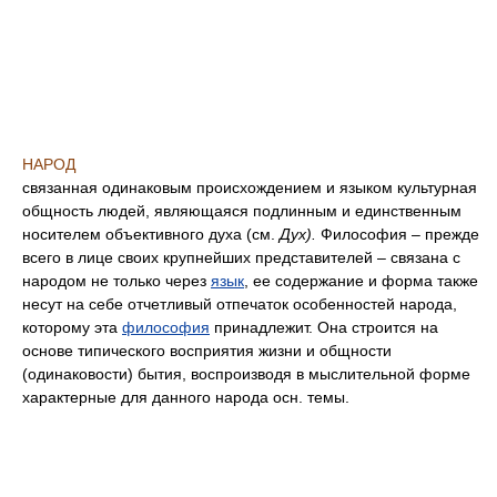
НАРОД
связанная одинаковым происхождением и языком культурная
общность людей, являющаяся подлинным и единственным
носителем объективного духа (см.
Дух).
Философия – прежде
всего в лице своих крупнейших представителей – связана с
народом не только через
язык
, ее содержание и форма также
несут на себе отчетливый отпечаток особенностей народа,
которому эта
философия
принадлежит. Она строится на
основе типического восприятия жизни и общности
(одинаковости) бытия, воспроизводя в мыслительной форме
характерные для данного народа осн. темы.