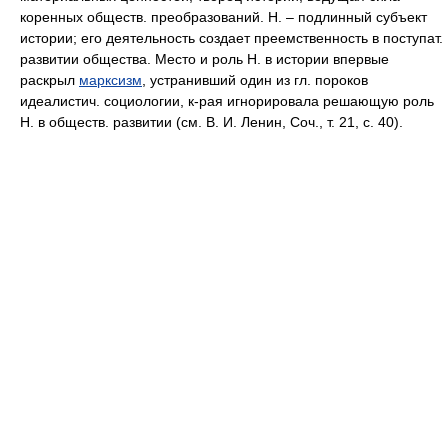
коренных обществ. преобразований. Н. – подлинный субъект
истории; его деятельность создает преемственность в поступат.
развитии общества. Место и роль Н. в истории впервые
раскрыл
марксизм
, устранивший один из гл. пороков
идеалистич. социологии, к-рая игнорировала решающую роль
Н. в обществ. развитии (см. В. И. Ленин, Соч., т. 21, с. 40).