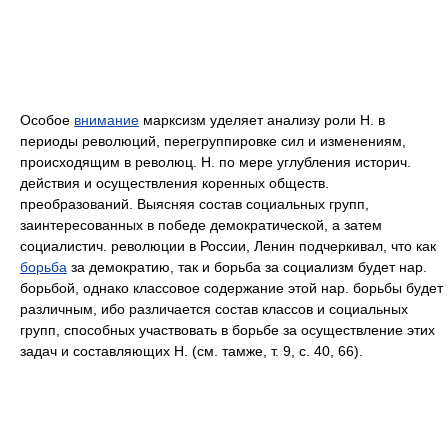
Особое
внимание
марксизм уделяет анализу роли Н. в
периоды революций, перегруппировке сил и изменениям,
происходящим в революц. Н. по мере углубления историч.
действия и осуществления коренных обществ.
преобразований. Выясняя состав социальных групп,
заинтересованных в победе демократической, а затем
социалистич. революции в России, Ленин подчеркивал, что как
борьба
за демократию, так и борьба за социализм будет нар.
борьбой, однако классовое содержание этой нар. борьбы будет
различным, ибо различается состав классов и социальных
групп, способных участвовать в борьбе за осуществление этих
задач и составляющих Н. (см. тамже, т. 9, с. 40, 66).