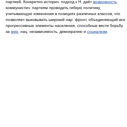
партией. Конкретно-историч. подход к Н. даёт
возможность
коммунистич. партиям проводить гибкую политику,
учитывающую изменения в позициях различных классов, что
позволяет выковывать широкий
нар.
фронт, объединяющий все
прогрессивные элементы населения, способные вести борьбу
за
мир
,
нац.
независимость, демократию и
социализм
.