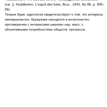
(см.
S
. Huddleston, L'esprit des fuies, Brux., 1942, No 86, p. 305–
06).
Теории бурж. идеологов свидетельствуют о том, что интересы
империалистич. буржуазии находятся в антагонистич.
противоречии с интересами широких нар. масс, с
объективными потребностями обществ. прогресса.