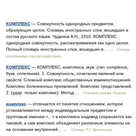
КОМПЛЕКС
— Совокупность однородных предметов,
образующих целое. Словарь иностранных слов, вошедших в
состав русского языка. Чудинов А.Н., 1910. КОМПЛЕКС
однородная совокупность, рассматриваемая как одно целое.
Полный словарь иностранных слов, вошедших в… …
Словарь
иностранных слов русского языка
КОМПЛЕКС
— КОМПЛЕКС, комплекса, муж. (лат. complexus,
букв. сплетение). 1. Совокупность, сочетание явлений или
свойств. Сложный комплекс общественных взаимоотношений.
Комплекс болезненных проявлений. Комплекс представлений.
2. (удар. только комплекс). Метод …
Толковый словарь Ушакова
комплекс
— отличается от понятия отношением, которое
устанавливается между индивидуальным предметом и
групповым именем <...> в комплексе индивид сохраняется как
таковой, а сам комплекс объединяет различные элементы не
на основании внутренней… …
Словарь Л.С. Выготского