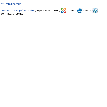
👣 Путешествия
Экспорт словарей на сайты
, сделанные на PHP,
Joomla,
Drupal,
WordPress, MODx.