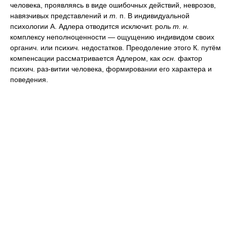
человека, проявляясь в виде ошибочных действий, неврозов,
навязчивых представлений и
т.
п. В индивидуальной
психологии А. Адлера отводится исключит. роль
т. н.
комплексу неполноценности — ощущению индивидом своих
органич. или психич. недостатков. Преодоление этого К. путём
компенсации рассматривается Адлером, как
осн.
фактор
психич. раз-витии человека, формировании его характера и
поведения.