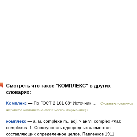
Смотреть что такое "КОМПЛЕКС" в других
словарях:
Комплекс
— По ГОСТ 2.101 68* Источник …
Словарь-справочник
терминов нормативно-технической документации
комплекс
— а, м. complexe m., adj. > англ. complex <лат.
complexus. 1. Совокупность однородных элементов,
составляющих определенное целое. Павленков 1911.