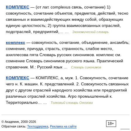
КОМПЛЕКС
— (от лат. complexus связь, сочетание) 1)
совокупность, сочетание объектов, предметов, действий, тесно
связанных и взаимодействующих между собой, образующих
единую целостность; 2) группа взаимосвязанных отраслей,
подотраслей, предприятий,… …
Экономический словарь
комплекс
— совокупность, сочетание, объединение, ансамбль;
сомнение, причуда, страсть, странность, слабое место,
ахиллесова пята Словарь русских синонимов. комплекс см.
сомнение Словарь синонимов русского языка. Практический
справочник. М.: Русский язык …
Словарь синонимов
КОМПЛЕКС
— КОМПЛЕКС, а, муж. 1. Совокупность, сочетание
чего н. К. машин. К. представлений. 2. Совокупность связанных
друг с другом отраслей народного хозяйства или предприятий
различных отраслей хозяйства. Агро промышленный к.
Территориально… …
Толковый словарь Ожегова
© Академик, 2000-2026
18+
Обратная связь:
Техподдержка
,
Реклама на сайте