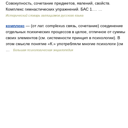
Совокупность, сочетание предметов, явлений, свойств.
Комплекс гимнастических упражнений. БАС 1.… …
Исторический словарь галлицизмов русского языка
комплекс
— (от лат. complexus связь, сочетание) соединение
отдельных психических процессов в целое, отличное от суммы
своих элементов (см. системности принцип в психологии). В
этом смысле понятие «К.» употребляли многие психологи (см
…
Большая психологическая энциклопедия