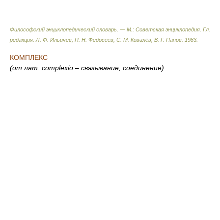
Философский энциклопедический словарь. — М.: Советская энциклопедия
.
Гл.
редакция: Л. Ф. Ильичёв, П. Н. Федосеев, С. М. Ковалёв, В. Г. Панов
.
1983
.
КОМПЛЕКС
(от лат. complexio – связывание, соединение)