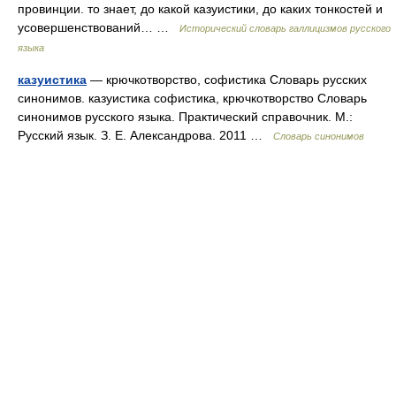
провинции. то знает, до какой казуистики, до каких тонкостей и
усовершенствований… …
Исторический словарь галлицизмов русского
языка
казуистика
— крючкотворство, софистика Словарь русских
синонимов. казуистика софистика, крючкотворство Словарь
синонимов русского языка. Практический справочник. М.:
Русский язык. З. Е. Александрова. 2011 …
Словарь синонимов