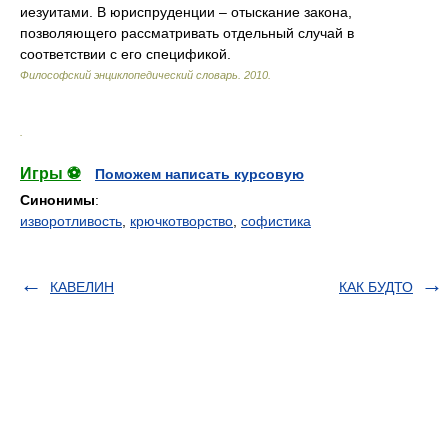
иезуитами. В юриспруденции – отыскание закона,
позволяющего рассматривать отдельный случай в
соответствии с его спецификой.
Философский энциклопедический словарь
.
2010
.
.
Игры ⚽
Поможем написать курсовую
Синонимы
:
изворотливость
,
крючкотворство
,
софистика
КАВЕЛИН
КАК БУДТО