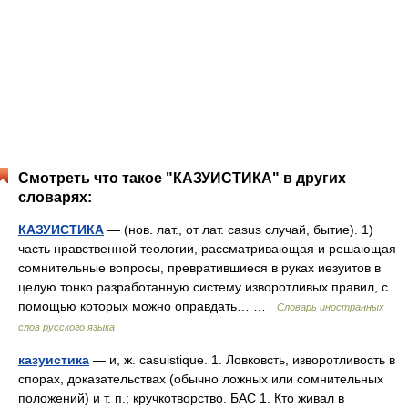
Смотреть что такое "КАЗУИСТИКА" в других
словарях:
КАЗУИСТИКА
— (нов. лат., от лат. casus случай, бытие). 1)
часть нравственной теологии, рассматривающая и решающая
сомнительные вопросы, превратившиеся в руках иезуитов в
целую тонко разработанную систему изворотливых правил, с
помощью которых можно оправдать… …
Словарь иностранных
слов русского языка
казуистика
— и, ж. casuistique. 1. Ловковсть, изворотливость в
спорах, доказательствах (обычно ложных или сомнительных
положений) и т. п.; кручкотворство. БАС 1. Кто живал в