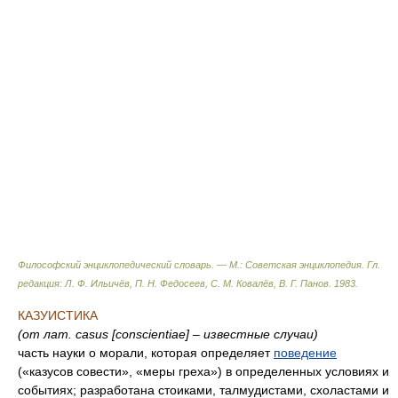
Философский энциклопедический словарь. — М.: Советская энциклопедия
.
Гл.
редакция: Л. Ф. Ильичёв, П. Н. Федосеев, С. М. Ковалёв, В. Г. Панов
.
1983
.
КАЗУИСТИКА
(от лат. casus [conscientiae] – известные случаи)
часть науки о морали, которая определяет
поведение
(«казусов совести», «меры греха») в определенных условиях и
событиях; разработана стоиками, талмудистами, схоластами и