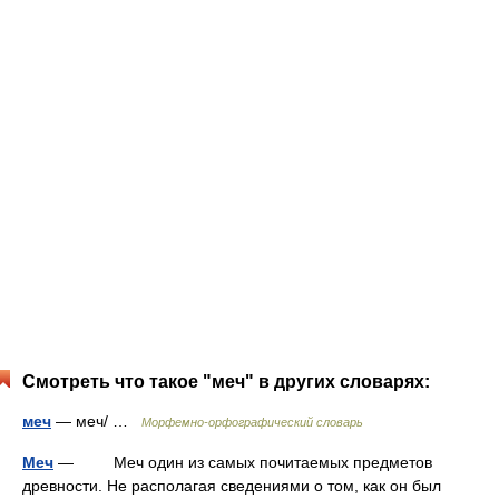
Смотреть что такое "меч" в других словарях:
меч
— меч/ …
Морфемно-орфографический словарь
Меч
— Меч один из самых почитаемых предметов
древности. Не располагая сведениями о том, как он был