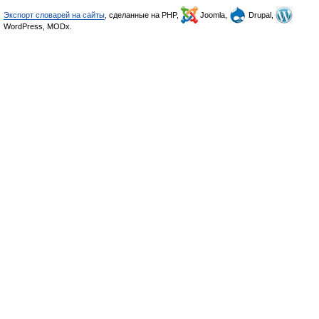
Экспорт словарей на сайты
, сделанные на PHP,
Joomla,
Drupal,
WordPress, MODx.