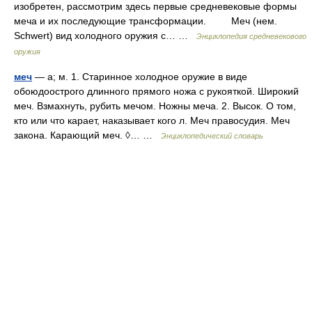
изобретен, рассмотрим здесь первые средневековые формы
меча и их последующие трансформации. Меч (нем.
Schwert) вид холодного оружия с… …
Энциклопедия средневекового
оружия
меч
— а; м. 1. Старинное холодное оружие в виде
обоюдоострого длинного прямого ножа с рукояткой. Широкий
меч. Взмахнуть, рубить мечом. Ножны меча. 2. Высок. О том,
кто или что карает, наказывает кого л. Меч правосудия. Меч
закона. Карающий меч. ◊… …
Энциклопедический словарь