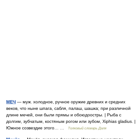
МЕЧ
— муж. холодное, ручное оружие древних и средних
веков, что ныне шпага, сабля, палаш, шашка; при различной
длине мечей, они были прямы и обоюдоостры. | Рыба с
долгим, зубчатым, костяным рогом или зубом, Xiphias gladius. |
Южное созвездие этого… …
Толковый словарь Даля