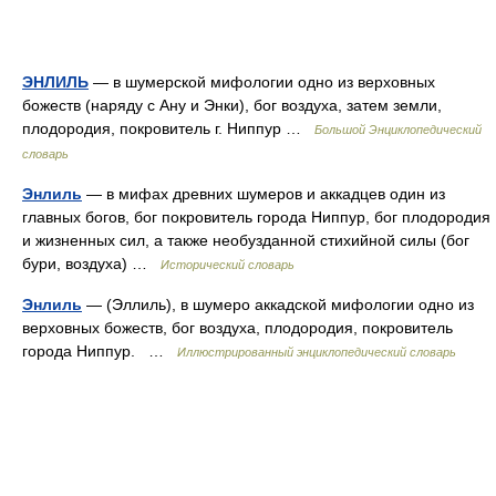
ЭНЛИЛЬ
— в шумерской мифологии одно из верховных
божеств (наряду с Ану и Энки), бог воздуха, затем земли,
плодородия, покровитель г. Ниппур …
Большой Энциклопедический
словарь
Энлиль
— в мифах древних шумеров и аккадцев один из
главных богов, бог покровитель города Ниппур, бог плодородия
и жизненных сил, а также необузданной стихийной силы (бог
бури, воздуха) …
Исторический словарь
Энлиль
— (Эллиль), в шумеро аккадской мифологии одно из
верховных божеств, бог воздуха, плодородия, покровитель
города Ниппур. …
Иллюстрированный энциклопедический словарь