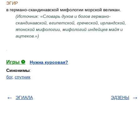
ЭГИР
в германо-скандинавской мифологии морской великан.
(Источник: «Словарь духов и богов германо-
скандинавской, египетской, греческой, ирландской,
японской мифологии, мифологий индейцев майя и
ацтеков.»)
.
Игры ⚽
Нужна курсовая?
Синонимы
:
бог
,
спутник
ЭГИАЛА
ЭДЗЕНЫ