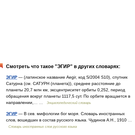
Смотреть что такое "ЭГИР" в других словарях:
ЭГИР
— (латинское название Aegir, код S/2004 S10), спутник
Сатурна (см. САТУРН (планета)), среднее расстояние до
планеты 20,7 млн км, эксцентриситет орбиты 0,252, период
обращения вокруг планеты 1117,5 сут. По орбите вращается в
направлении,… …
Энциклопедический словарь
ЭГИР
— В сев. мифологии бог моря. Словарь иностранных
слов, вошедших в состав русского языка. Чудинов А.Н., 1910 …
Словарь иностранных слов русского языка