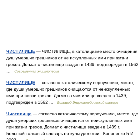
ЧИСТИЛИЩЕ
— ЧИСТИЛИЩЕ, в католицизме место очищения
душ умерших грешников от не искупленных ими при жизни
грехов. Догмат о чистилище введен в 1439, подтвержден в 1562
…
Современная энциклопедия
ЧИСТИЛИЩЕ
— согласно католическому вероучению, место,
где души умерших грешников очищаются от неискупленных
ими при жизни грехов. Догмат о чистилище введен в 1439,
подтвержден в 1562 …
Большой Энциклопедический словарь
Чистилище
— согласно католическому вероучению, место, где
души умерших грешников очищаются от неискупленных ими
при жизни грехов. Догмат о чистилище введен в 1439 г.
Большой толковый словарь по культурологии.. Кононенко Б.И..