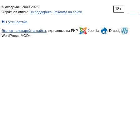
© Академик, 2000-2026
18+
Обратная связь:
Техподдержка
,
Реклама на сайте
👣 Путешествия
Экспорт словарей на сайты
, сделанные на PHP,
Joomla,
Drupal,
WordPress, MODx.