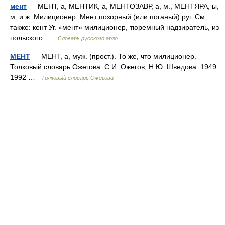
мент
— МЕНТ, а, МЕНТИК, а, МЕНТОЗАВР, а, м., МЕНТЯРА, ы,
м. и ж. Милиционер. Мент позорный (или поганый) руг. См.
также: кент Уг. «мент» милиционер, тюремный надзиратель, из
польского …
Словарь русского арго
МЕНТ
— МЕНТ, а, муж. (прост.). То же, что милиционер.
Толковый словарь Ожегова. С.И. Ожегов, Н.Ю. Шведова. 1949
1992 …
Толковый словарь Ожегова