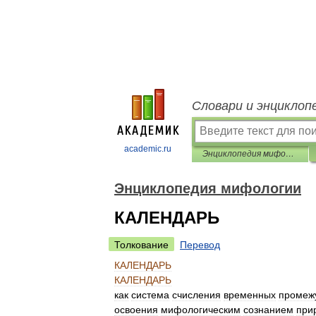
Словари и энциклоп
academic.ru
Энциклопедия мифологии
Энциклопедия мифологии
КАЛЕНДАРЬ
Толкование
Перевод
КАЛЕНДАРЬ
КАЛЕНДАРЬ
как
система
счисления
временных
промеж
освоения
мифологическим
сознанием
при