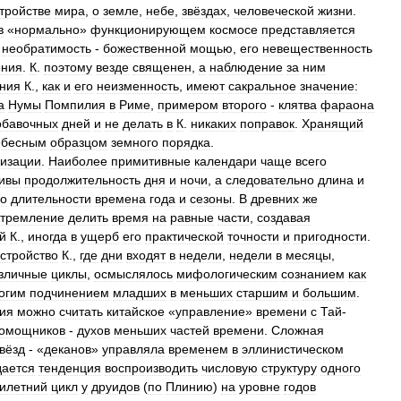
тройстве
мира
,
о
земле
,
небе
,
звёздах
,
человеческой
жизни
.
в
«
нормально
»
функционирующем
космосе
представляется
необратимость
-
божественной
мощью
,
его
невещественность
ения
.
К
.
поэтому
везде
священен
,
а
наблюдение
за
ним
ния
К
.,
как
и
его
неизменность
,
имеют
сакральное
значение:
а
Нумы
Помпилия
в
Риме
,
примером
второго
-
клятва
фараона
обавочных
дней
и
не
делать
в
К
.
никаких
поправок
.
Хранящий
ебесным
образцом
земного
порядка
.
изации
.
Наиболее
примитивные
календари
чаще
всего
ивы
продолжительность
дня
и
ночи
,
а
следовательно
длина
и
о
длительности
времена
года
и
сезоны
.
В
древних
же
стремление
делить
время
на
равные
части
,
создавая
й
К
.,
иногда
в
ущерб
его
практической
точности
и
пригодности
.
устройство
К
.,
где
дни
входят
в
недели
,
недели
в
месяцы
,
зличные
циклы
,
осмыслялось
мифологическим
сознанием
как
огим
подчинением
младших
в
меньших
старшим
и
большим
.
ия
можно
считать
китайское
«
управление
»
времени
с
Тай
-
омощников
-
духов
меньших
частей
времени
.
Сложная
вёзд
- «
деканов
»
управляла
временем
в
эллинистическом
ается
тенденция
воспроизводить
числовую
структуру
одного
илетний
цикл
у
друидов
(
по
Плинию
)
на
уровне
годов