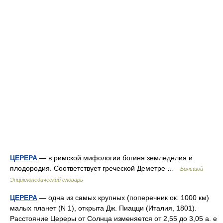
ЦЕРЕРА
— в римской мифологии богиня земледелия и
плодородия. Соответствует греческой Деметре …
Большой
Энциклопедический словарь
ЦЕРЕРА
— одна из самых крупных (поперечник ок. 1000 км)
малых планет (N 1), открыта Дж. Пиацци (Италия, 1801).
Расстояние Цереры от Солнца изменяется от 2,55 до 3,05 а. е