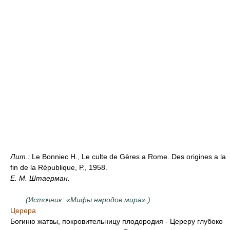
Лит.:
Le Bonniec Н., Le culte de Gères a Rome. Des origines a la
fin de la République, P., 1958.
E. М. Штаерман.
(Источник: «Мифы народов мира».)
Церера
Богиню жатвы, покровительницу плодородия - Цереру глубоко