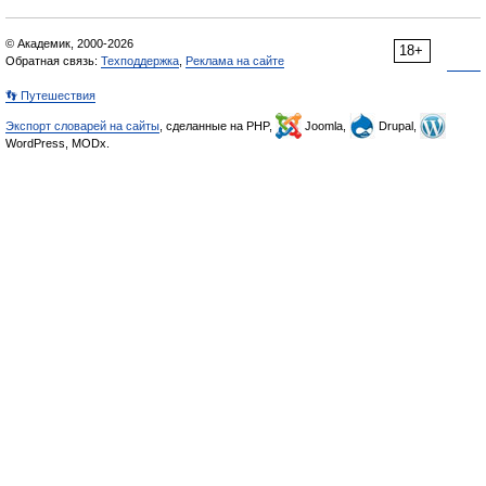
© Академик, 2000-2026
18+
Обратная связь:
Техподдержка
,
Реклама на сайте
👣 Путешествия
Экспорт словарей на сайты
, сделанные на PHP,
Joomla,
Drupal,
WordPress, MODx.