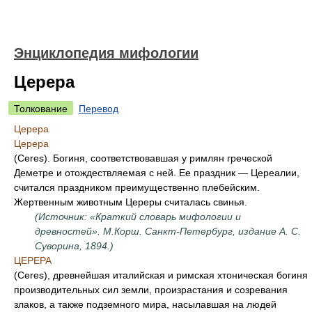
Энциклопедия мифологии
Церера
Толкование
Перевод
Церера
Церера
(Ceres). Богиня, соответствовавшая у римлян греческой
Деметре и отождествляемая с ней. Ее праздник — Цереалии,
считался праздником преимущественно плебейским.
Жертвенным животным Цереры считалась свинья.
(Источник: «Краткий словарь мифологии и
древностей». М.Корш. Санкт-Петербург, издание А. С.
Суворина, 1894.)
ЦЕРЕРА
(Ceres), древнейшая италийская и римская хтоническая богиня
производительных сил земли, произрастания и созревания
злаков, а также подземного мира, насылавшая на людей