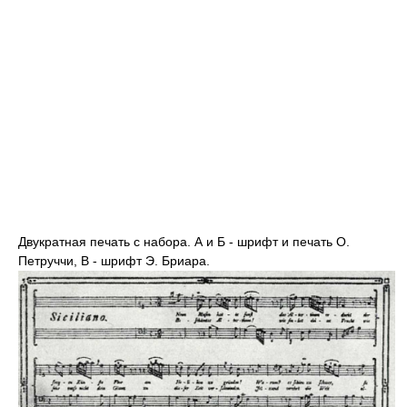
Двукратная печать с набора. А и Б - шрифт и печать О.
Петруччи, В - шрифт Э. Бриара.