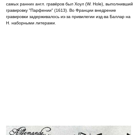
самых ранних англ. гравёров был Хоул (W. Hole), выполнивший
гравировку "Парфении" (1613). Во Франции внедрение
гравировки задерживалось из-за привилегии изд-ва Баллар на
Н. наборными литерами.