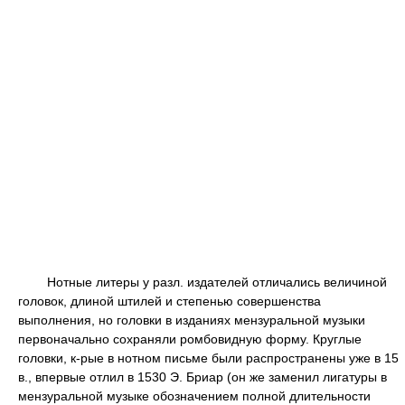
Нотные литеры у разл. издателей отличались величиной
головок, длиной штилей и степенью совершенства
выполнения, но головки в изданиях мензуральной музыки
первоначально сохраняли ромбовидную форму. Круглые
головки, к-рые в нотном письме были распространены уже в 15
в., впервые отлил в 1530 Э. Бриар (он же заменил лигатуры в
мензуральной музыке обозначением полной длительности