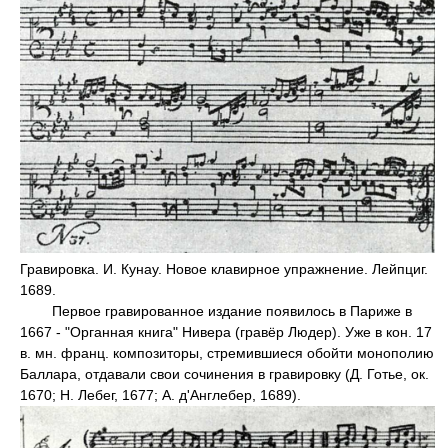
Гравировка. И. Кунау. Новое клавирное упражнение. Лейпциг.
1689.
Первое гравированное издание появилось в Париже в
1667 - "Органная книга" Нивера (гравёр Людер). Уже в кон. 17
в. мн. франц. композиторы, стремившиеся обойти монополию
Баллара, отдавали свои сочинения в гравировку (Д. Готье, ок.
1670; Н. Лебег, 1677; А. д'Англебер, 1689).