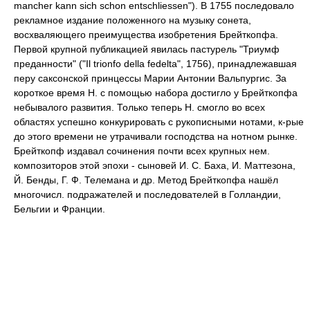
mancher kann sich schon entschliessen"). В 1755 последовало
рекламное издание положенного на музыку сонета,
восхваляющего преимущества изобретения Брейткопфа.
Первой крупной публикацией явилась пастурель "Триумф
преданности" ("Il trionfo della fedeltа", 1756), принадлежавшая
перу саксонской принцессы Марии Антонии Вальпургис. За
короткое время Н. с помощью набора достигло у Брейткопфа
небывалого развития. Только теперь Н. смогло во всех
областях успешно конкурировать с рукописными нотами, к-рые
до этого времени не утрачивали господства на нотном рынке.
Брейткопф издавал сочинения почти всех крупных нем.
композиторов этой эпохи - сыновей И. С. Баха, И. Маттезона,
Й. Бенды, Г. Ф. Телемана и др. Метод Брейткопфа нашёл
многочисл. подражателей и последователей в Голландии,
Бельгии и Франции.