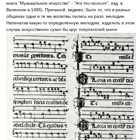
книга "Музыкальное искусство" - "Ars mu-sicorum", изд. в
Валенсии в 1495). Причиной, видимо, было то, что в разных
общинах одни и те же молитвы пелись на разл. мелодии.
Напечатав какую-то определённую мелодию, издатель в этом
случае искусственно сузил бы круг покупателей книги.