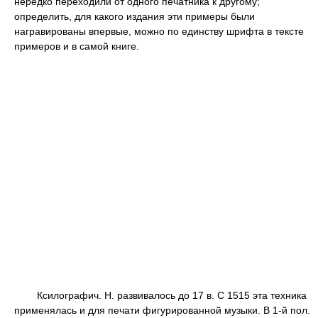
нередко переходили от одного печатника к другому;
определить, для какого издания эти примеры были
награвированы впервые, можно по единству шрифта в тексте
примеров и в самой книге.
Ксилографич. Н. развивалось до 17 в. С 1515 эта техника
применялась и для печати фигурированной музыки. В 1-й пол.