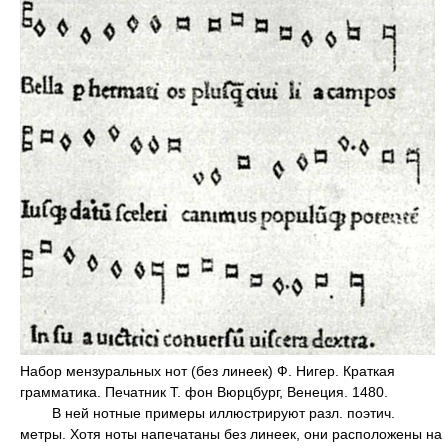
Набор мензуральных нот (без линеек) Ф. Нигер. Краткая
грамматика. Печатник Т. фон Вюрцбург, Венеция. 1480.
В ней нотные примеры иллюстрируют разл. поэтич.
метры. Хотя ноты напечатаны без линеек, они расположены на