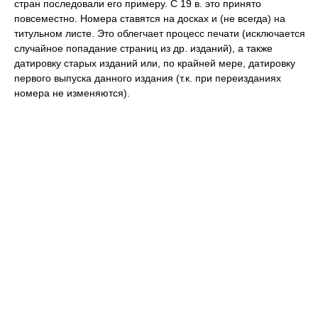
стран последовали его примеру. С 19 в. это принято
повсеместно. Номера ставятся на досках и (не всегда) на
титульном листе. Это облегчает процесс печати (исключается
случайное попадание страниц из др. изданий), а также
датировку старых изданий или, по крайней мере, датировку
первого выпуска данного издания (т.к. при переизданиях
номера не изменяются).