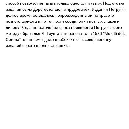
способ позволял печатать только одногол. музыку. Подготовка
изданий была дорогостоящей и трудоёмкой. Издания Петруччи
долгое время оставались непревзойдёнными по красоте
нотного шрифта и по точности соединения нотных знаков и
линеек. Когда по истечении срока привилегии Петруччи к его
методу обратился Я. Гиунта и перепечатал в 1526 "Motetti della
Corona", он не смог даже приблизиться к совершенству
изданий своего предшественника.