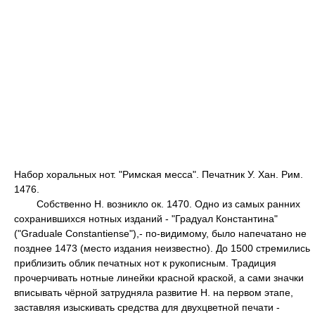
Набор хоральных нот. "Римская месса". Печатник У. Хан. Рим.
1476.
Собственно Н. возникло ок. 1470. Одно из самых ранних
сохранившихся нотных изданий - "Градуал Константина"
("Graduale Constantiense"),- по-видимому, было напечатано не
позднее 1473 (место издания неизвестно). До 1500 стремились
приблизить облик печатных нот к рукописным. Традиция
прочерчивать нотные линейки красной краской, а сами значки
вписывать чёрной затрудняла развитие Н. на первом этапе,
заставляя изыскивать средства для двухцветной печати -