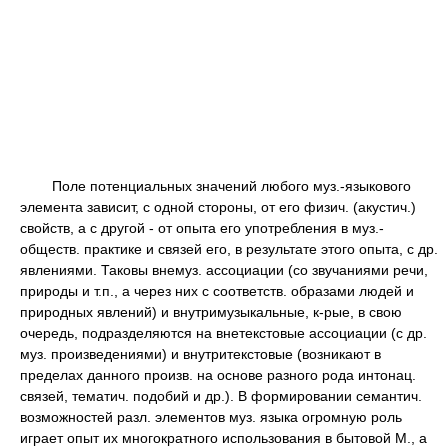
Поле потенциальных значений любого муз.-языкового
элемента зависит, с одной стороны, от его физич. (акустич.)
свойств, а с другой - от опыта его употребления в муз.-
обществ. практике и связей его, в результате этого опыта, с др.
явлениями. Таковы внемуз. ассоциации (со звучаниями речи,
природы и т.п., а через них с соответств. образами людей и
природных явлений) и внутримузыкальные, к-рые, в свою
очередь, подразделяются на внетекстовые ассоциации (с др.
муз. произведениями) и внутритекстовые (возникают в
пределах данного произв. на основе разного рода интонац.
связей, тематич. подобий и др.). В формировании семантич.
возможностей разл. элементов муз. языка огромную роль
играет опыт их многократного использования в бытовой М., а