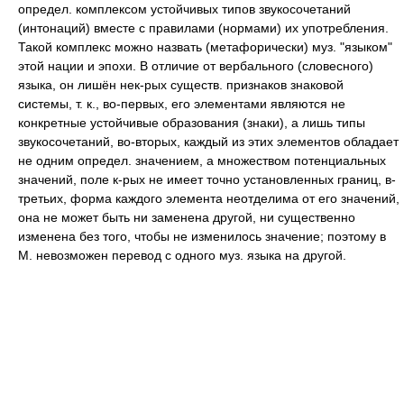
определ. комплексом устойчивых типов звукосочетаний
(интонаций) вместе с правилами (нормами) их употребления.
Такой комплекс можно назвать (метафорически) муз. "языком"
этой нации и эпохи. В отличие от вербального (словесного)
языка, он лишён нек-рых существ. признаков знаковой
системы, т. к., во-первых, его элементами являются не
конкретные устойчивые образования (знаки), а лишь типы
звукосочетаний, во-вторых, каждый из этих элементов обладает
не одним определ. значением, а множеством потенциальных
значений, поле к-рых не имеет точно установленных границ, в-
третьих, форма каждого элемента неотделима от его значений,
она не может быть ни заменена другой, ни существенно
изменена без того, чтобы не изменилось значение; поэтому в
М. невозможен перевод с одного муз. языка на другой.