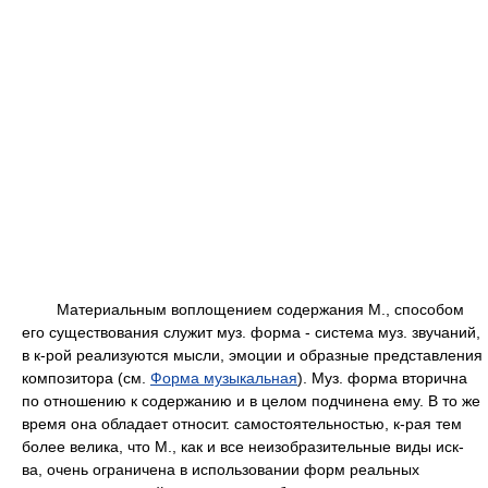
Материальным воплощением содержания М., способом
его существования служит муз. форма - система муз. звучаний,
в к-рой реализуются мысли, эмоции и образные представления
композитора (см.
Форма музыкальная
). Муз. форма вторична
по отношению к содержанию и в целом подчинена ему. В то же
время она обладает относит. самостоятельностью, к-рая тем
более велика, что М., как и все неизобразительные виды иск-
ва, очень ограничена в использовании форм реальных