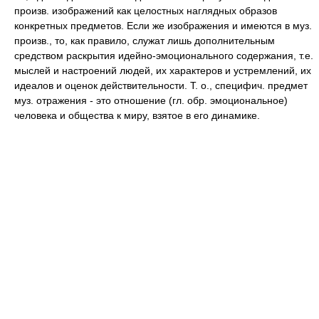
произв. изображений как целостных наглядных образов
конкретных предметов. Если же изображения и имеются в муз.
произв., то, как правило, служат лишь дополнительным
средством раскрытия идейно-эмоционального содержания, т.е.
мыслей и настроений людей, их характеров и устремлений, их
идеалов и оценок действительности. Т. о., специфич. предмет
муз. отражения - это отношение (гл. обр. эмоциональное)
человека и общества к миру, взятое в его динамике.