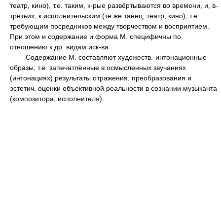
театр, кино), т.е. таким, к-рые развёртываются во времени, и, в-
третьих, к исполнительским (те же танец, театр, кино), т.е.
требующим посредников между творчеством и восприятием.
При этом и содержание и форма М. специфичны по
отношению к др. видам иск-ва.
Содержание М. составляют художеств.-интонационные
образы, т.е. запечатлённые в осмысленных звучаниях
(интонациях) результаты отражения, преобразования и
эстетич. оценки объективной реальности в сознании музыканта
(композитора, исполнителя).