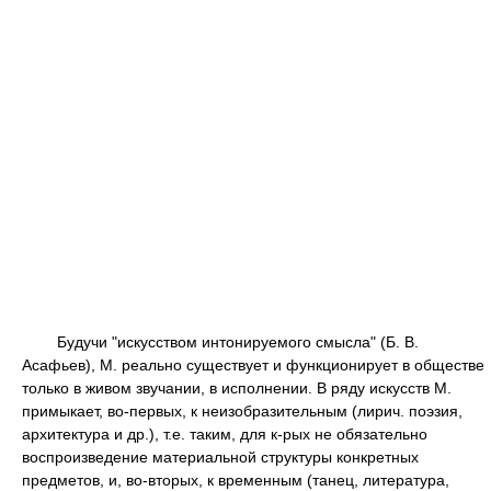
Будучи "искусством интонируемого смысла" (Б. В.
Асафьев), М. реально существует и функционирует в обществе
только в живом звучании, в исполнении. В ряду искусств М.
примыкает, во-первых, к неизобразительным (лирич. поэзия,
архитектура и др.), т.е. таким, для к-рых не обязательно
воспроизведение материальной структуры конкретных
предметов, и, во-вторых, к временным (танец, литература,