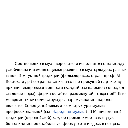
Соотношение в муз. творчестве и исполнительстве между
устойчивым и изменяющимся различно в муз. культурах разных
типов. В М. устной традиции (фольклор всех стран, проф. М.
Востока и др.) сохраняется изначально присущий нар. иск-ву
принцип импровизационности (каждый раз на основе определ.
стилевых норм), форма остаётся разомкнутой, "открытой". В то
же время типические структуры нар. музыки мн. народов
являются более устойчивыми, чем структуры музыки
профессиональной (см.
Народная музыка
). В М. письменной
традиции (европейской) каждое произв. имеет замкнутую,
более или менее стабильную форму, хотя и здесь в нек-рых