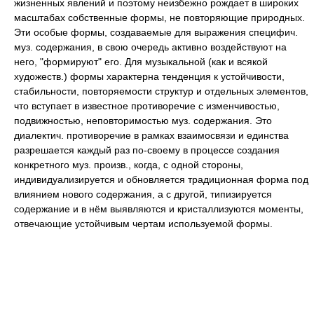
жизненных явлений и поэтому неизбежно рождает в широких
масштабах собственные формы, не повторяющие природных.
Эти особые формы, создаваемые для выражения специфич.
муз. содержания, в свою очередь активно воздействуют на
него, "формируют" его. Для музыкальной (как и всякой
художеств.) формы характерна тенденция к устойчивости,
стабильности, повторяемости структур и отдельных элементов,
что вступает в известное противоречие с изменчивостью,
подвижностью, неповторимостью муз. содержания. Это
диалектич. противоречие в рамках взаимосвязи и единства
разрешается каждый раз по-своему в процессе создания
конкретного муз. произв., когда, с одной стороны,
индивидуализируется и обновляется традиционная форма под
влиянием нового содержания, а с другой, типизируется
содержание и в нём выявляются и кристаллизуются моменты,
отвечающие устойчивым чертам используемой формы.