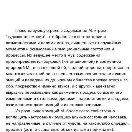
Главенствующую роль в содержании М. играют
"художеств. эмоции" - отобранные в соответствии с
возможностями и целями иск-ва, очищенные от случайных
моментов и осмысленные эмоциональные состояния и
процессы. Их ведущее место в муз. содержании
предопределяется звуковой (интонационной) и временной
природой М., позволяющей ей, с одной стороны, опереться на
многотысячелетний опыт внешнего выявления людьми своих
эмоций и передачи их др. членам общества прежде всего и гл.
обр. посредством именно звуков, и с другой - адекватно
выразить переживание как движение, процесс со всеми его
изменениями и оттенками, динамич. нарастаниями и спадами,
взаимопереходами эмоций и их столкновениями.
Из разл. видов эмоций М. более всего свойственно
воплощать настроения - эмоциональные состояния человека,
не направленные, в отличие от чувств, на какой-либо определ.
предмет (хотя и вызванные объективными причинами):