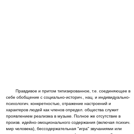
Правдивое и притом типизированное, т.е. соединяющее в
себе обобщение с социально-историч., нац. и индивидуально-
психологич. конкретностью, отражение настроений и
характеров людей как членов определ. общества служит
проявлением реализма в музыке. Полное же отсутствие в
произв. идейно-эмоционального содержания (включая психич.
мир человека), бессодержательная "игра" звучаниями или