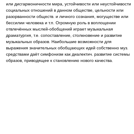
или дисгармоничности мира, устойчивости или неустойчивости
социальных отношений в данном обществе, цельности или
разорванности обществ. и личного сознания, могуществе или
бессилии человека и т.п. Огромную роль в воплощении
отвлечённых мыслей-обобщений играет музыкальная
драматургия, т.е. сопоставление, столкновение и развитие
музыкальных образов. Наибольшие возможности для
выражения значительных обобщающих идей собственно муз.
средствами даёт симфонизм как диалектич. развитие системы
образов, приводящее к становлению нового качества.