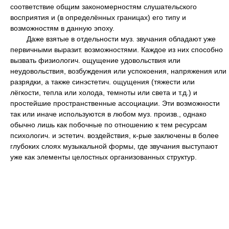
соответствие общим закономерностям слушательского
восприятия и (в определённых границах) его типу и
возможностям в данную эпоху.
Даже взятые в отдельности муз. звучания обладают уже
первичными выразит. возможностями. Каждое из них способно
вызвать физиологич. ощущение удовольствия или
неудовольствия, возбуждения или успокоения, напряжения или
разрядки, а также синэстетич. ощущения (тяжести или
лёгкости, тепла или холода, темноты или света и т.д.) и
простейшие пространственные ассоциации. Эти возможности
так или иначе используются в любом муз. произв., однако
обычно лишь как побочные по отношению к тем ресурсам
психологич. и эстетич. воздействия, к-рые заключены в более
глубоких слоях музыкальной формы, где звучания выступают
уже как элементы целостных организованных структур.