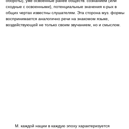
обороты), уже освоенные ранее обществ. сознанием (или
сходные с освоенными), потенциальные значения к-рых в
общих чертах известны слушателям. Эта сторона муз. формы
воспринимается аналогично речи на знакомом языке,
воздействующей не только своим звучанием, но и смыслом.
М. каждой нации в каждую эпоху характеризуется