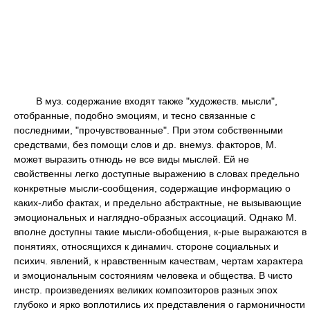
В муз. содержание входят также "художеств. мысли",
отобранные, подобно эмоциям, и тесно связанные с
последними, "прочувствованные". При этом собственными
средствами, без помощи слов и др. внемуз. факторов, М.
может выразить отнюдь не все виды мыслей. Ей не
свойственны легко доступные выражению в словах предельно
конкретные мысли-сообщения, содержащие информацию о
каких-либо фактах, и предельно абстрактные, не вызывающие
эмоциональных и наглядно-образных ассоциаций. Однако М.
вполне доступны такие мысли-обобщения, к-рые выражаются в
понятиях, относящихся к динамич. стороне социальных и
психич. явлений, к нравственным качествам, чертам характера
и эмоциональным состояниям человека и общества. В чисто
инстр. произведениях великих композиторов разных эпох
глубоко и ярко воплотились их представления о гармоничности