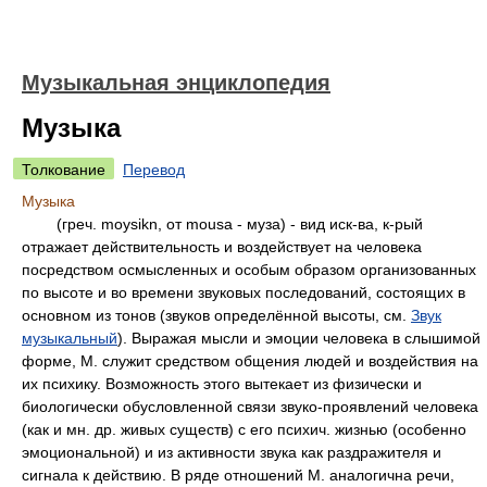
Музыкальная энциклопедия
Музыка
Толкование
Перевод
Музыка
(греч. moysikn, от mousa - муза) - вид иск-ва, к-рый
отражает действительность и воздействует на человека
посредством осмысленных и особым образом организованных
по высоте и во времени звуковых последований, состоящих в
основном из тонов (звуков определённой высоты, см.
Звук
музыкальный
). Выражая мысли и эмоции человека в слышимой
форме, М. служит средством общения людей и воздействия на
их психику. Возможность этого вытекает из физически и
биологически обусловленной связи звуко-проявлений человека
(как и мн. др. живых существ) с его психич. жизнью (особенно
эмоциональной) и из активности звука как раздражителя и
сигнала к действию. В ряде отношений М. аналогична речи,