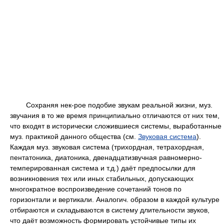
Сохраняя нек-рое подобие звукам реальной жизни, муз.
звучания в то же время принципиально отличаются от них тем,
что входят в исторически сложившиеся системы, выработанные
муз. практикой данного общества (см.
Звуковая система
).
Каждая муз. звуковая система (трихордная, тетрахордная,
пентатоника, диатоника, двенадцатизвучная равномерно-
темперированная система и т.д.) даёт предпосылки для
возникновения тех или иных стабильных, допускающих
многократное воспроизведение сочетаний тонов по
горизонтали и вертикали. Аналогич. образом в каждой культуре
отбираются и складываются в систему длительности звуков,
что даёт возможность формировать устойчивые типы их