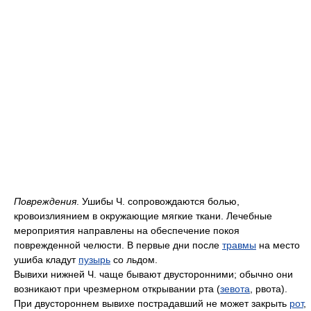
Повреждения
. Ушибы Ч. сопровождаются болью,
кровоизлиянием в окружающие мягкие ткани. Лечебные
мероприятия направлены на обеспечение покоя
поврежденной челюсти. В первые дни после
травмы
на место
ушиба кладут
пузырь
со льдом.
Вывихи нижней Ч. чаще бывают двусторонними; обычно они
возникают при чрезмерном открывании рта (
зевота
, рвота).
При двустороннем вывихе пострадавший не может закрыть
рот
,