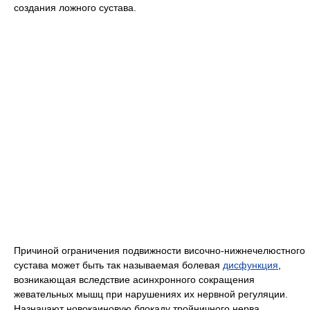
создания ложного сустава.
Причиной ограничения подвижности височно-нижнечелюстного
сустава может быть так называемая болевая
дисфункция
,
возникающая вследствие асинхронного сокращения
жевательных мышц при нарушениях их нервной регуляции.
Назначают новокаиновую блокаду тройничного нерва,