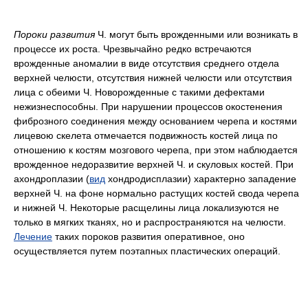
Пороки развития
Ч. могут быть врожденными или возникать в
процессе их роста. Чрезвычайно редко встречаются
врожденные аномалии в виде отсутствия среднего отдела
верхней челюсти, отсутствия нижней челюсти или отсутствия
лица с обеими Ч. Новорожденные с такими дефектами
нежизнеспособны. При нарушении процессов окостенения
фиброзного соединения между основанием черепа и костями
лицевою скелета отмечается подвижность костей лица по
отношению к костям мозгового черепа, при этом наблюдается
врожденное недоразвитие верхней Ч. и скуловых костей. При
ахондроплазии (
вид
хондродисплазии) характерно западение
верхней Ч. на фоне нормально растущих костей свода черепа
и нижней Ч. Некоторые расщелины лица локализуются не
только в мягких тканях, но и распространяются на челюсти.
Лечение
таких пороков развития оперативное, оно
осуществляется путем поэтапных пластических операций.