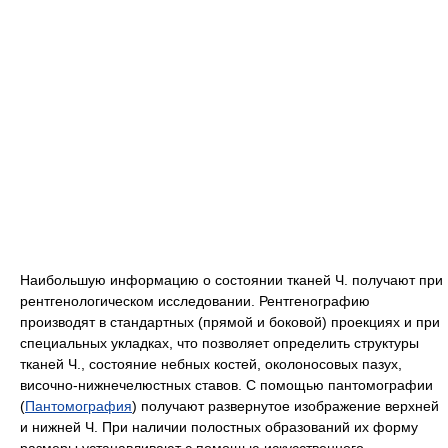
Наибольшую информацию о состоянии тканей Ч. получают при
рентгенологическом исследовании. Рентгенографию
производят в стандартных (прямой и боковой) проекциях и при
специальных укладках, что позволяет определить структуры
тканей Ч., состояние небных костей, околоносовых пазух,
височно-нижнечелюстных ставов. С помощью пантомографии
(
Пантомография
) получают развернутое изображение верхней
и нижней Ч. При наличии полостных образований их форму