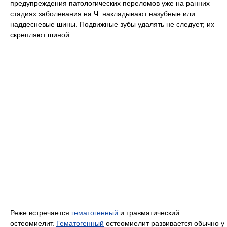
предупреждения патологических переломов уже на ранних
стадиях заболевания на Ч. накладывают назубные или
наддесневые шины. Подвижные зубы удалять не следует; их
скрепляют шиной.
Реже встречается
гематогенный
и травматический
остеомиелит.
Гематогенный
остеомиелит развивается обычно у