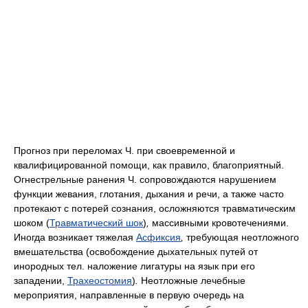
Прогноз при переломах Ч. при своевременной и
квалифицированной помощи, как правило, благоприятный.
Огнестрельные ранения Ч. сопровождаются нарушением
функции жевания, глотания, дыхания и речи, а также часто
протекают с потерей сознания, осложняются травматическим
шоком (
Травматический шок
)
,
массивными кровотечениями.
Иногда возникает тяжелая
Асфиксия
,
требующая неотложного
вмешательства (освобождение дыхательных путей от
инородных тел. наложение лигатуры на язык при его
западении,
Трахеостомия
)
.
Неотложные лечебные
мероприятия, направленные в первую очередь на