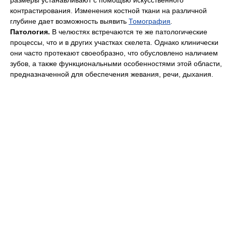
размеры устанавливают с помощью искусственного
контрастирования. Изменения костной ткани на различной
глубине дает возможность выявить
Томография
.
Патология.
В челюстях встречаются те же патологические
процессы, что и в других участках скелета. Однако клинически
они часто протекают своеобразно, что обусловлено наличием
зубов, а также функциональными особенностями этой области,
предназначенной для обеспечения жевания, речи, дыхания.