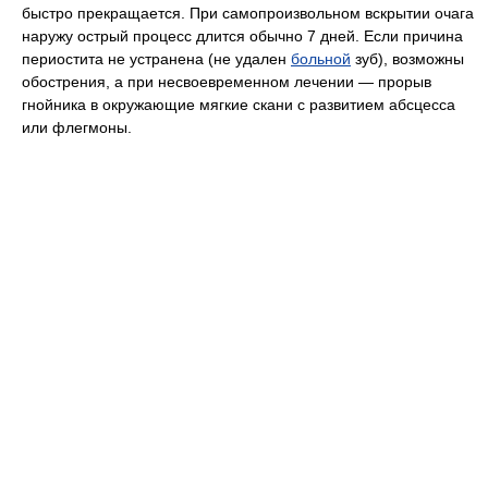
быстро прекращается. При самопроизвольном вскрытии очага
наружу острый процесс длится обычно 7 дней. Если причина
периостита не устранена (не удален
больной
зуб), возможны
обострения, а при несвоевременном лечении — прорыв
гнойника в окружающие мягкие скани с развитием абсцесса
или флегмоны.