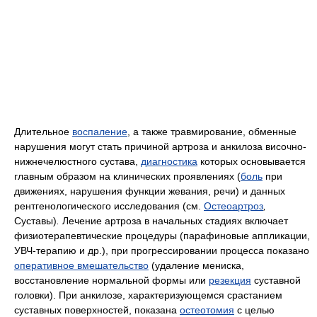
Длительное
воспаление
, а также травмирование, обменные
нарушения могут стать причиной артроза и анкилоза височно-
нижнечелюстного сустава,
диагностика
которых основывается
главным образом на клинических проявлениях (
боль
при
движениях, нарушения функции жевания, речи) и данных
рентгенологического исследования (см.
Остеоартроз
,
Суставы)
.
Лечение артроза в начальных стадиях включает
физиотерапевтические процедуры (парафиновые аппликации,
УВЧ-терапию и др.), при прогрессировании процесса показано
оперативное вмешательство
(удаление мениска,
восстановление нормальной формы или
резекция
суставной
головки). При анкилозе, характеризующемся срастанием
суставных поверхностей, показана
остеотомия
с целью