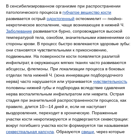
В сенсибилизированном организме при распространении
патологического процесса в
губчатое вещество кости
развивается острый
одонтогенный
остеомиелит — гнойно-
некротическое воспаление, чаще возникающее в нижней Ч.
Заболевание
развивается бурно, сопровождается высокой
температурой тела, ознобом, значительными изменениями со
стороны крови. В процесс быстро вовлекаются здоровые зубы:
они становятся чувствительными к прикосновению,
подвижными. На поверхности кости появляется разлитой
инфильтрат, в окружающих мягких тканях часто развиваются
абсцессы, флегмоны. При локализации процесса в боковых
отделах тела нижней Ч. (зона иннервации подбородочного
нерва) часто нарушается или утрачивается
чувствительность
половины нижней губы и подбородка вследствие сдавления
нерва воспалительным инфильтратом или неврита. Острая
стадия при значительной распространенности процесса, как
правило, длится 10—14 дней и, если не наступает
выздоровления, переходит в хроническую. Пораженные
участки кости некротизируются и подвергаются секвестрации:
вокруг погибшего участка кости формируется так называемая
секвестральная капсула
. Образуются
свищи
, через которые