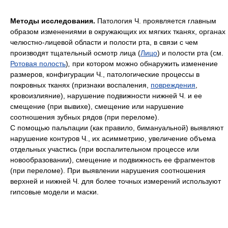
Методы исследования.
Патология Ч. проявляется главным
образом изменениями в окружающих их мягких тканях, органах
челюстно-лицевой области и полости рта, в связи с чем
производят тщательный осмотр лица (
Лицо
) и полости рта (см.
Ротовая полость
)
,
при котором можно обнаружить изменение
размеров, конфигурации Ч., патологические процессы в
покровных тканях (признаки воспаления,
повреждения
,
кровоизлияние), нарушение подвижности нижней Ч. и ее
смещение (при вывихе), смещение или нарушение
соотношения зубных рядов (при переломе).
С помощью пальпации (как правило, бимануальной) выявляют
нарушение контуров Ч., их асимметрию, увеличение объема
отдельных участись (при воспалительном процессе или
новообразовании), смещение и подвижность ее фрагментов
(при переломе). При выявлении нарушения соотношения
верхней и нижней Ч. для более точных измерений используют
гипсовые модели и маски.