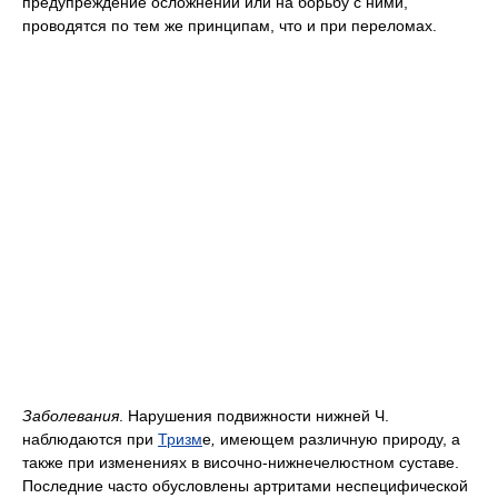
предупреждение осложнений или на борьбу с ними,
проводятся по тем же принципам, что и при переломах.
Заболевания
. Нарушения подвижности нижней Ч.
наблюдаются при
Тризм
е
,
имеющем различную природу, а
также при изменениях в височно-нижнечелюстном суставе.
Последние часто обусловлены артритами неспецифической