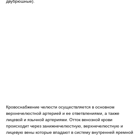
двубрюшные).
Кровоснабжение челюсти осуществляется в основном
верхнечелюстной артерией и ее ответвлениями, а также
лицевой и язычной артериями. Отток венозной крови
происходит через занижнечелюстную, верхнечелюстную и
лицевую вены которые впадают в систему внутренней яремной