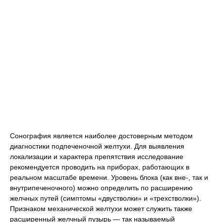
Сонография является наиболее достоверным методом
диагностики подпеченочной желтухи. Для выявления
локализации и характера препятствия исследование
рекомендуется проводить на приборах, работающих в
реальном масштабе времени. Уровень блока (как вне-, так и
внутрипеченочного) можно определить по расширению
желчных путей (симптомы «двустволки» и «трехстволки»).
Признаком механической желтухи может служить также
расширенный желчный пузырь — так называемый