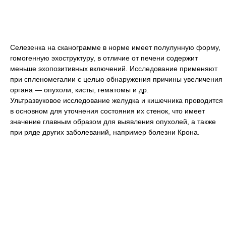
Селезенка на сканограмме в норме имеет полулунную форму,
гомогенную эхоструктуру, в отличие от печени содержит
меньше эхопозитивных включений. Исследование применяют
при спленомегалии с целью обнаружения причины увеличения
органа — опухоли, кисты, гематомы и др.
Ультразвуковое исследование желудка и кишечника проводится
в основном для уточнения состояния их стенок, что имеет
значение главным образом для выявления опухолей, а также
при ряде других заболеваний, например болезни Крона.