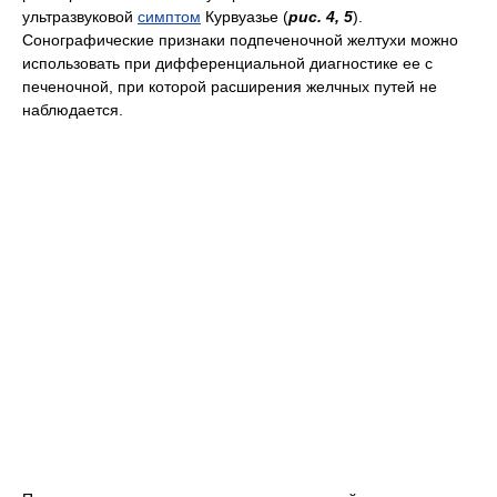
ультразвуковой
симптом
Курвуазье (
рис. 4, 5
).
Сонографические признаки подпеченочной желтухи можно
использовать при дифференциальной диагностике ее с
печеночной, при которой расширения желчных путей не
наблюдается.