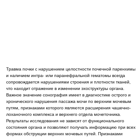
Травма почки с нарушением целостности почечной паренхимы
и наличием интра- или паранефральной гематомы всегда
сопровождается нарушениями строения и плотности тканей,
что находит отражение в изменении эхоструктуры органа.
Важное значение сонография имеет в диагностике острого и
хронического нарушения пассажа мочи по верхним мочевым
путям, признаками которого являются расширения чашечно-
лоханочного комплекса и верхнего отдела мочеточника.
Результаты исследования не зависят от функционального
состояния органа и позволяют получать информацию при всех
формах обструкции верхних мочевых путей. Признаками