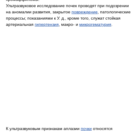
Ультразвуковое исследование почек проводят при подозрении
на аномалии развития, закрытое
повреждение
, патологические
процессы; показаниями к У. д., кроме того, служат стойкая
артериальная
гипертензия
, макро- и
микрогематурия
.
К ультразвуковым признакам аплазии
почки
относятся