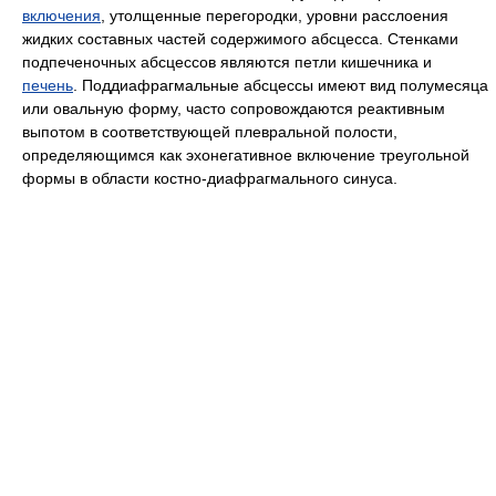
включения
, утолщенные перегородки, уровни расслоения
жидких составных частей содержимого абсцесса. Стенками
подпеченочных абсцессов являются петли кишечника и
печень
. Поддиафрагмальные абсцессы имеют вид полумесяца
или овальную форму, часто сопровождаются реактивным
выпотом в соответствующей плевральной полости,
определяющимся как эхонегативное включение треугольной
формы в области костно-диафрагмального синуса.