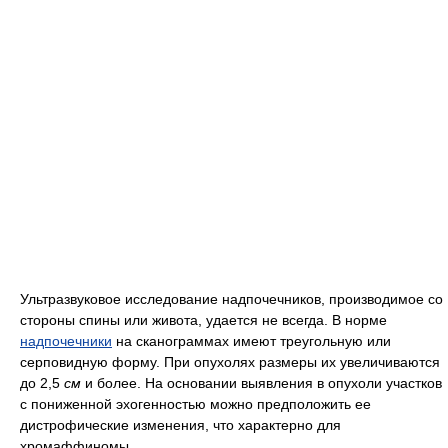
Ультразвуковое исследование надпочечников, производимое со
стороны спины или живота, удается не всегда. В норме
надпочечники
на сканограммах имеют треугольную или
серповидную форму. При опухолях размеры их
увеличиваются
до 2,5
см
и более. На основании выявления в опухоли участков
с пониженной эхогенностью можно предположить ее
дистрофические изменения, что характерно для
хромаффиномы.