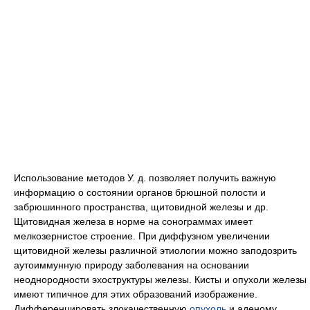
Использование методов У. д. позволяет получить важную
информацию о состоянии органов брюшной полости и
забрюшинного пространства, щитовидной железы и др.
Щитовидная железа в норме на сонограммах имеет
мелкозернистое строение. При диффузном увеличении
щитовидной железы различной этиологии можно заподозрить
аутоиммунную природу заболевания на основании
неоднородности эхоструктуры железы. Кисты и опухоли железы
имеют типичное для этих образований изображение.
Дифференцировать злокачественную
опухоль
и аденому