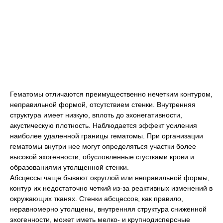
Гематомы отличаются преимущественно нечетким контуром,
неправильной формой, отсутствием стенки. Внутренняя
структура имеет низкую, вплоть до эхонегативности,
акустическую плотность. Наблюдается эффект усиления
наиболее удаленной границы гематомы. При организации
гематомы внутри нее могут определяться участки более
высокой эхогенности, обусловленные сгустками крови и
образованиями утолщенной стенки.
Абсцессы чаще бывают округлой или неправильной формы,
контур их недостаточно четкий из-за реактивных изменений в
окружающих тканях. Стенки абсцессов, как правило,
неравномерно утолщены, внутренняя структура сниженной
эхогенности, может иметь мелко- и крупнодисперсные