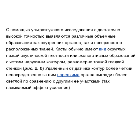
С помощью ультразвукового исследования с достаточно
высокой точностью выявляются
различные объемные
образования как внутренних органов, так и поверхностно
расположенных тканей. Кисты обычно имеют
вид
округлых
низкой акустической плотности или эхонегативных образований
с четким наружным контуром, равномерно тонкой гладкой
стенкой (
рис. 2, б
) Удаленный от датчика контур более четкий,
непосредственно за ним
паренхима
органа выглядит более
светлой по сравнению с другими ее участками (так
называемый эффект усиления).