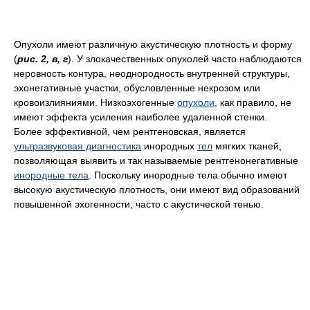
Опухоли имеют различную акустическую плотность и форму
(
рис. 2, в, г
). У злокачественных опухолей часто наблюдаются
неровность контура, неоднородность внутренней структуры,
эхонегативные участки, обусловленные некрозом или
кровоизлияниями. Низкоэхогенные
опухоли
, как правило, не
имеют эффекта усиления наиболее удаленной стенки.
Более эффективной, чем рентгеновская, является
ультразвуковая диагностика
инородных
тел
мягких тканей,
позволяющая выявить и так называемые рентгенонегативные
инородные тела
. Поскольку инородные тела обычно имеют
высокую акустическую плотность, они имеют вид образований
повышенной эхогенности, часто с акустической тенью.