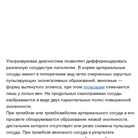
Ультразвуковая диагностика позволяет дифференцировать
различную сосудистую патологию. В норме артериальные
сосуды имеют в поперечнике вид четко очерченных округлых
пульсирующих эхонегативных образований, венозные —
форму вытянутого эллипса, при этом
пульсация
отмечается
лишь у полых вен. На продольных сканограммах сосуды
изображаются в виде двух параллельных полос повышенной
эхогенности.
При тромбозе или тромбоэмболии артериального сосуда в его
просвете обнаруживается образование низкой эхогенности,
дистальнее которого отсутствует или резко снижена пульсация
сосуда. При тромбозе венозного сосуда в результате