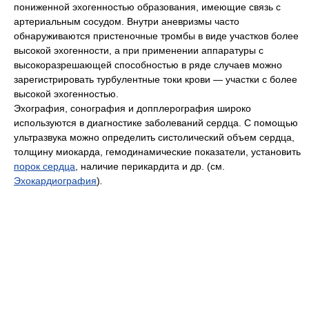
пониженной эхогенностью образования, имеющие связь с
артериальным сосудом. Внутри аневризмы часто
обнаруживаются пристеночные тромбы в виде участков более
высокой эхогенности, а при применении аппаратуры с
высокоразрешающей способностью в ряде случаев можно
зарегистрировать турбулентные токи крови — участки с более
высокой эхогенностью.
Эхография, сонография и допплерография широко
используются в диагностике заболеваний сердца. С помощью
ультразвука можно определить систолический объем сердца,
толщину миокарда, гемодинамические показатели, установить
порок сердца
, наличие перикардита и др. (см.
Эхокардиография
)
.