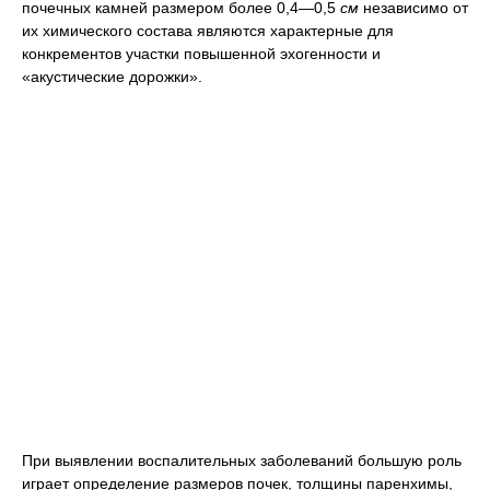
почечных камней размером более 0,4—0,5
см
независимо от
их химического состава являются характерные для
конкрементов участки повышенной эхогенности и
«акустические дорожки».
При выявлении воспалительных заболеваний большую роль
играет определение размеров почек, толщины паренхимы,