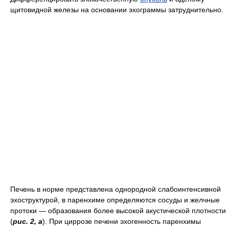
щитовидной железы на основании эхограммы затруднительно.
Печень в норме представлена однородной слабоинтенсивной
эхоструктурой, в паренхиме определяются сосуды и желчные
протоки — образования более высокой акустической плотности
(
рис. 2, а
). При циррозе печени эхогенность паренхимы