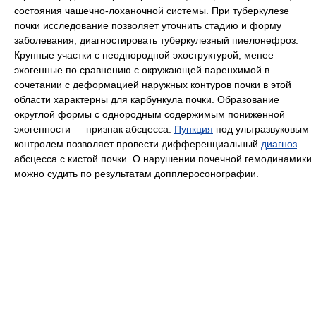
состояния чашечно-лоханочной системы. При туберкулезе
почки исследование позволяет уточнить стадию и форму
заболевания, диагностировать туберкулезный пиелонефроз.
Крупные участки с неоднородной эхоструктурой, менее
эхогенные по сравнению с окружающей паренхимой в
сочетании с деформацией наружных контуров почки в этой
области характерны для карбункула почки. Образование
округлой формы с однородным содержимым пониженной
эхогенности — признак абсцесса.
Пункция
под ультразвуковым
контролем позволяет провести дифференциальный
диагноз
абсцесса с кистой почки. О нарушении почечной гемодинамики
можно судить по результатам допплеросонографии.