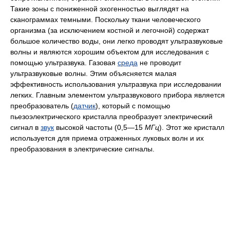
Такие зоны с пониженной эхогенностью выглядят на
сканограммах темными. Поскольку ткани человеческого
организма (за исключением костной и легочной) содержат
большое количество воды, они легко проводят ультразвуковые
волны и являются хорошим объектом для исследования с
помощью ультразвука. Газовая
среда
не проводит
ультразвуковые волны. Этим объясняется малая
эффективность использования ультразвука при исследовании
легких. Главным элементом ультразвукового прибора является
преобразователь (
датчик
), который с помощью
пьезоэлектрического кристалла преобразует электрический
сигнал в
звук
высокой частоты (0,5—15
МГц
). Этот же кристалл
используется для приема отраженных луковых волн и их
преобразования в электрические сигналы.