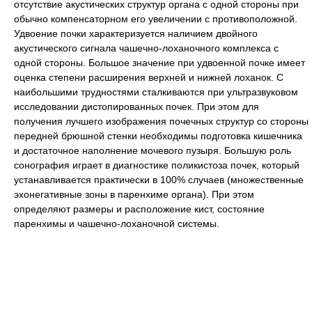
отсутствие акустических структур органа с одной стороны при
обычно компенсаторном его увеличении с противоположной.
Удвоение почки характеризуется наличием двойного
акустического сигнала чашечно-лоханочного комплекса с
одной стороны. Большое значение при удвоенной почке имеет
оценка степени расширения верхней и нижней лоханок. С
наибольшими трудностями сталкиваются при
ультразвуковом
исследовании дистопированных почек. При этом для
получения лучшего изображения почечных структур со стороны
передней брюшной стенки необходимы подготовка кишечника
и достаточное наполнение мочевого пузыря. Большую роль
сонография играет в диагностике поликистоза почек, который
устанавливается практически в 100% случаев (множественные
эхонегативные зоны в паренхиме органа). При этом
определяют размеры и расположение кист, состояние
паренхимы и чашечно-лоханочной системы.