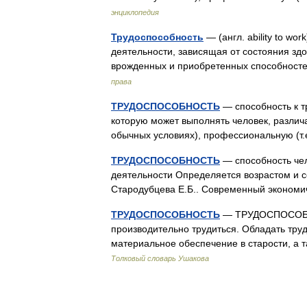
энциклопедия
Трудоспособность
— (англ. ability to wo
деятельности, зависящая от состояния зд
врожденных и приобретенных способност
права
ТРУДОСПОСОБНОСТЬ
— способность к т
которую может выполнять человек, различа
обычных условиях), профессиональную (т
ТРУДОСПОСОБНОСТЬ
— способность чел
деятельности Определяется возрастом и со
Стародубцева Е.Б.. Современный экономич
ТРУДОСПОСОБНОСТЬ
— ТРУДОСПОСОБНОС
производительно трудиться. Обладать тр
материальное обеспечение в старости, а 
Толковый словарь Ушакова