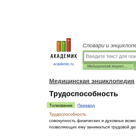
Словари и энциклоп
academic.ru
Медицинская энциклопедия
Медицинская энциклопедия
Трудоспособность
Толкование
Перевод
Трудоспособность
совокупность
физических
и
духовных
возм
позволяющих
ему
заниматься
трудовой
де