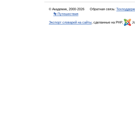
© Академик, 2000-2026
Обратная связь:
Техподдерж
👣 Путешествия
Экспорт словарей на сайты
, сделанные на PHP,
Jo