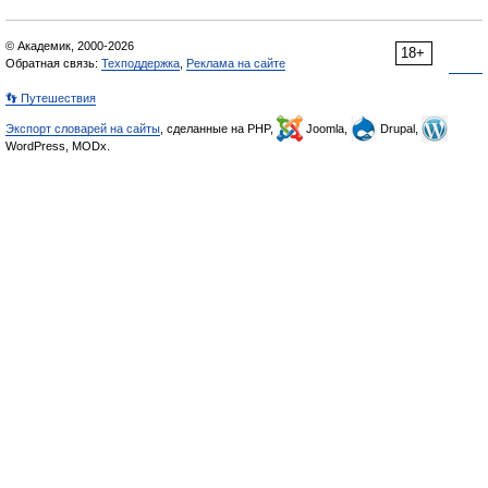
© Академик, 2000-2026
18+
Обратная связь:
Техподдержка
,
Реклама на сайте
👣 Путешествия
Экспорт словарей на сайты
, сделанные на PHP,
Joomla,
Drupal,
WordPress, MODx.