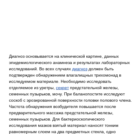
Диагноз основывается на клинической картине, данных
эпидемиологического анамнеза и результатах лабораторных
исследований. Во всех случаях
диагноз
должен быть
подтвержден обнаружением влагалищных трихомонад в
исследуемом материале. Необходимо исследовать
отделяемое из уретры,
секрет
предстательной железы,
семенных пузырьков, мочу. При баланопостите исследуют
соскоб с эрозированной поверхности головки полового члена.
Частота обнаружения возбудителя повышается после
предварительного массажа предстательной железы,
семенных пузырьков. Для бактериоскопического
исследования мазков взятый материал наносят тонким
равномерным слоем на два предметных стекла, одно