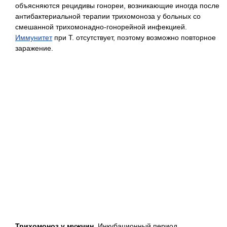
объясняются рецидивы гонореи, возникающие иногда после
антибактериальной терапии трихомоноза у больных со
смешанной трихомонадно-гонорейной инфекцией.
Иммунитет
при Т. отсутствует, поэтому возможно повторное
заражение.
Трихомоноз
у мужчин
. Инкубационный период