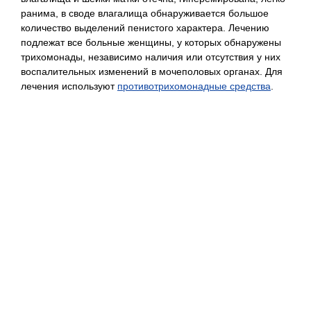
ранима, в своде влагалища обнаруживается большое
количество выделений пенистого характера. Лечению
подлежат все больные женщины, у которых обнаружены
трихомонады, независимо наличия или отсутствия у них
воспалительных изменений в мочеполовых органах. Для
лечения используют
противотрихомонадные средства
.