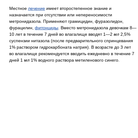
Местное
лечение
имеет второстепенное знание и
назначается при отсутствии или непереносимости
метронидазола. Применяют грамицидин, фуразолидон,
фурацилин,
фитонциды
. Вместо метронидазола девочкам 8—
10 лет в течение 7 дней во влагалище вводят 1—2
мл
2,5%
суспензии нитазола (после предварительного спринцевания
1% раствором гидрокарбоната натрия). В возрасте до 3 лет
во влагалище рекомендуется вводить ежедневно в течение 7
дней 1
мл
1% водного раствора метиленового синего.