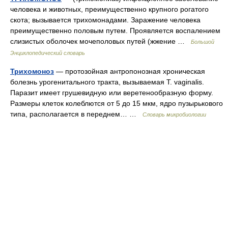
человека и животных, преимущественно крупного рогатого
скота; вызывается трихомонадами. Заражение человека
преимущественно половым путем. Проявляется воспалением
слизистых оболочек мочеполовых путей (жжение …
Большой
Энциклопедический словарь
Трихомоноз
— протозойная антропонозная хроническая
болезнь урогенитального тракта, вызываемая Т. vaginalis.
Паразит имеет грушевидную или веретенообразную форму.
Размеры клеток колеблются от 5 до 15 мкм, ядро пузырькового
типа, располагается в переднем… …
Словарь микробиологии