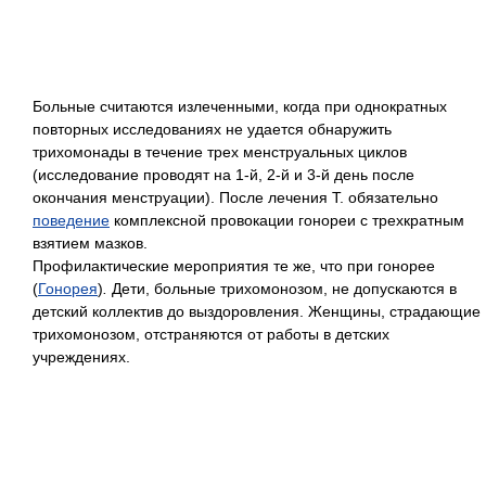
Больные считаются излеченными, когда при однократных
повторных исследованиях не удается обнаружить
трихомонады в течение трех менструальных циклов
(исследование проводят на 1-й, 2-й и 3-й день после
окончания менструации). После лечения Т. обязательно
поведение
комплексной провокации гонореи с трехкратным
взятием мазков.
Профилактические мероприятия те же, что при гонорее
(
Гонорея
)
.
Дети, больные трихомонозом, не допускаются в
детский коллектив до выздоровления. Женщины, страдающие
трихомонозом, отстраняются от работы в детских
учреждениях.