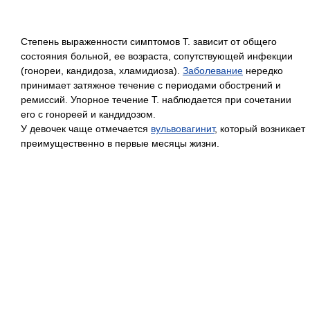
Степень выраженности симптомов Т. зависит от общего
состояния больной, ее возраста, сопутствующей инфекции
(гонореи, кандидоза, хламидиоза).
Заболевание
нередко
принимает затяжное течение с периодами обострений и
ремиссий. Упорное течение Т. наблюдается при сочетании
его с гонореей и кандидозом.
У девочек чаще отмечается
вульвовагинит
, который возникает
преимущественно в первые месяцы жизни.