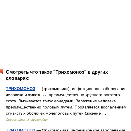
Смотреть что такое "Трихомоноз" в других
словарях:
ТРИХОМОНОЗ
— (трихомониаз), инфекционное заболевание
человека и животных, преимущественно крупного рогатого
скота. Вызывается трихомонадами. Заражение человека
преимущественно половым путем. Проявляется воспалением
слизистых оболочек мочеполовых путей (жжение …
Современная энциклопедия
ТРИХОМОНОЗ
— (трихомониаз) инфекционное заболевание