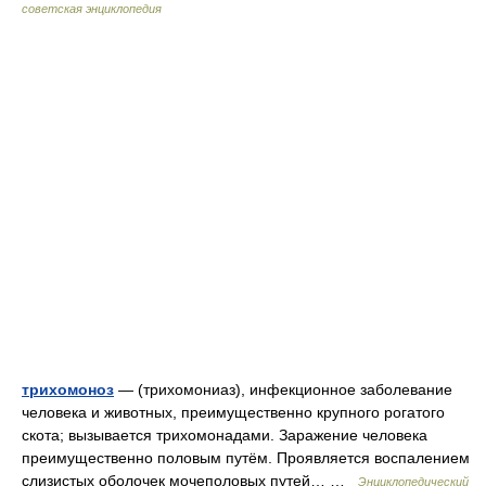
советская энциклопедия
трихомоноз
— (трихомониаз), инфекционное заболевание
человека и животных, преимущественно крупного рогатого
скота; вызывается трихомонадами. Заражение человека
преимущественно половым путём. Проявляется воспалением
слизистых оболочек мочеполовых путей… …
Энциклопедический