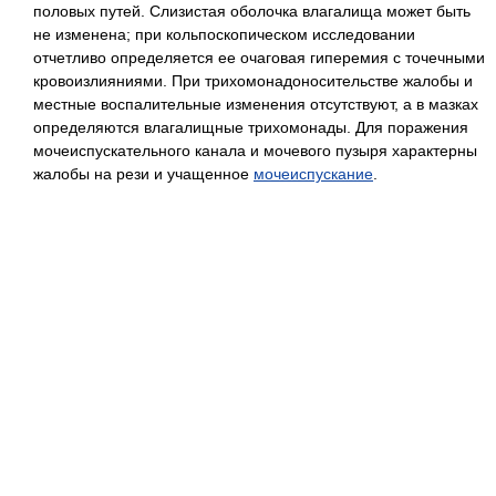
половых путей. Слизистая оболочка влагалища может быть
не изменена; при кольпоскопическом исследовании
отчетливо определяется ее очаговая гиперемия с точечными
кровоизлияниями. При трихомонадоносительстве жалобы и
местные воспалительные изменения отсутствуют, а в мазках
определяются влагалищные трихомонады. Для поражения
мочеиспускательного канала и мочевого пузыря характерны
жалобы на рези и учащенное
мочеиспускание
.