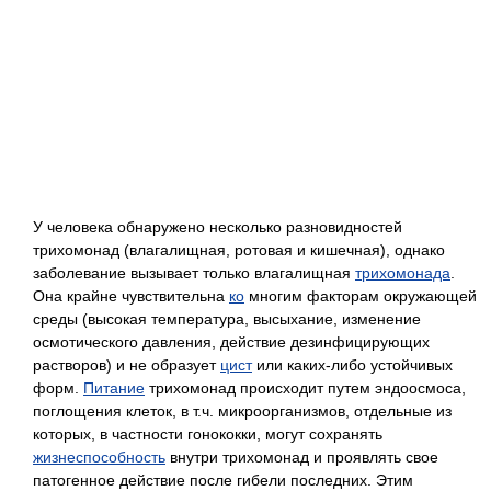
У человека обнаружено несколько разновидностей
трихомонад (влагалищная, ротовая и кишечная), однако
заболевание вызывает только влагалищная
трихомонада
.
Она крайне чувствительна
ко
многим факторам окружающей
среды (высокая температура, высыхание, изменение
осмотического давления, действие дезинфицирующих
растворов) и не образует
цист
или каких-либо устойчивых
форм.
Питание
трихомонад происходит путем эндоосмоса,
поглощения клеток, в т.ч. микроорганизмов, отдельные из
которых, в частности гонококки, могут сохранять
жизнеспособность
внутри трихомонад и проявлять свое
патогенное действие после гибели последних. Этим