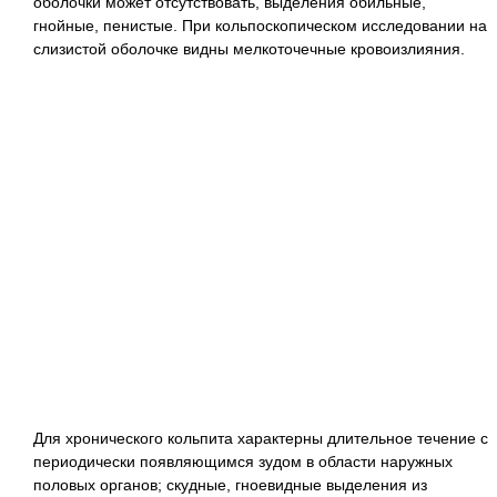
оболочки может отсутствовать, выделения обильные,
гнойные, пенистые. При кольпоскопическом исследовании на
слизистой оболочке видны мелкоточечные кровоизлияния.
Для хронического кольпита характерны длительное течение с
периодически появляющимся зудом в области наружных
половых органов; скудные, гноевидные выделения из