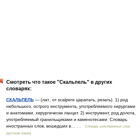
Смотреть что такое "Скальпель" в других
словарях:
СКАЛЬПЕЛЬ
— (лат., от scalpere царапать, резать). 1) род
небольшого, острого инструмента, употребляемого хирургами
и анатомами, хирургически ланцет. 2) инструмент, род долота,
употребляемый гранильщиками и каменотесами. Словарь
иностранных слов, вошедших в… …
Словарь иностранных слов
русского языка