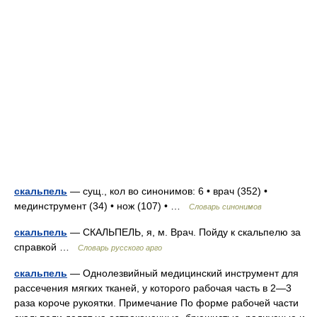
скальпель
— сущ., кол во синонимов: 6 • врач (352) •
мединструмент (34) • нож (107) • …
Словарь синонимов
скальпель
— СКАЛЬПЕЛЬ, я, м. Врач. Пойду к скальпелю за
справкой …
Словарь русского арго
скальпель
— Однолезвийный медицинский инструмент для
рассечения мягких тканей, у которого рабочая часть в 2—3
раза короче рукоятки. Примечание По форме рабочей части