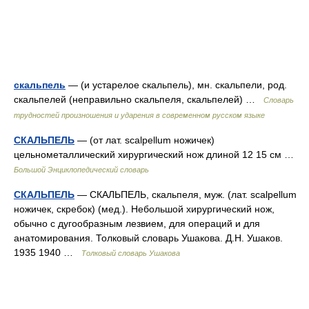
скальпель
— (и устарелое скальпель), мн. скальпели, род.
скальпелей (неправильно скальпеля, скальпелей) …
Словарь
трудностей произношения и ударения в современном русском языке
СКАЛЬПЕЛЬ
— (от лат. scalpellum ножичек)
цельнометаллический хирургический нож длиной 12 15 см …
Большой Энциклопедический словарь
СКАЛЬПЕЛЬ
— СКАЛЬПЕЛЬ, скальпеля, муж. (лат. scalpellum
ножичек, скребок) (мед.). Небольшой хирургический нож,
обычно с дугообразным лезвием, для операций и для
анатомирования. Толковый словарь Ушакова. Д.Н. Ушаков.
1935 1940 …
Толковый словарь Ушакова