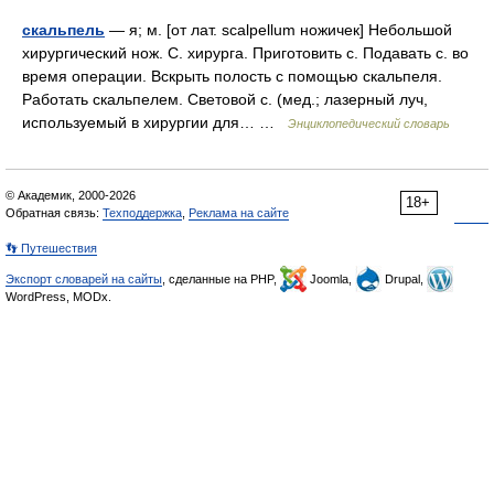
скальпель
— я; м. [от лат. scalpellum ножичек] Небольшой
хирургический нож. С. хирурга. Приготовить с. Подавать с. во
время операции. Вскрыть полость с помощью скальпеля.
Работать скальпелем. Световой с. (мед.; лазерный луч,
используемый в хирургии для… …
Энциклопедический словарь
© Академик, 2000-2026
18+
Обратная связь:
Техподдержка
,
Реклама на сайте
👣 Путешествия
Экспорт словарей на сайты
, сделанные на PHP,
Joomla,
Drupal,
WordPress, MODx.