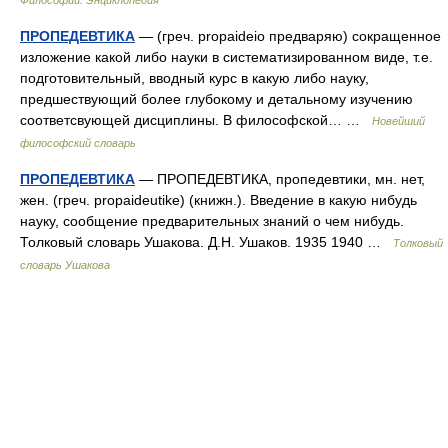
Философии: Энциклопедия
ПРОПЕДЕВТИКА
— (греч. propaideio предваряю) сокращенное
изложение какой либо науки в систематизированном виде, т.е.
подготовительный, вводный курс в какую либо науку,
предшествующий более глубокому и детальному изучению
соответсвующей дисциплины. В философской… …
Новейший
философский словарь
ПРОПЕДЕВТИКА
— ПРОПЕДЕВТИКА, пропедевтики, мн. нет,
жен. (греч. propaideutike) (книжн.). Введение в какую нибудь
науку, сообщение предварительных знаний о чем нибудь.
Толковый словарь Ушакова. Д.Н. Ушаков. 1935 1940 …
Толковый
словарь Ушакова