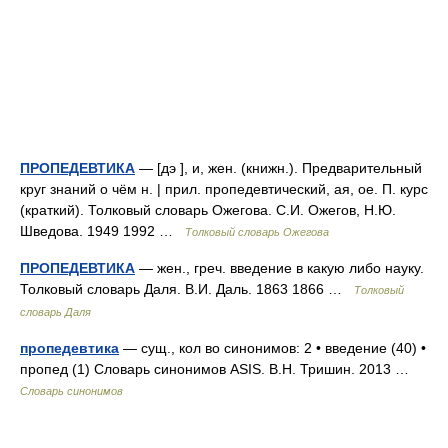
ПРОПЕДЕВТИКА
— [дэ ], и, жен. (книжн.). Предварительный
круг знаний о чём н. | прил. пропедевтический, ая, ое. П. курс
(краткий). Толковый словарь Ожегова. С.И. Ожегов, Н.Ю.
Шведова. 1949 1992 …
Толковый словарь Ожегова
ПРОПЕДЕВТИКА
— жен., греч. введение в какую либо науку.
Толковый словарь Даля. В.И. Даль. 1863 1866 …
Толковый
словарь Даля
пропедевтика
— сущ., кол во синонимов: 2 • введение (40) •
пропед (1) Словарь синонимов ASIS. В.Н. Тришин. 2013 …
Словарь синонимов