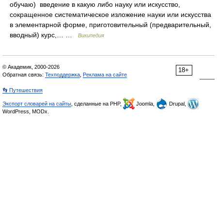
обучаю) введение в какую либо науку или искусство,
сокращенное систематическое изложение науки или искусства
в элементарной форме, приготовительный (предварительный,
вводный) курс,… …
Википедия
© Академик, 2000-2026
18+
Обратная связь:
Техподдержка
,
Реклама на сайте
👣 Путешествия
Экспорт словарей на сайты
, сделанные на PHP,
Joomla,
Drupal,
WordPress, MODx.