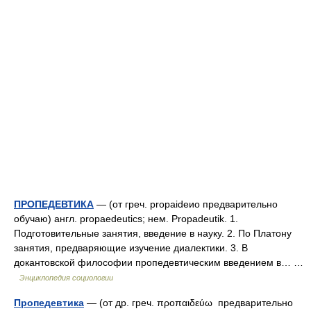
ПРОПЕДЕВТИКА
— (от греч. propaidеио предварительно
обучаю) англ. propaedeutics; нем. Propadeutik. 1.
Подготовительные занятия, введение в науку. 2. По Платону
занятия, предваряющие изучение диалектики. 3. В
докантовской философии пропедевтическим введением в… …
Энциклопедия социологии
Пропедевтика
— (от др. греч. προπαιδεύω предварительно