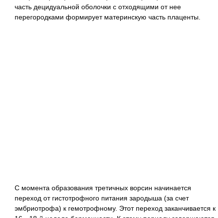
часть децидуальной оболочки с отходящими от нее
перегородками формирует материнскую часть плаценты.
С момента образования третичных ворсин начинается
переход от гистотрофного питания зародыша (за счет
эмбриотрофа) к гемотрофному. Этот переход заканчивается к