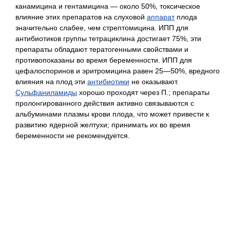
канамицина и гентамицина — около 50%, токсическое
влияние этих препаратов на слуховой
аппарат
плода
значительно слабее, чем стрептомицина. ИПП для
антибиотиков группы тетрациклина достигает 75%, эти
препараты обладают тератогенными свойствами и
противопоказаны во время беременности. ИПП для
цефалоспоринов и эритромицина равен 25—50%, вредного
влияния на плод эти
антибиотики
не оказывают.
Сульфаниламиды
хорошо проходят через П.; препараты
пролонгированного действия активно связываются с
альбуминами плазмы крови плода, что может привести к
развитию ядерной желтухи; принимать их во время
беременности не рекомендуется.