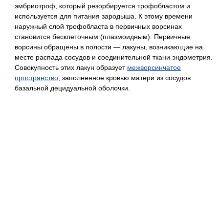
эмбриотроф, который резорбируется трофобластом и
используется для питания зародыша. К этому времени
наружный слой трофобласта в первичных ворсинах
становится бесклеточным (плазмоидным). Первичные
ворсины обращены в полости — лакуны, возникающие на
месте распада сосудов и соединительной ткани эндометрия.
Совокупность этих лакун образует
межворсинчатое
пространство
, заполненное кровью матери из сосудов
базальной децидуальной оболочки.