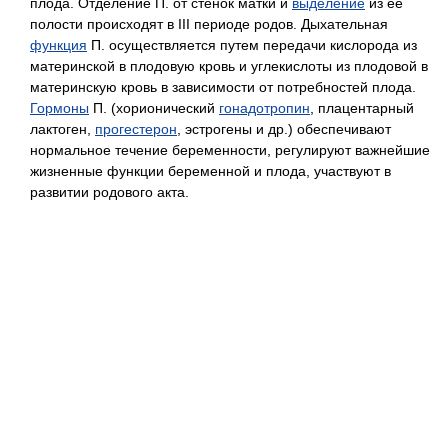
плода. Отделение П. от стенок матки и
выделение
из ее
полости происходят в III периоде родов. Дыхательная
функция
П. осуществляется путем передачи кислорода из
материнской в плодовую кровь и углекислоты из плодовой в
материнскую кровь в зависимости от потребностей плода.
Гормоны
П. (хорионический
гонадотропин
, плацентарный
лактоген,
прогестерон
, эстрогены и др.) обеспечивают
нормальное течение беременности, регулируют важнейшие
жизненные функции беременной и плода, участвуют в
развитии родового акта.