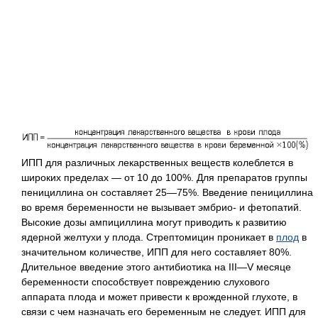
ИПП для различных лекарственных веществ колеблется в
широких пределах — от 10 до 100%. Для препаратов группы
пенициллина он составляет 25—75%. Введение пенициллина
во время беременности не вызывает эмбрио- и фетопатий.
Высокие дозы ампициллина могут приводить к развитию
ядерной желтухи у плода. Стрептомицин проникает в
плод
в
значительном количестве, ИПП для него составляет 80%.
Длительное введение этого антибиотика на III—V месяце
беременности способствует повреждению слухового
аппарата плода и может привести к врожденной глухоте, в
связи с чем назначать его беременным не следует. ИПП для