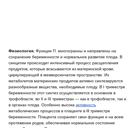
Физиология.
Функции П. многогранны и направлены на
сохранение беременности и нормальное развитие плода. В
синцитии происходит интенсивный процесс расщепления
продуктов, которые всасываются из материнской крови,
циркулирующей в межворсинчатом пространстве. Из
метаболитов материнских продуктов активно синтезируются
разнообразные вещества, необходимые плоду. В I триместре
беременности этот синтез осуществляется в основном в
трофобласте, во II и III триместрах — как в трофобласте, так и
в органах плода. Особенно высока
активность
метаболических процессов в плаценте в Ill триместре
беременности. Плацента сохраняет свои функции и на всем
протяжении родов, обеспечивая нормальное состояние