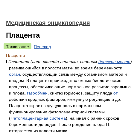
Медицинская энциклопедия
Плацента
Толкование
Перевод
Плацента
I
Плаце́нта (лат. placenta лепешка; синоним
детское место
)
развивающийся в полости матки во время беременности
орган
, осуществляющий связь между организмом матери и
плодом. В плаценте происходят сложные биологические
процессы, обеспечивающие нормальное развитие зародыша
и плода,
газообмен
, синтез гормонов, защиту плода
от
действия вредных факторов, иммунную регуляцию и др.
Плацента играет ведущую роль в нормальном
функционировании фетоплацентарной системы
(
Фетоплацентарная система
), начиная с ранних сроков
беременности до родов. После рождения плода П.
отторгается из полости матки.