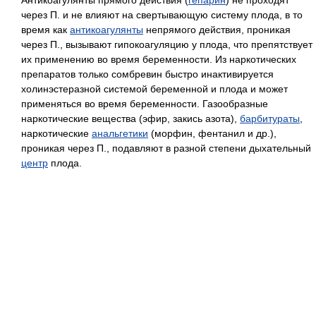
через П. и не влияют на свертывающую систему плода, в то
время как
антикоагулянты
непрямого действия, проникая
через П., вызывают гипокоагуляцию у плода, что препятствует
их применению во время беременности. Из наркотических
препаратов только сомбревин быстро инактивируется
холинэстеразной системой беременной и плода и может
применяться во время беременности. Газообразные
наркотические вещества (эфир, закись азота),
барбитураты
,
наркотические
анальгетики
(морфин, фентанил и др.),
проникая через П., подавляют в разной степени дыхательный
центр
плода.