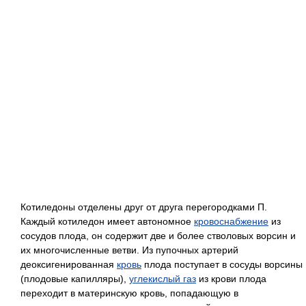
Котиледоны отделены друг от друга перегородками П.
Каждый котиледон имеет автономное
кровоснабжение
из
сосудов плода, он содержит две и более стволовых ворсин и
их многочисленные ветви. Из пупочных артерий
деоксигенированная
кровь
плода поступает в сосуды ворсины
(плодовые капилляры),
углекислый газ
из крови плода
переходит в материнскую кровь, попадающую в