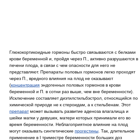
Глюкокортикоидные гормоны быстро связываются с белками
крови беременной и, пройдя через П., активно разрушаются в
печени плода, в связи с чем опасности для него не
представляют. Препараты половых гормонов легко проходят
через П., вредного влияния на плод не оказывают
(
концентрация
эндогенных половых гормонов в крови
беременной и П. в сотни раз выше, чем вне беременности).
Исключение составляет диэтилстильбэстрол, относящийся по
химической природе не к стероидам, а к стильбенам. Этот
препарат
может вызывать развитие аденоза влагалища и
шейки матки у девушек, матери которых принимали его во
время беременности. Неблагоприятное влияние на плод
могут оказывать синтетические
прогестины
. Так, длительное
применение в I триместре беременности больших доз