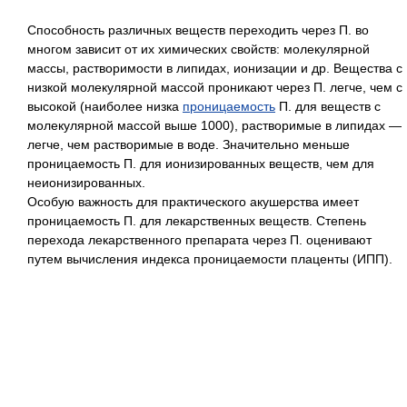
Способность различных веществ переходить через П. во
многом зависит от их химических свойств: молекулярной
массы, растворимости в липидах, ионизации и др. Вещества с
низкой молекулярной массой проникают через П. легче, чем с
высокой (наиболее низка
проницаемость
П. для веществ с
молекулярной массой выше 1000), растворимые в липидах —
легче, чем растворимые в воде. Значительно меньше
проницаемость П. для ионизированных веществ, чем для
неионизированных.
Особую важность для практического акушерства имеет
проницаемость П. для лекарственных веществ. Степень
перехода лекарственного препарата через П. оценивают
путем вычисления индекса проницаемости плаценты (ИПП).