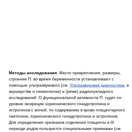
Методы исследования
. Место прикрепления, размеры,
строение П. во время беременности устанавливают с
помощью ультразвукового (см.
Ультразвуковая диагностика
, в
акушерстве и гинекологии) и (реже) радионуклидного
исследований. О функциональной активности П. судят по
уровню экскреции хорионического гонадотропина и
эстрогенов с мочой, по содержанию в крови плацентарного
лактогена, хорионического гонадотропина и эстрогенов.
Для определения признаков отделения плаценты в III
периоде родов пользуются специальными приемами (см.