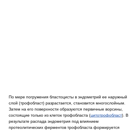
По мере погружения бластоцисты в эндометрий ее наружный
слой (трофобласт) разрастается, становится многослойным.
Затем на его поверхности образуются первичные ворсины,
состоящие только из клеток трофобласта (
цитотрофобласт
). В
результате распада эндометрия под влиянием
протеолитических ферментов трофобласта формируется