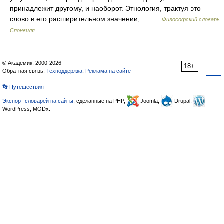
принадлежит другому, и наоборот. Этнология, трактуя это
слово в его расширительном значении,… …
Философский словарь
Спонвиля
© Академик, 2000-2026
18+
Обратная связь:
Техподдержка
,
Реклама на сайте
👣 Путешествия
Экспорт словарей на сайты
, сделанные на PHP,
Joomla,
Drupal,
WordPress, MODx.