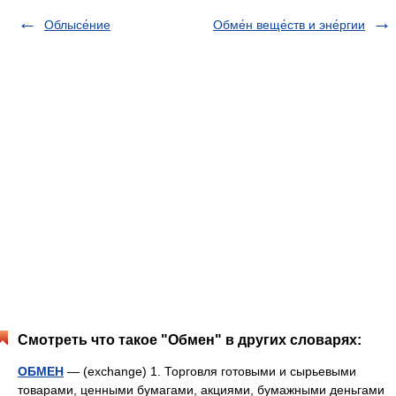
Облысе́ние
Обме́н веще́ств и эне́ргии
Смотреть что такое "Обмен" в других словарях:
ОБМЕН
— (exchange) 1. Торговля готовыми и сырьевыми
товарами, ценными бумагами, акциями, бумажными деньгами