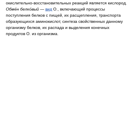
окислительно-восстановительных реакций является кислород.
Обме́н белко́вый
—
вид
О., включающий процессы
поступления белков с пищей, их расщепления, транспорта
образующихся аминокислот, синтеза свойственных данному
организму белков, их распада и выделения конечных
продуктов О. из организма.