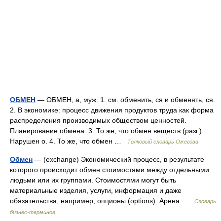
ОБМЕН
— ОБМЕН, а, муж. 1. см. обменить, ся и обменять, ся.
2. В экономике: процесс движения продуктов труда как форма
распределения производимых обществом ценностей.
Планирование обмена. 3. То же, что обмен веществ (разг.).
Нарушен о. 4. То же, что обмен …
Толковый словарь Ожегова
Обмен
— (exchange) Экономический процесс, в результате
которого происходит обмен стоимостями между отдельными
людьми или их группами. Стоимостями могут быть
материальные изделия, услуги, информация и даже
обязательства, например, опционы (options). Арена …
Словарь
бизнес-терминов