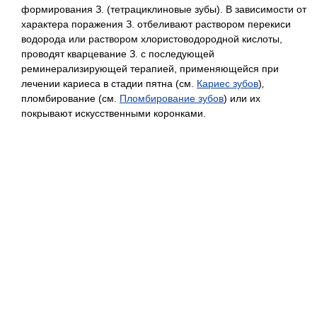
формирования З. (тетрациклиновые зубы). В зависимости от
характера поражения З. отбеливают раствором перекиси
водорода или раствором хлористоводородной кислоты,
проводят кварцевание З. с последующей
реминерализирующей терапией, применяющейся при
лечении кариеса в стадии пятна (см.
Кариес зубов
)
,
пломбирование (см.
Пломбирование зубов
) или их
покрывают искусственными коронками.