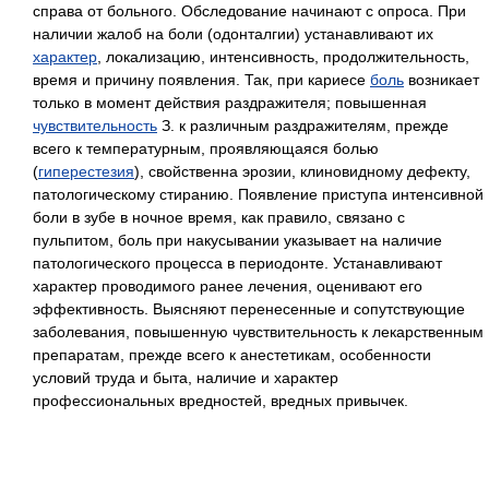
справа от больного. Обследование начинают с опроса. При
наличии жалоб на боли (одонталгии) устанавливают их
характер
, локализацию, интенсивность, продолжительность,
время и причину появления. Так, при кариесе
боль
возникает
только в момент действия раздражителя; повышенная
чувствительность
З. к различным раздражителям, прежде
всего к температурным, проявляющаяся болью
(
гиперестезия
), свойственна эрозии, клиновидному дефекту,
патологическому стиранию. Появление приступа интенсивной
боли в зубе в ночное время, как правило, связано с
пульпитом, боль при накусывании указывает на наличие
патологического процесса в периодонте. Устанавливают
характер проводимого ранее лечения, оценивают его
эффективность. Выясняют перенесенные и сопутствующие
заболевания, повышенную чувствительность к лекарственным
препаратам, прежде всего к анестетикам, особенности
условий труда и быта, наличие и характер
профессиональных вредностей, вредных привычек.