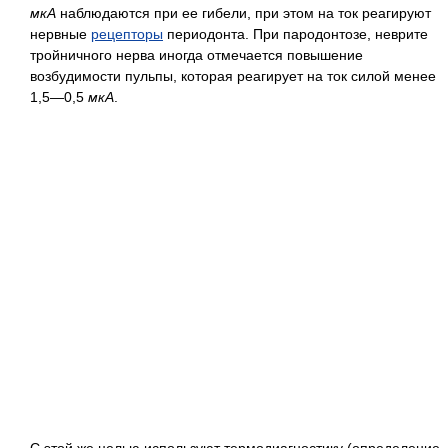
мкА
наблюдаются при ее гибели, при этом на ток реагируют
нервные
рецепторы
периодонта. При пародонтозе, неврите
тройничного нерва иногда отмечается повышение
возбудимости пульпы, которая реагирует на ток силой менее
1,5—0,5
мкА
.