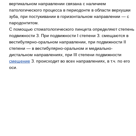
вертикальном направлении связана с наличием
патологического процесса в периодонте в области верхушки
зуба, при постукивании в горизонтальном направлении — с
пародонтитом.
С помощью стоматологического пинцета определяют степень
подвижности З. При подвижности I степени З. смещаются в
вестибулярно-оральном направлении, при подвижности II
степени — в вестибулярно-оральном и медиально-
дистальном направлениях, при III степени подвижности
смещение
З. происходит во всех направлениях, в т.ч. по его
оси.