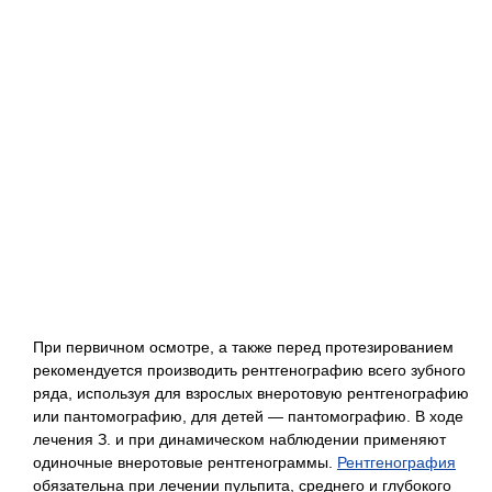
При первичном осмотре, а также перед протезированием
рекомендуется производить рентгенографию всего зубного
ряда, используя для взрослых внеротовую рентгенографию
или пантомографию, для детей — пантомографию. В ходе
лечения З. и при динамическом наблюдении применяют
одиночные внеротовые рентгенограммы.
Рентгенография
обязательна при лечении пульпита, среднего и глубокого