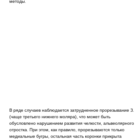
методы.
В ряде случаев наблюдается затрудненное прорезывание З.
(чаще третьего нижнего моляра), что может быть
обусловлено нарушением развития челюсти, альвеолярного
отростка. При этом, как правило, прорезываются только
медиальные бугры, остальная часть коронки прикрыта