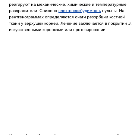
реагируют на механические, химические и температурные
раздражители. Снижена
электровозбудимость
пульпы. На
рентгенограммах определяются очаги резорбции костной
ткани у верхушек корней. Лечение заключается в покрытии З.
искусственными коронками или протезировании.