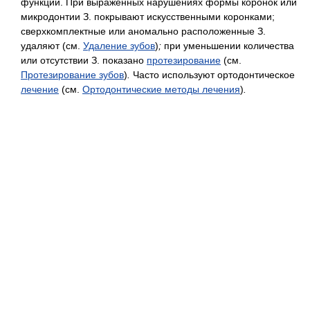
функции. При выраженных нарушениях формы коронок или
микродонтии З. покрывают искусственными коронками;
сверхкомплектные или аномально расположенные З.
удаляют (см.
Удаление зубов
)
;
при уменьшении количества
или отсутствии З. показано
протезирование
(см.
Протезирование зубов
)
.
Часто используют ортодонтическое
лечение
(см.
Ортодонтические методы лечения
)
.