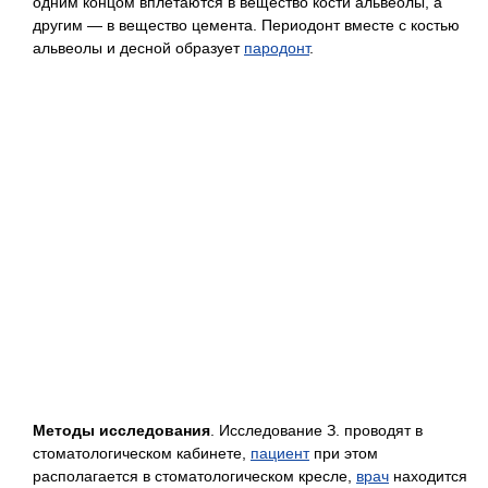
одним концом вплетаются в вещество кости альвеолы, а
другим — в вещество цемента. Периодонт вместе с костью
альвеолы и десной образует
пародонт
.
Методы исследования
. Исследование З. проводят в
стоматологическом кабинете,
пациент
при этом
располагается в стоматологическом кресле,
врач
находится