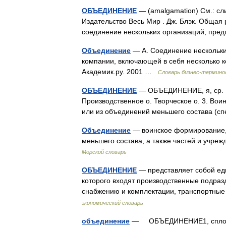
ОБЪЕДИНЕНИЕ
— (amalgamation) См.: сл
Издательство Весь Мир . Дж. Блэк. Общая
соединение нескольких организаций, пр
Объединение
— А. Соединение нескольких
компании, включающей в себя несколько к
Академик.ру. 2001 …
Словарь бизнес-термино
ОБЪЕДИНЕНИЕ
— ОБЪЕДИНЕНИЕ, я, ср. 1. 
Производственное о. Творческое о. 3. Во
или из объединений меньшего состава (с
Объединение
— воинское формирование,
меньшего состава, а также частей и учр
Морской словарь
ОБЪЕДИНЕНИЕ
— представляет собой еди
которого входят производственные подра
снабжению и комплектации, транспортные
экономический словарь
объединение
— ОБЪЕДИНЕНИЕ1, сплоч