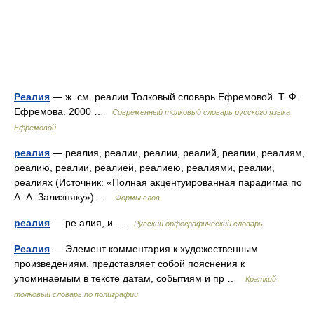
Реалия
— ж. см. реалии Толковый словарь Ефремовой. Т. Ф.
Ефремова. 2000 …
Современный толковый словарь русского языка
Ефремовой
реалия
— реалия, реалии, реалии, реалий, реалии, реалиям,
реалию, реалии, реалией, реалиею, реалиями, реалии,
реалиях (Источник: «Полная акцентуированная парадигма по
А. А. Зализняку») …
Формы слов
реалия
— ре алия, и …
Русский орфографический словарь
Реалия
— Элемент комментария к художественным
произведениям, представляет собой пояснения к
упоминаемым в тексте датам, событиям и пр …
Краткий
толковый словарь по полиграфии