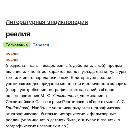
Литературная энциклопедия
реалия
Толкование
Перевод
реалия
реа́лия
(позднелат. realis – вещественный, действительный), предмет,
явление или понятие, характерное для уклада жизни, культуры
того или иного народа или эпохи. В литературе реалии
упоминаются для придания местного и исторического колорита
(напр., употребление географических названий в «Герое
нашего времени» М. Ю.
Лермонтова
; упоминание о
Секретнейшем Союзе в речи Репетилова в «Горе от ума» А. С.
Грибоедова
). Наиболее часто используются географические,
этнографические, бытовые, исторические и фольклорные
реалии (упоминания о деталях быта, о титулах и званиях, о
географических названиях и пр.).