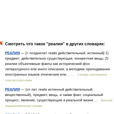
Смотреть что такое "реалия" в других словарях:
РЕАЛИЯ
— [< позднелат. realis действительный, истинный] 1)
предмет; действительно существующая, конкретная вещь; 2)
реалии объективные факты как исторический фон
литературного или иного описания; в методике преподавания
иностранных языков этнические или… …
Словарь иностранных
слов русского языка
РЕАЛИЯ
— (от лат. realis истинный действительный,
вещественный), предмет, вещь, а также факт, социальный
процесс, явление, существующие в реальной жизни …
Большой
Энциклопедический словарь