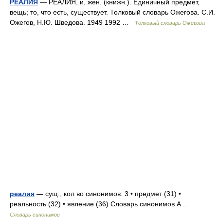
РЕАЛИЯ
— РЕАЛИЯ, и, жен. (книжн.). Единичный предмет,
вещь; то, что есть, существует. Толковый словарь Ожегова. С.И.
Ожегов, Н.Ю. Шведова. 1949 1992 …
Толковый словарь Ожегова
реалия
— сущ., кол во синонимов: 3 • предмет (31) •
реальность (32) • явление (36) Словарь синонимов A …
Словарь синонимов