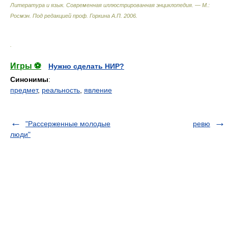
Литература и язык. Современная иллюстрированная энциклопедия. — М.:
Росмэн
.
Под редакцией проф. Горкина А.П.
2006
.
.
Игры ⚽
Нужно сделать НИР?
Синонимы
:
предмет
,
реальность
,
явление
"Рассерженные молодые
ревю
люди"