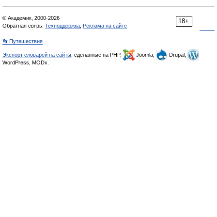
© Академик, 2000-2026
18+
Обратная связь:
Техподдержка
,
Реклама на сайте
👣 Путешествия
Экспорт словарей на сайты
, сделанные на PHP,
Joomla,
Drupal,
WordPress, MODx.