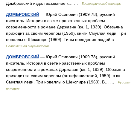
Домбровский издал воззвание к… …
Биографический словарь
ДОМБРОВСКИЙ
— Юрий Осипович (1909 78), русский
писатель. История в свете нравственных проблем
современности в романе Державин (кн. 1, 1939), Обезьяна
приходит за своим черепом (1959), книги Смуглая леди. Три
новеллы о Шекспире (1969). Типы поведения людей в… …
Современная энциклопедия
ДОМБРОВСКИЙ
— Юрий Осипович (1909 78), русский
писатель. История в свете нравственных проблем
современности в романах Державин (кн. 1, 1939), Обезьяна
приходит за своим черепом (антифашистский, 1959), в кн.
Смуглая леди. Три новеллы о Шекспире (1969). В… …
Русская
история