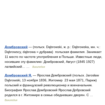
Домбровский
— (польск. Dąbrowski, ж. р.: Dąbrowska, мн. ч.:
Dąbrowscy, dąbrowa = дубрава) польская фамилия. Занимает
11 место по частоте употребления в Польше. Известные люди,
носившие эту фамилию: Домбровский, Август (1845 1927)
латвийский… …
Википедия
Домбровский Я.
— Ярослав Домбровский (польск. Jarosław
Dąbrowski, 13 ноября 1836, Житомир 23 мая 1871, Париж)
польский и французский революционер и военачальник.
Биография Ярослав Домбровский Ярослав Добровский
родился в г. Житомире в семье обедневших дворян. С …
Википедия