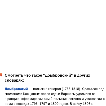
Смотреть что такое "Домбровский" в других
словарях:
Домбровский
— польский генерал (1755 1818). Сражался под
знаменами Косцюшки; после сдачи Варшавы удалился во
Францию, сформировал там 2 польских легиона и участвовал с
ними в походах 1796, 1797 и 1800 годов. В войну 1806 г.